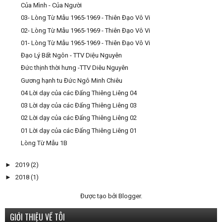
Của Mình - Của Người
03- Lòng Từ Mẫu 1965-1969 - Thiên Đạo Vô Vi
02- Lòng Từ Mẫu 1965-1969 - Thiên Đạo Vô Vi
01- Lòng Từ Mẫu 1965-1969 - Thiên Đạo Vô Vi
Đạo Lý Bất Ngôn - TTV Diệu Nguyên
Đức thịnh thời hưng -TTV Diêu Nguyên
Gương hạnh tu Đức Ngô Minh Chiêu
04 Lời dạy của các Đấng Thiêng Liêng 04
03 Lời dạy của các Đấng Thiêng Liêng 03
02 Lời dạy của các Đấng Thiêng Liêng 02
01 Lời dạy của các Đấng Thiêng Liêng 01
Lòng Từ Mẫu 1B
►
2019
(2)
►
2018
(1)
Được tạo bởi
Blogger
.
GIỚI THIỆU VỀ TÔI