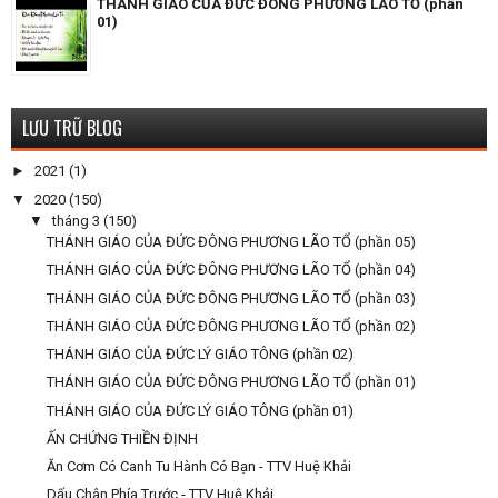
THÁNH GIÁO CỦA ĐỨC ĐÔNG PHƯƠNG LÃO TỔ (phần
01)
LƯU TRỮ BLOG
►
2021
(1)
▼
2020
(150)
▼
tháng 3
(150)
THÁNH GIÁO CỦA ĐỨC ĐÔNG PHƯƠNG LÃO TỔ (phần 05)
THÁNH GIÁO CỦA ĐỨC ĐÔNG PHƯƠNG LÃO TỔ (phần 04)
THÁNH GIÁO CỦA ĐỨC ĐÔNG PHƯƠNG LÃO TỔ (phần 03)
THÁNH GIÁO CỦA ĐỨC ĐÔNG PHƯƠNG LÃO TỔ (phần 02)
THÁNH GIÁO CỦA ĐỨC LÝ GIÁO TÔNG (phần 02)
THÁNH GIÁO CỦA ĐỨC ĐÔNG PHƯƠNG LÃO TỔ (phần 01)
THÁNH GIÁO CỦA ĐỨC LÝ GIÁO TÔNG (phần 01)
ẤN CHỨNG THIỀN ĐỊNH
Ăn Cơm Có Canh Tu Hành Có Bạn - TTV Huệ Khải
Dấu Chân Phía Trước - TTV Huệ Khải