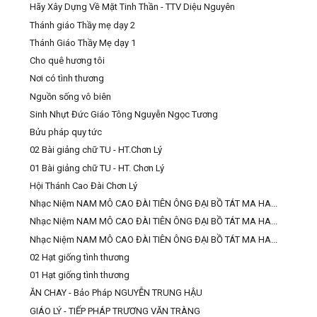
Hãy Xây Dựng Về Mặt Tinh Thần - TTV Diệu Nguyên
Thánh giáo Thầy mẹ dạy 2
Thánh Giáo Thầy Mẹ dạy 1
Cho quê hương tôi
Nơi có tình thương
Nguồn sống vô biên
Sinh Nhựt Đức Giáo Tông Nguyễn Ngọc Tương
Bửu pháp quy tức
02 Bài giảng chữ TU - HT.Chơn Lý
01 Bài giảng chữ TU - HT. Chơn Lý
Hội Thánh Cao Đài Chơn Lý
Nhạc Niệm NAM MÔ CAO ĐÀI TIÊN ÔNG ĐẠI BỒ TÁT MA HA...
Nhạc Niệm NAM MÔ CAO ĐÀI TIÊN ÔNG ĐẠI BỒ TÁT MA HA...
Nhạc Niệm NAM MÔ CAO ĐÀI TIÊN ÔNG ĐẠI BỒ TÁT MA HA...
02 Hạt giống tình thương
01 Hạt giống tình thương
ĂN CHAY - Bảo Pháp NGUYỄN TRUNG HẬU
GIÁO LÝ - TIẾP PHÁP TRƯƠNG VĂN TRÀNG