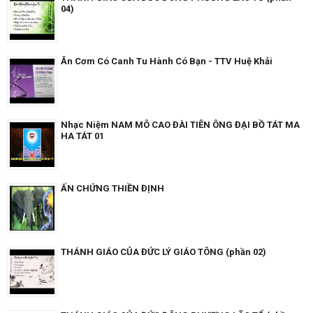
04)
Ăn Cơm Có Canh Tu Hành Có Bạn - TTV Huệ Khải
Nhạc Niệm NAM MÔ CAO ĐÀI TIÊN ÔNG ĐẠI BỒ TÁT MA
HA TÁT 01
ẤN CHỨNG THIỀN ĐỊNH
THÁNH GIÁO CỦA ĐỨC LÝ GIÁO TÔNG (phần 02)