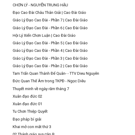
CHƠN LÝ - NGUYỄN TRUNG HẬU
Đạo Cao Đài Châu Thân Giải | Cao Đài Giáo
Giáo Lý Đạo Cao Đài - Phần 7 | Cao Đài Giáo
Giáo Lý Đạo Cao Đài - Phần 6 | Cao Đài Giáo
Hội Lý Xiển Chơn Luận | Cao Đài Giáo
Giáo Lý Đạo Cao Đài - Phần 5 | Cao Đài Giáo
Giáo Lý Đạo Cao Đài - Phần 4 | Cao Đài Giáo
Giáo Lý Đạo Cao Đài - Phần 3 | Cao Đài Giáo
Giáo Lý Đạo Cao Đài - Phần 2 | Cao Đài Giáo
Tam Trấn Quan Thánh Đế Quân- - TTV Dieu Nguyên
Đức Quan Thế Âm trong TKPĐ - Ngọc Diêu
Thuyết minh về ngày răm tháng 7
Xuân đạo đức 02
Xuân đạo đức 01
Tu Chơn Thiệp Quyết
Đạo pháp bí giải
Khai mở con mắt thứ 3
02 Thánh giáo sưu tập B