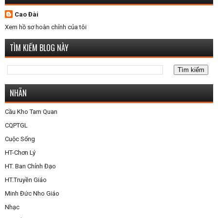
Cao Đài
Xem hồ sơ hoàn chỉnh của tôi
TÌM KIẾM BLOG NÀY
NHÃN
Cầu Kho Tam Quan
CQPTGL
Cuộc Sống
HT-Chơn Lý
HT. Ban Chỉnh Đạo
HT.Truyền Giáo
Minh Đức Nho Giáo
Nhạc