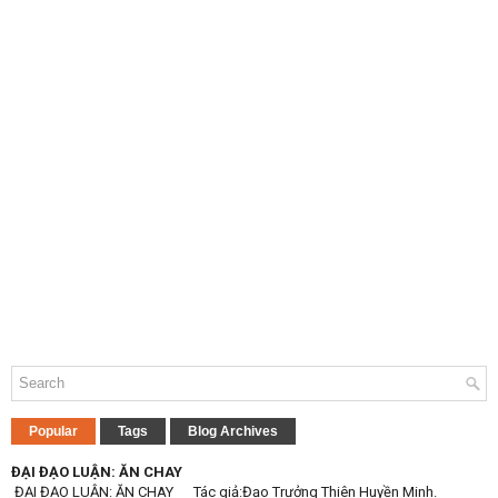
Popular
Tags
Blog Archives
ĐẠI ĐẠO LUẬN: ĂN CHAY
ĐẠI ĐẠO LUẬN: ĂN CHAY Tác giả:Đạo Trưởng Thiên Huyền Minh.