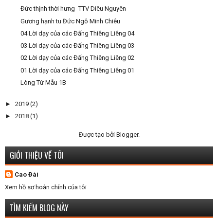
Đức thịnh thời hưng -TTV Diêu Nguyên
Gương hạnh tu Đức Ngô Minh Chiêu
04 Lời dạy của các Đấng Thiêng Liêng 04
03 Lời dạy của các Đấng Thiêng Liêng 03
02 Lời dạy của các Đấng Thiêng Liêng 02
01 Lời dạy của các Đấng Thiêng Liêng 01
Lòng Từ Mẫu 1B
►
2019
(2)
►
2018
(1)
Được tạo bởi
Blogger
.
GIỚI THIỆU VỀ TÔI
Cao Đài
Xem hồ sơ hoàn chỉnh của tôi
TÌM KIẾM BLOG NÀY