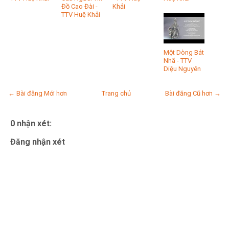
Đồ Cao Đài -
Khải
TTV Huệ Khải
Một Dòng Bát
Nhã - TTV
Diệu Nguyên
← Bài đăng Mới hơn
Trang chủ
Bài đăng Cũ hơn →
0 nhận xét:
Đăng nhận xét