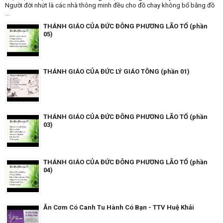
Người đời nhứt là các nhà thông minh đều cho đồ chay không bổ bằng đồ
...
THÁNH GIÁO CỦA ĐỨC ĐÔNG PHƯƠNG LÃO TỔ (phần
05)
THÁNH GIÁO CỦA ĐỨC LÝ GIÁO TÔNG (phần 01)
THÁNH GIÁO CỦA ĐỨC ĐÔNG PHƯƠNG LÃO TỔ (phần
03)
THÁNH GIÁO CỦA ĐỨC ĐÔNG PHƯƠNG LÃO TỔ (phần
04)
Ăn Cơm Có Canh Tu Hành Có Bạn - TTV Huệ Khải