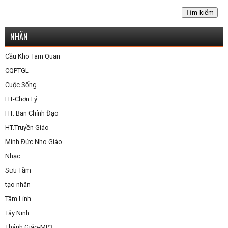
NHÃN
Cầu Kho Tam Quan
CQPTGL
Cuộc Sống
HT-Chơn Lý
HT. Ban Chỉnh Đạo
HT.Truyền Giáo
Minh Đức Nho Giáo
Nhạc
Sưu Tầm
tạo nhãn
Tâm Linh
Tây Ninh
Thánh Giáo-MP3