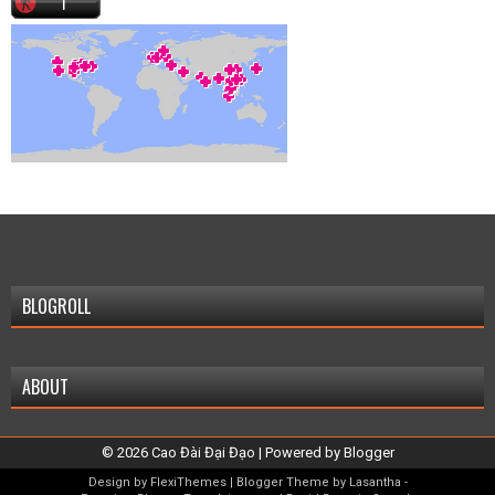
BLOGROLL
ABOUT
©
2026
Cao Đài Đại Đạo
| Powered by
Blogger
Design by
FlexiThemes
| Blogger Theme by
Lasantha
-