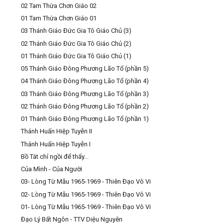
02 Tam Thừa Chơn Giáo 02
01 Tam Thừa Chơn Giáo 01
03 Thánh Giáo Đức Gia Tô Giáo Chủ (3)
02 Thánh Giáo Đức Gia Tô Giáo Chủ (2)
01 Thánh Giáo Đức Gia Tô Giáo Chủ (1)
05 Thánh Giáo Đông Phương Lão Tổ (phần 5)
04 Thánh Giáo Đông Phương Lão Tổ (phần 4)
03 Thánh Giáo Đông Phương Lão Tổ (phần 3)
02 Thánh Giáo Đông Phương Lão Tổ (phần 2)
01 Thánh Giáo Đông Phương Lão Tổ (phần 1)
Thánh Huấn Hiệp Tuyễn II
Thánh Huấn Hiệp Tuyễn I
Bồ Tát chỉ ngồi để thấy...
Của Mình - Của Người
03- Lòng Từ Mẫu 1965-1969 - Thiên Đạo Vô Vi
02- Lòng Từ Mẫu 1965-1969 - Thiên Đạo Vô Vi
01- Lòng Từ Mẫu 1965-1969 - Thiên Đạo Vô Vi
Đạo Lý Bất Ngôn - TTV Diệu Nguyên