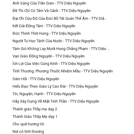
Ánh Sáng Của Trần Gian - TTV Diệu Nguyên
Đề Thi Chỉ Có Tâm Và Cảnh - TTV Diệu Nguyên
Đại Ơn Cứu Độ Của Đức Bồ Tát Quán Thế Âm - TTV Diệ...
Kết Dải Đồng Tâm - TTV Diệu Nguyên
Đức Thịnh Thời Hưng - TTV Diệu Nguyên
Người Tu Học Tánh Của Nước - TTV Diệu Nguyên
Tám Gió Không Lay Mười Hung Chẳng Phạm - TTV Diệu ...
Vạn Giáo Đồng Nguyên - TTV Diệu Nguyên
Ích Lợi Của Việc Cúng Kính - TTV Diệu Nguyên
Tình Thương: Phương Thuốc Nhiệm Mầu - TTV Diệu Nguyên
Sám Hối - TTV Diệu Nguyên
Hiếu Đạo Theo Giáo Lý Cao Đài - TTV Diệu Nguyên
Tín, Nguyện, Hạnh - TTV Diệu Nguyên
Hãy Xây Dựng Về Mặt Tinh Thần - TTV Diệu Nguyên
Thánh giáo Thầy mẹ dạy 2
Thánh Giáo Thầy Mẹ dạy 1
Cho quê hương tôi
Nơi có tình thương