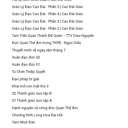
Giáo Lý Đạo Cao Đài - Phần 5 | Cao Đài Giáo
Giáo Lý Đạo Cao Đài - Phần 4 | Cao Đài Giáo
Giáo Lý Đạo Cao Đài - Phần 3 | Cao Đài Giáo
Giáo Lý Đạo Cao Đài - Phần 2 | Cao Đài Giáo
Tam Trấn Quan Thánh Đế Quân- - TTV Dieu Nguyên
Đức Quan Thế Âm trong TKPĐ - Ngọc Diêu
Thuyết minh về ngày răm tháng 7
Xuân đạo đức 02
Xuân đạo đức 01
Tu Chơn Thiệp Quyết
Đạo pháp bí giải
Khai mở con mắt thứ 3
02 Thánh giáo sưu tập B
01 Thánh giáo sưu tập A
Hạnh nguyện và công đức Quan Thế Âm
Chương trình Long Hoa Đại Hội
Tam Nhựt Đàn