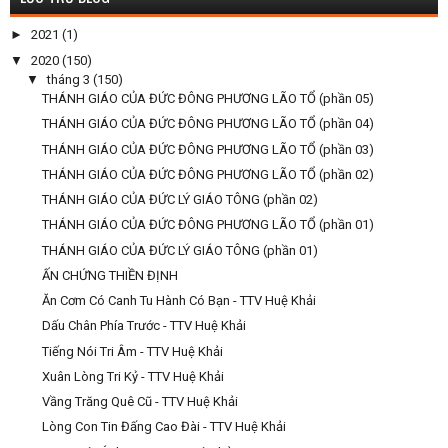
►
2021
(1)
▼
2020
(150)
▼
tháng 3
(150)
THÁNH GIÁO CỦA ĐỨC ĐÔNG PHƯƠNG LÃO TỔ (phần 05)
THÁNH GIÁO CỦA ĐỨC ĐÔNG PHƯƠNG LÃO TỔ (phần 04)
THÁNH GIÁO CỦA ĐỨC ĐÔNG PHƯƠNG LÃO TỔ (phần 03)
THÁNH GIÁO CỦA ĐỨC ĐÔNG PHƯƠNG LÃO TỔ (phần 02)
THÁNH GIÁO CỦA ĐỨC LÝ GIÁO TÔNG (phần 02)
THÁNH GIÁO CỦA ĐỨC ĐÔNG PHƯƠNG LÃO TỔ (phần 01)
THÁNH GIÁO CỦA ĐỨC LÝ GIÁO TÔNG (phần 01)
ẤN CHỨNG THIỀN ĐỊNH
Ăn Cơm Có Canh Tu Hành Có Bạn - TTV Huệ Khải
Dấu Chân Phía Trước - TTV Huệ Khải
Tiếng Nói Tri Âm - TTV Huệ Khải
Xuân Lòng Tri Kỷ - TTV Huệ Khải
Vầng Trăng Quê Cũ - TTV Huệ Khải
Lòng Con Tin Đấng Cao Đài - TTV Huệ Khải