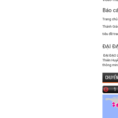
Báo cá
Trang chủ
Thánh Giá
tiêu đề tr
ĐẠI Đ
ĐẠI ĐẠO 
Thiên Huy
thông min
CHUYỂN