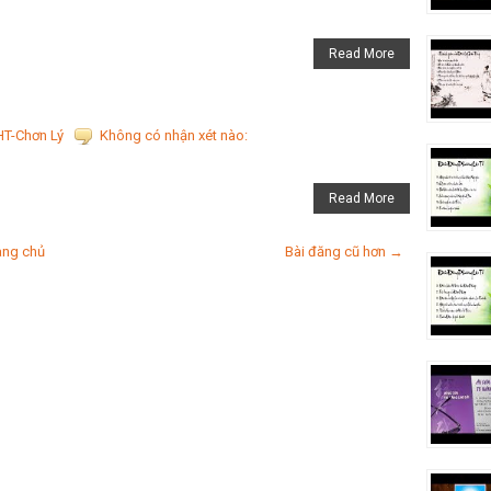
Read More
HT-Chơn Lý
Không có nhận xét nào:
Read More
ang chủ
Bài đăng cũ hơn →