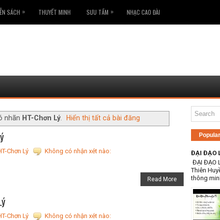
»
»
ỄN SÁCH
THUYẾT MINH
SƯU TẦM
NHẠC CAO ĐÀI
có nhãn
HT-Chơn Lý
.
Hiển thị tất cả bài đăng
Lý
Popula
HT-Chơn Lý
Không có nhận xét nào:
ĐẠI ĐẠO 
ĐẠI ĐẠO 
Thiên Huy
thông min
Read More
Lý
HT-Chơn Lý
Không có nhận xét nào: