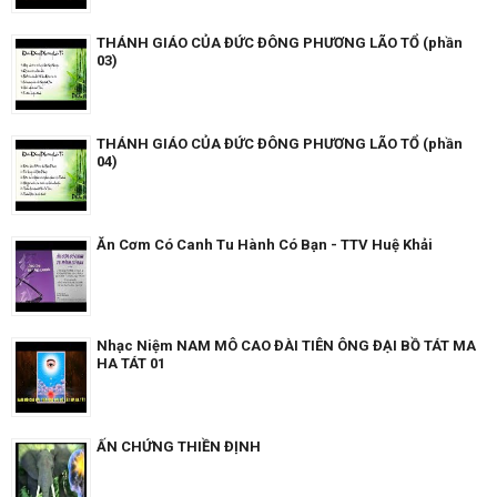
THÁNH GIÁO CỦA ĐỨC ĐÔNG PHƯƠNG LÃO TỔ (phần
03)
THÁNH GIÁO CỦA ĐỨC ĐÔNG PHƯƠNG LÃO TỔ (phần
04)
Ăn Cơm Có Canh Tu Hành Có Bạn - TTV Huệ Khải
Nhạc Niệm NAM MÔ CAO ĐÀI TIÊN ÔNG ĐẠI BỒ TÁT MA
HA TÁT 01
ẤN CHỨNG THIỀN ĐỊNH