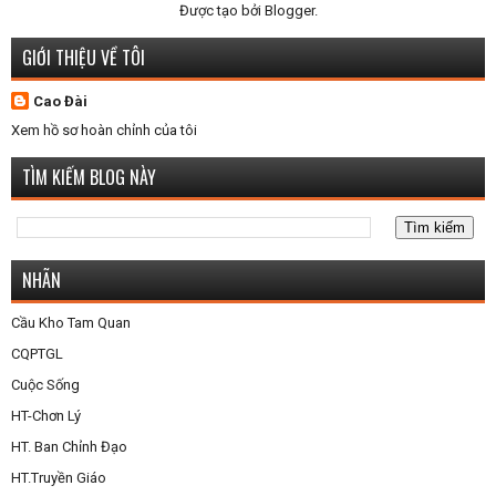
Được tạo bởi
Blogger
.
GIỚI THIỆU VỀ TÔI
Cao Đài
Xem hồ sơ hoàn chỉnh của tôi
TÌM KIẾM BLOG NÀY
NHÃN
Cầu Kho Tam Quan
CQPTGL
Cuộc Sống
HT-Chơn Lý
HT. Ban Chỉnh Đạo
HT.Truyền Giáo