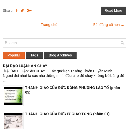
...
Share:
Read More
Trang chủ
Bài đăng cũ hơn →
Popular
Tags
Blog Archives
ĐẠI ĐẠO LUẬN: ĂN CHAY
ĐẠI ĐẠO LUẬN: ĂN CHAY Tác giả:Đạo Trưởng Thiên Huyền Minh.
Người đời nhứt là các nhà thông minh đều cho đồ chay không bổ bằng đồ
...
THÁNH GIÁO CỦA ĐỨC ĐÔNG PHƯƠNG LÃO TỔ (phần
05)
THÁNH GIÁO CỦA ĐỨC LÝ GIÁO TÔNG (phần 01)