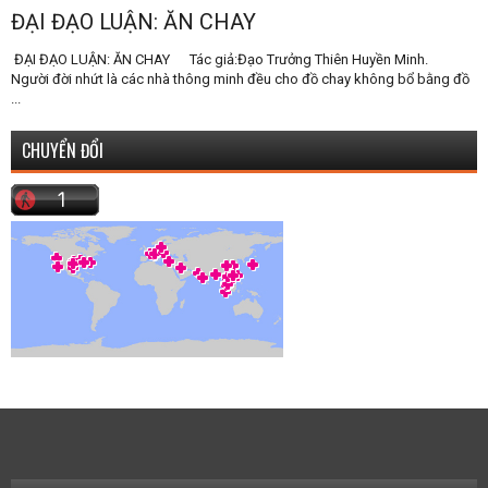
ĐẠI ĐẠO LUẬN: ĂN CHAY
ĐẠI ĐẠO LUẬN: ĂN CHAY Tác giả:Đạo Trưởng Thiên Huyền Minh.
Người đời nhứt là các nhà thông minh đều cho đồ chay không bổ bằng đồ
...
CHUYỂN ĐỔI