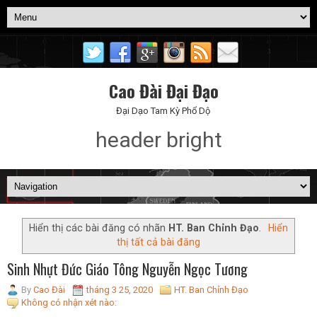
Cao Đài Đại Đạo
Đại Dạo Tam Kỳ Phổ Dộ
header bright
Hiển thị các bài đăng có nhãn
HT. Ban Chỉnh Đạo
.
Hiển
thị tất cả bài đăng
Sinh Nhựt Đức Giáo Tông Nguyễn Ngọc Tương
By
Cao Đài
tháng 3 25, 2020
HT. Ban Chỉnh Đạo
Không có nhận xét nào: