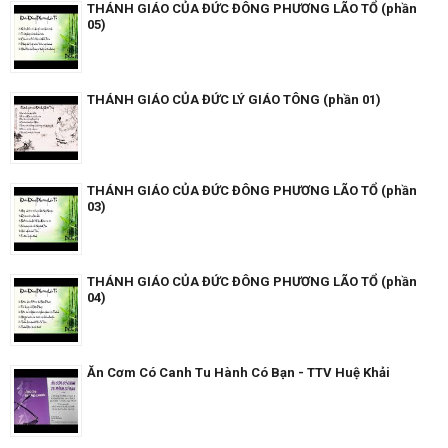
THÁNH GIÁO CỦA ĐỨC ĐÔNG PHƯƠNG LÃO TỔ (phần
05)
THÁNH GIÁO CỦA ĐỨC LÝ GIÁO TÔNG (phần 01)
THÁNH GIÁO CỦA ĐỨC ĐÔNG PHƯƠNG LÃO TỔ (phần
03)
THÁNH GIÁO CỦA ĐỨC ĐÔNG PHƯƠNG LÃO TỔ (phần
04)
Ăn Cơm Có Canh Tu Hành Có Bạn - TTV Huệ Khải