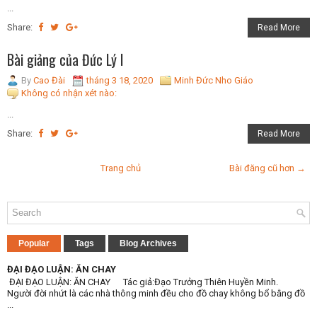
...
Share:
Read More
Bài giảng của Đức Lý I
By
Cao Đài
tháng 3 18, 2020
Minh Đức Nho Giáo
Không có nhận xét nào:
...
Share:
Read More
Trang chủ
Bài đăng cũ hơn →
Popular
Tags
Blog Archives
ĐẠI ĐẠO LUẬN: ĂN CHAY
ĐẠI ĐẠO LUẬN: ĂN CHAY Tác giả:Đạo Trưởng Thiên Huyền Minh.
Người đời nhứt là các nhà thông minh đều cho đồ chay không bổ bằng đồ
...