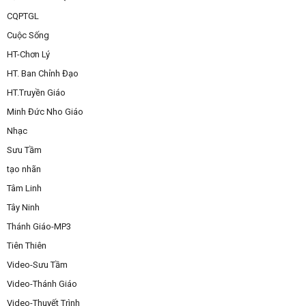
CQPTGL
Cuộc Sống
HT-Chơn Lý
HT. Ban Chỉnh Đạo
HT.Truyền Giáo
Minh Đức Nho Giáo
Nhạc
Sưu Tầm
tạo nhãn
Tâm Linh
Tây Ninh
Thánh Giáo-MP3
Tiên Thiên
Video-Sưu Tầm
Video-Thánh Giáo
Video-Thuyết Trình