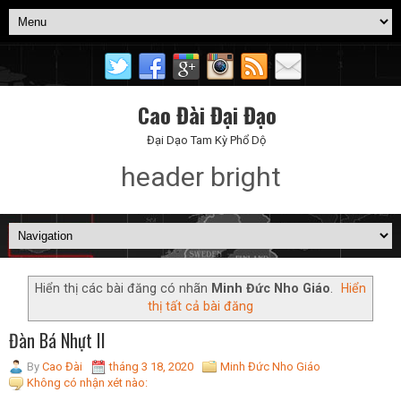
Cao Đài Đại Đạo
Đại Dạo Tam Kỳ Phổ Dộ
header bright
Hiển thị các bài đăng có nhãn
Minh Đức Nho Giáo
.
Hiển
thị tất cả bài đăng
Đàn Bá Nhựt II
By
Cao Đài
tháng 3 18, 2020
Minh Đức Nho Giáo
Không có nhận xét nào: