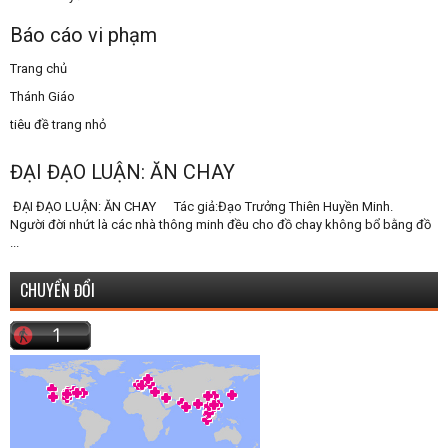
Báo cáo vi phạm
Trang chủ
Thánh Giáo
tiêu đề trang nhỏ
ĐẠI ĐẠO LUẬN: ĂN CHAY
ĐẠI ĐẠO LUẬN: ĂN CHAY Tác giả:Đạo Trưởng Thiên Huyền Minh.
Người đời nhứt là các nhà thông minh đều cho đồ chay không bổ bằng đồ
...
CHUYỂN ĐỔI