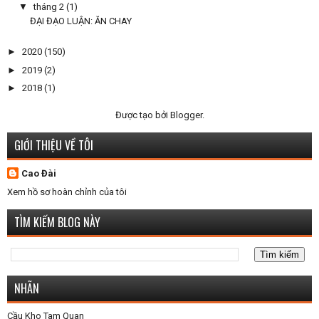
▼
tháng 2
(1)
ĐẠI ĐẠO LUẬN: ĂN CHAY
►
2020
(150)
►
2019
(2)
►
2018
(1)
Được tạo bởi
Blogger
.
GIỚI THIỆU VỀ TÔI
Cao Đài
Xem hồ sơ hoàn chỉnh của tôi
TÌM KIẾM BLOG NÀY
NHÃN
Cầu Kho Tam Quan