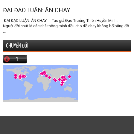
ĐẠI ĐẠO LUẬN: ĂN CHAY
ĐẠI ĐẠO LUẬN: ĂN CHAY Tác giả:Đạo Trưởng Thiên Huyền Minh.
Người đời nhứt là các nhà thông minh đều cho đồ chay không bổ bằng đồ
...
CHUYỂN ĐỔI