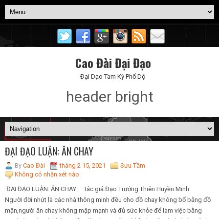
Cao Đài Đại Đạo
Đại Dạo Tam Kỳ Phổ Dộ
header bright
ĐẠI ĐẠO LUẬN: ĂN CHAY
By
Cao Đài
tháng 2 15, 2021
Sưu Tầm
Không có nhận xét nào:
ĐẠI ĐẠO LUẬN: ĂN CHAY Tác giả:Đạo Trưởng Thiên Huyền Minh.
Người đời nhứt là các nhà thông minh đều cho đồ chay không bổ bằng đồ
mặn,người ăn chay không mập mạnh và đủ sức khỏe để làm việc bằng