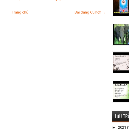
Trang chủ
Bài đăng Cũ hơn →
LƯU TR
►
2021
(