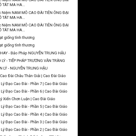
Ồ TÁT MA HA...
c Niệm NAM MÔ CAO ĐÀI TIÊN ÔNG ĐẠI
Ồ TÁT MA HA...
c Niệm NAM MÔ CAO ĐÀI TIÊN ÔNG ĐẠI
Ồ TÁT MA HA...
ạt giống tình thương
ạt giống tình thương
CHAY - Bảo Pháp NGUYỄN TRUNG HẬU
O LÝ - TIẾP PHÁP TRƯƠNG VĂN TRÀNG
N LÝ - NGUYỄN TRUNG HẬU
Cao Đài Châu Thân Giải | Cao Đài Giáo
 Lý Đạo Cao Đài - Phần 7 | Cao Đài Giáo
 Lý Đạo Cao Đài - Phần 6 | Cao Đài Giáo
Lý Xiển Chơn Luận | Cao Đài Giáo
 Lý Đạo Cao Đài - Phần 5 | Cao Đài Giáo
 Lý Đạo Cao Đài - Phần 4 | Cao Đài Giáo
 Lý Đạo Cao Đài - Phần 3 | Cao Đài Giáo
 Lý Đạo Cao Đài - Phần 2 | Cao Đài Giáo