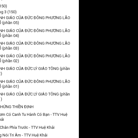
150)
ng 3
(150)
NH GIÁO CỦA ĐỨC ĐÔNG PHƯƠNG LÃO
Ổ (phần 05)
NH GIÁO CỦA ĐỨC ĐÔNG PHƯƠNG LÃO
Ổ (phần 04)
NH GIÁO CỦA ĐỨC ĐÔNG PHƯƠNG LÃO
Ổ (phần 03)
NH GIÁO CỦA ĐỨC ĐÔNG PHƯƠNG LÃO
Ổ (phần 02)
NH GIÁO CỦA ĐỨC LÝ GIÁO TÔNG (phần
2)
NH GIÁO CỦA ĐỨC ĐÔNG PHƯƠNG LÃO
Ổ (phần 01)
NH GIÁO CỦA ĐỨC LÝ GIÁO TÔNG (phần
1)
CHỨNG THIỀN ĐỊNH
ơm Có Canh Tu Hành Có Bạn - TTV Huệ
hải
Chân Phía Trước - TTV Huệ Khải
g Nói Tri Âm - TTV Huệ Khải