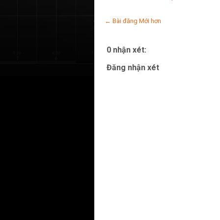
← Bài đăng Mới hơn
0 nhận xét:
Đăng nhận xét