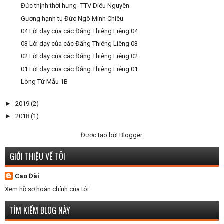
Đức thịnh thời hưng -TTV Diêu Nguyên
Gương hạnh tu Đức Ngô Minh Chiêu
04 Lời dạy của các Đấng Thiêng Liêng 04
03 Lời dạy của các Đấng Thiêng Liêng 03
02 Lời dạy của các Đấng Thiêng Liêng 02
01 Lời dạy của các Đấng Thiêng Liêng 01
Lòng Từ Mẫu 1B
►
2019
(2)
►
2018
(1)
Được tạo bởi
Blogger
.
GIỚI THIỆU VỀ TÔI
Cao Đài
Xem hồ sơ hoàn chỉnh của tôi
TÌM KIẾM BLOG NÀY