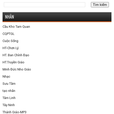
NHÃN
Cầu Kho Tam Quan
CQPTGL
Cuộc Sống
HT-Chơn Lý
HT. Ban Chỉnh Đạo
HT.Truyền Giáo
Minh Đức Nho Giáo
Nhạc
Sưu Tầm
tạo nhãn
Tâm Linh
Tây Ninh
Thánh Giáo-MP3