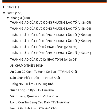
►
2021
(1)
▼
2020
(150)
▼
tháng 3
(150)
THÁNH GIÁO CỦA ĐỨC ĐÔNG PHƯƠNG LÃO TỔ (phần 05)
THÁNH GIÁO CỦA ĐỨC ĐÔNG PHƯƠNG LÃO TỔ (phần 04)
THÁNH GIÁO CỦA ĐỨC ĐÔNG PHƯƠNG LÃO TỔ (phần 03)
THÁNH GIÁO CỦA ĐỨC ĐÔNG PHƯƠNG LÃO TỔ (phần 02)
THÁNH GIÁO CỦA ĐỨC LÝ GIÁO TÔNG (phần 02)
THÁNH GIÁO CỦA ĐỨC ĐÔNG PHƯƠNG LÃO TỔ (phần 01)
THÁNH GIÁO CỦA ĐỨC LÝ GIÁO TÔNG (phần 01)
ẤN CHỨNG THIỀN ĐỊNH
Ăn Cơm Có Canh Tu Hành Có Bạn - TTV Huệ Khải
Dấu Chân Phía Trước - TTV Huệ Khải
Tiếng Nói Tri Âm - TTV Huệ Khải
Xuân Lòng Tri Kỷ - TTV Huệ Khải
Vầng Trăng Quê Cũ - TTV Huệ Khải
Lòng Con Tin Đấng Cao Đài - TTV Huệ Khải
Vọng Một Ánh Sao - TTV Huệ Khải