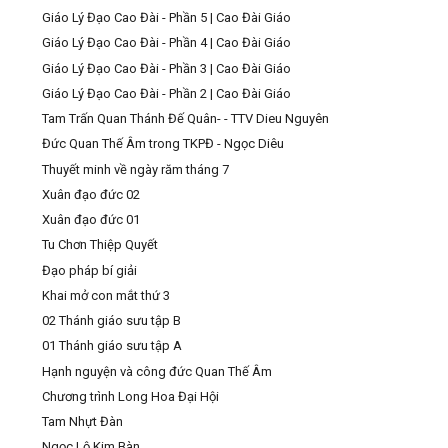
Giáo Lý Đạo Cao Đài - Phần 5 | Cao Đài Giáo
Giáo Lý Đạo Cao Đài - Phần 4 | Cao Đài Giáo
Giáo Lý Đạo Cao Đài - Phần 3 | Cao Đài Giáo
Giáo Lý Đạo Cao Đài - Phần 2 | Cao Đài Giáo
Tam Trấn Quan Thánh Đế Quân- - TTV Dieu Nguyên
Đức Quan Thế Âm trong TKPĐ - Ngọc Diêu
Thuyết minh về ngày răm tháng 7
Xuân đạo đức 02
Xuân đạo đức 01
Tu Chơn Thiệp Quyết
Đạo pháp bí giải
Khai mở con mắt thứ 3
02 Thánh giáo sưu tập B
01 Thánh giáo sưu tập A
Hạnh nguyện và công đức Quan Thế Âm
Chương trình Long Hoa Đại Hội
Tam Nhựt Đàn
Ngọc Lộ Kim Bàn