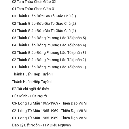
02 Tam Thừa Chơn Giáo 02
01 Tam Thừa Chơn Giáo 01
03 Thánh Giáo Đức Gia Tô Giáo Chủ (3)
02 Thánh Giáo Đức Gia Tô Giáo Chủ (2)
01 Thánh Giáo Đức Gia Tô Giáo Chủ (1)
05 Thánh Giáo Đông Phương Lão Tổ (phần 5)
04 Thánh Giáo Đông Phương Lão Tổ (phần 4)
03 Thánh Giáo Đông Phương Lão Tổ (phần 3)
02 Thánh Giáo Đông Phương Lão Tổ (phần 2)
01 Thánh Giáo Đông Phương Lão Tổ (phần 1)
Thánh Huấn Hiệp Tuyễn II
Thánh Huấn Hiệp Tuyễn I
Bồ Tát chỉ ngồi để thấy...
Của Mình - Của Người
03- Lòng Từ Mẫu 1965-1969 - Thiên Đạo Vô Vi
02- Lòng Từ Mẫu 1965-1969 - Thiên Đạo Vô Vi
01- Lòng Từ Mẫu 1965-1969 - Thiên Đạo Vô Vi
Đạo Lý Bất Ngôn - TTV Diệu Nguyên