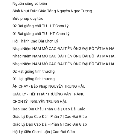
Nguồn sống vô biên
Sinh Nhựt Đức Giáo Tông Nguyễn Ngọc Tương
Bửu pháp quy tức
02 Bài giảng chữ TU - HT.Chơn Lý
01 Bài giảng chữ TU - HT. Chơn Lý
Hội Thánh Cao Đài Chơn Lý
Nhạc Niệm NAM MÔ CAO ĐÀI TIÊN ÔNG ĐẠI BỒ TÁT MA HA...
Nhạc Niệm NAM MÔ CAO ĐÀI TIÊN ÔNG ĐẠI BỒ TÁT MA HA...
Nhạc Niệm NAM MÔ CAO ĐÀI TIÊN ÔNG ĐẠI BỒ TÁT MA HA...
02 Hạt giống tình thương
01 Hạt giống tình thương
ĂN CHAY - Bảo Pháp NGUYỄN TRUNG HẬU
GIÁO LÝ - TIẾP PHÁP TRƯƠNG VĂN TRÀNG
CHƠN LÝ - NGUYỄN TRUNG HẬU
Đạo Cao Đài Châu Thân Giải | Cao Đài Giáo
Giáo Lý Đạo Cao Đài - Phần 7 | Cao Đài Giáo
Giáo Lý Đạo Cao Đài - Phần 6 | Cao Đài Giáo
Hội Lý Xiển Chơn Luận | Cao Đài Giáo