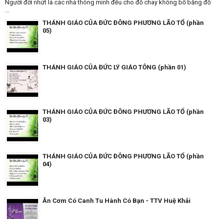
Người đời nhứt là các nhà thông minh đều cho đồ chay không bổ bằng đồ
...
THÁNH GIÁO CỦA ĐỨC ĐÔNG PHƯƠNG LÃO TỔ (phần
05)
THÁNH GIÁO CỦA ĐỨC LÝ GIÁO TÔNG (phần 01)
THÁNH GIÁO CỦA ĐỨC ĐÔNG PHƯƠNG LÃO TỔ (phần
03)
THÁNH GIÁO CỦA ĐỨC ĐÔNG PHƯƠNG LÃO TỔ (phần
04)
Ăn Cơm Có Canh Tu Hành Có Bạn - TTV Huệ Khải