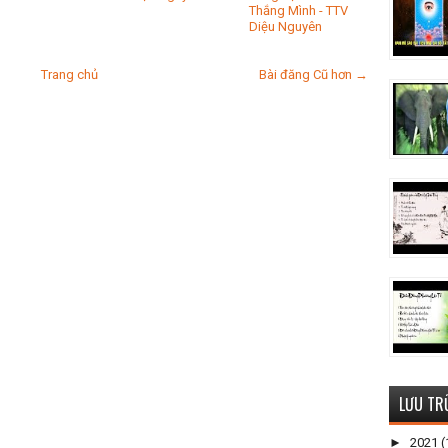
Thắng Mình - TTV
Diệu Nguyên
Trang chủ
Bài đăng Cũ hơn →
LƯU TR
►
2021
(