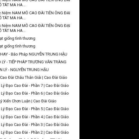
Ồ TÁT MA HA...
c Niệm NAM MÔ CAO ĐÀI TIÊN ÔNG ĐẠI
Ồ TÁT MA HA...
c Niệm NAM MÔ CAO ĐÀI TIÊN ÔNG ĐẠI
Ồ TÁT MA HA...
ạt giống tình thương
ạt giống tình thương
CHAY - Bảo Pháp NGUYỄN TRUNG HẬU
O LÝ - TIẾP PHÁP TRƯƠNG VĂN TRÀNG
N LÝ - NGUYỄN TRUNG HẬU
Cao Đài Châu Thân Giải | Cao Đài Giáo
 Lý Đạo Cao Đài - Phần 7 | Cao Đài Giáo
 Lý Đạo Cao Đài - Phần 6 | Cao Đài Giáo
Lý Xiển Chơn Luận | Cao Đài Giáo
 Lý Đạo Cao Đài - Phần 5 | Cao Đài Giáo
 Lý Đạo Cao Đài - Phần 4 | Cao Đài Giáo
 Lý Đạo Cao Đài - Phần 3 | Cao Đài Giáo
 Lý Đạo Cao Đài - Phần 2 | Cao Đài Giáo