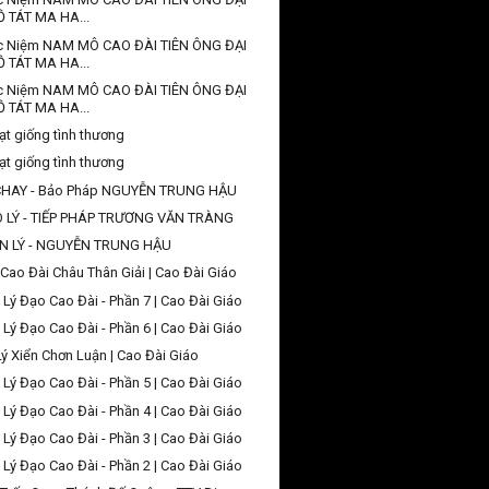
Ồ TÁT MA HA...
c Niệm NAM MÔ CAO ĐÀI TIÊN ÔNG ĐẠI
Ồ TÁT MA HA...
c Niệm NAM MÔ CAO ĐÀI TIÊN ÔNG ĐẠI
Ồ TÁT MA HA...
ạt giống tình thương
ạt giống tình thương
CHAY - Bảo Pháp NGUYỄN TRUNG HẬU
O LÝ - TIẾP PHÁP TRƯƠNG VĂN TRÀNG
N LÝ - NGUYỄN TRUNG HẬU
Cao Đài Châu Thân Giải | Cao Đài Giáo
 Lý Đạo Cao Đài - Phần 7 | Cao Đài Giáo
 Lý Đạo Cao Đài - Phần 6 | Cao Đài Giáo
Lý Xiển Chơn Luận | Cao Đài Giáo
 Lý Đạo Cao Đài - Phần 5 | Cao Đài Giáo
 Lý Đạo Cao Đài - Phần 4 | Cao Đài Giáo
 Lý Đạo Cao Đài - Phần 3 | Cao Đài Giáo
 Lý Đạo Cao Đài - Phần 2 | Cao Đài Giáo