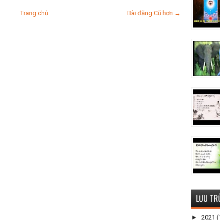
Trang chủ
Bài đăng Cũ hơn →
LƯU TR
►
2021
(