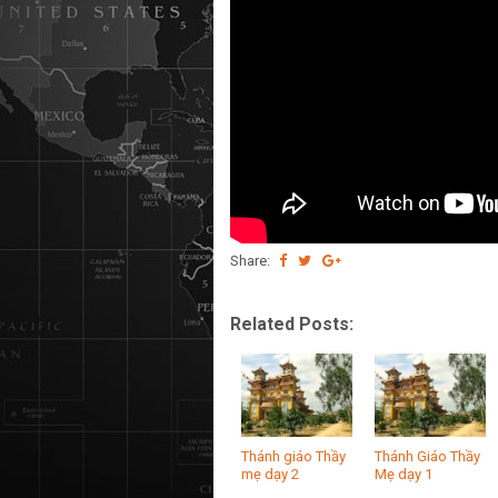
Share:
Related Posts:
Thánh giáo Thầy
Thánh Giáo Thầy
mẹ dạy 2
Mẹ dạy 1