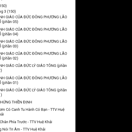
150)
ng 3
(150)
NH GIÁO CỦA ĐỨC ĐÔNG PHƯƠNG LÃO
Ổ (phần 05)
NH GIÁO CỦA ĐỨC ĐÔNG PHƯƠNG LÃO
Ổ (phần 04)
NH GIÁO CỦA ĐỨC ĐÔNG PHƯƠNG LÃO
Ổ (phần 03)
NH GIÁO CỦA ĐỨC ĐÔNG PHƯƠNG LÃO
Ổ (phần 02)
NH GIÁO CỦA ĐỨC LÝ GIÁO TÔNG (phần
2)
NH GIÁO CỦA ĐỨC ĐÔNG PHƯƠNG LÃO
Ổ (phần 01)
NH GIÁO CỦA ĐỨC LÝ GIÁO TÔNG (phần
1)
CHỨNG THIỀN ĐỊNH
ơm Có Canh Tu Hành Có Bạn - TTV Huệ
hải
Chân Phía Trước - TTV Huệ Khải
g Nói Tri Âm - TTV Huệ Khải