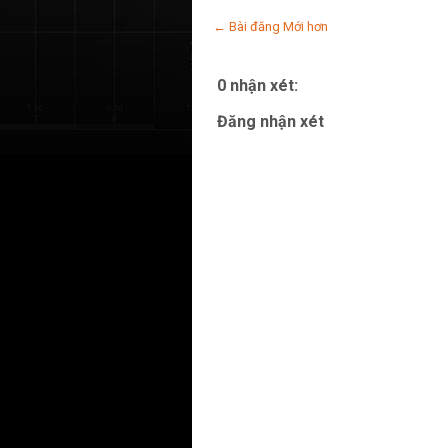
← Bài đăng Mới hơn
0 nhận xét:
Đăng nhận xét