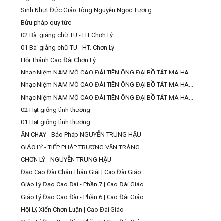
Sinh Nhựt Đức Giáo Tông Nguyễn Ngọc Tương
Bửu pháp quy tức
02 Bài giảng chữ TU - HT.Chơn Lý
01 Bài giảng chữ TU - HT. Chơn Lý
Hội Thánh Cao Đài Chơn Lý
Nhạc Niệm NAM MÔ CAO ĐÀI TIÊN ÔNG ĐẠI BỒ TÁT MA HA...
Nhạc Niệm NAM MÔ CAO ĐÀI TIÊN ÔNG ĐẠI BỒ TÁT MA HA...
Nhạc Niệm NAM MÔ CAO ĐÀI TIÊN ÔNG ĐẠI BỒ TÁT MA HA...
02 Hạt giống tình thương
01 Hạt giống tình thương
ĂN CHAY - Bảo Pháp NGUYỄN TRUNG HẬU
GIÁO LÝ - TIẾP PHÁP TRƯƠNG VĂN TRÀNG
CHƠN LÝ - NGUYỄN TRUNG HẬU
Đạo Cao Đài Châu Thân Giải | Cao Đài Giáo
Giáo Lý Đạo Cao Đài - Phần 7 | Cao Đài Giáo
Giáo Lý Đạo Cao Đài - Phần 6 | Cao Đài Giáo
Hội Lý Xiển Chơn Luận | Cao Đài Giáo