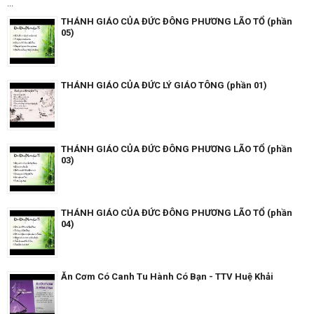
...
THÁNH GIÁO CỦA ĐỨC ĐÔNG PHƯƠNG LÃO TỔ (phần
05)
THÁNH GIÁO CỦA ĐỨC LÝ GIÁO TÔNG (phần 01)
THÁNH GIÁO CỦA ĐỨC ĐÔNG PHƯƠNG LÃO TỔ (phần
03)
THÁNH GIÁO CỦA ĐỨC ĐÔNG PHƯƠNG LÃO TỔ (phần
04)
Ăn Cơm Có Canh Tu Hành Có Bạn - TTV Huệ Khải