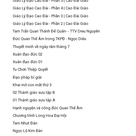
Giáo Lý Đạo Cao Đài - Phần 5 | Cao Đài Giáo
Giáo Lý Đạo Cao Đài - Phần 4 | Cao Đài Giáo
Giáo Lý Đạo Cao Đài - Phần 3 | Cao Đài Giáo
Giáo Lý Đạo Cao Đài - Phần 2 | Cao Đài Giáo
Tam Trấn Quan Thánh Đế Quân- - TTV Dieu Nguyên
Đức Quan Thế Âm trong TKPĐ - Ngọc Diêu
Thuyết minh về ngày răm tháng 7
Xuân đạo đức 02
Xuân đạo đức 01
Tu Chơn Thiệp Quyết
Đạo pháp bí giải
Khai mở con mắt thứ 3
02 Thánh giáo sưu tập B
01 Thánh giáo sưu tập A
Hạnh nguyện và công đức Quan Thế Âm
Chương trình Long Hoa Đại Hội
Tam Nhựt Đàn
Ngọc Lộ Kim Bàn