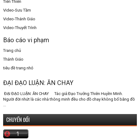
Tiên Thiên
Video-Sưu Tầm
Video-Thánh Giáo
Video-Thuyết Trình
Báo cáo vi phạm
Trang chủ
Thánh Giáo
tiêu đề trang nhỏ
ĐẠI ĐẠO LUẬN: ĂN CHAY
ĐẠI ĐẠO LUẬN: ĂN CHAY Tác giả:Đạo Trưởng Thiên Huyền Minh.
Người đời nhứt là các nhà thông minh đều cho đồ chay không bổ bằng đồ
...
CHUYỂN ĐỔI