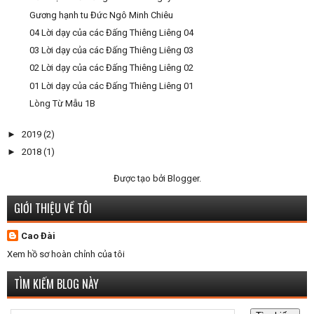
Gương hạnh tu Đức Ngô Minh Chiêu
04 Lời dạy của các Đấng Thiêng Liêng 04
03 Lời dạy của các Đấng Thiêng Liêng 03
02 Lời dạy của các Đấng Thiêng Liêng 02
01 Lời dạy của các Đấng Thiêng Liêng 01
Lòng Từ Mẫu 1B
►
2019
(2)
►
2018
(1)
Được tạo bởi
Blogger
.
GIỚI THIỆU VỀ TÔI
Cao Đài
Xem hồ sơ hoàn chỉnh của tôi
TÌM KIẾM BLOG NÀY