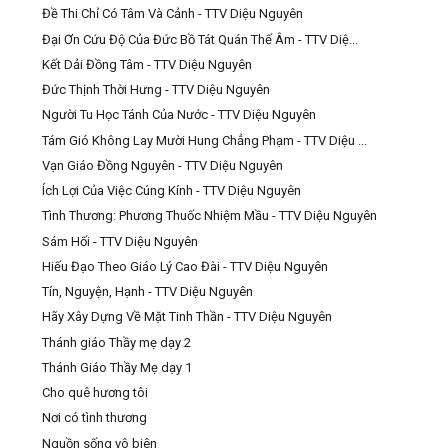
Đề Thi Chỉ Có Tâm Và Cảnh - TTV Diệu Nguyên
Đại Ơn Cứu Độ Của Đức Bồ Tát Quán Thế Âm - TTV Diệ...
Kết Dải Đồng Tâm - TTV Diệu Nguyên
Đức Thịnh Thời Hưng - TTV Diệu Nguyên
Người Tu Học Tánh Của Nước - TTV Diệu Nguyên
Tám Gió Không Lay Mười Hung Chẳng Phạm - TTV Diệu ...
Vạn Giáo Đồng Nguyên - TTV Diệu Nguyên
Ích Lợi Của Việc Cúng Kính - TTV Diệu Nguyên
Tình Thương: Phương Thuốc Nhiệm Mầu - TTV Diệu Nguyên
Sám Hối - TTV Diệu Nguyên
Hiếu Đạo Theo Giáo Lý Cao Đài - TTV Diệu Nguyên
Tín, Nguyện, Hạnh - TTV Diệu Nguyên
Hãy Xây Dựng Về Mặt Tinh Thần - TTV Diệu Nguyên
Thánh giáo Thầy mẹ dạy 2
Thánh Giáo Thầy Mẹ dạy 1
Cho quê hương tôi
Nơi có tình thương
Nguồn sống vô biên