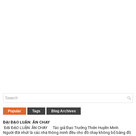
Popular
Tags
Blog Archives
ĐẠI ĐẠO LUẬN: ĂN CHAY
ĐẠI ĐẠO LUẬN: ĂN CHAY Tác giả:Đạo Trưởng Thiên Huyền Minh.
Người đời nhứt là các nhà thông minh đều cho đồ chay không bổ bằng đồ