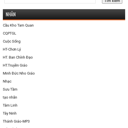
NHÃN
Cầu Kho Tam Quan
CQPTGL
Cuộc Sống
HT-Chơn Lý
HT. Ban Chỉnh Đạo
HT.Truyền Giáo
Minh Đức Nho Giáo
Nhạc
Sưu Tầm
tạo nhãn
Tâm Linh
Tây Ninh
Thánh Giáo-MP3