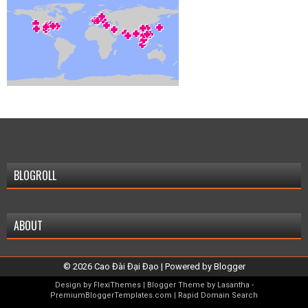
BLOGROLL
ABOUT
©
2026
Cao Đài Đại Đạo
| Powered by
Blogger
Design by
FlexiThemes
| Blogger Theme by
Lasantha
-
PremiumBloggerTemplates.com
|
Rapid Domain Search