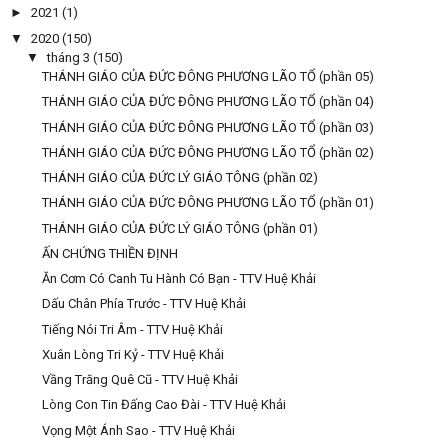
►
2021
(1)
▼
2020
(150)
▼
tháng 3
(150)
THÁNH GIÁO CỦA ĐỨC ĐÔNG PHƯƠNG LÃO TỔ (phần 05)
THÁNH GIÁO CỦA ĐỨC ĐÔNG PHƯƠNG LÃO TỔ (phần 04)
THÁNH GIÁO CỦA ĐỨC ĐÔNG PHƯƠNG LÃO TỔ (phần 03)
THÁNH GIÁO CỦA ĐỨC ĐÔNG PHƯƠNG LÃO TỔ (phần 02)
THÁNH GIÁO CỦA ĐỨC LÝ GIÁO TÔNG (phần 02)
THÁNH GIÁO CỦA ĐỨC ĐÔNG PHƯƠNG LÃO TỔ (phần 01)
THÁNH GIÁO CỦA ĐỨC LÝ GIÁO TÔNG (phần 01)
ẤN CHỨNG THIỀN ĐỊNH
Ăn Cơm Có Canh Tu Hành Có Bạn - TTV Huệ Khải
Dấu Chân Phía Trước - TTV Huệ Khải
Tiếng Nói Tri Âm - TTV Huệ Khải
Xuân Lòng Tri Kỷ - TTV Huệ Khải
Vầng Trăng Quê Cũ - TTV Huệ Khải
Lòng Con Tin Đấng Cao Đài - TTV Huệ Khải
Vọng Một Ánh Sao - TTV Huệ Khải