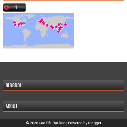
BLOGROLL
ABOUT
©
2026
Cao Đài Đại Đạo
| Powered by
Blogger