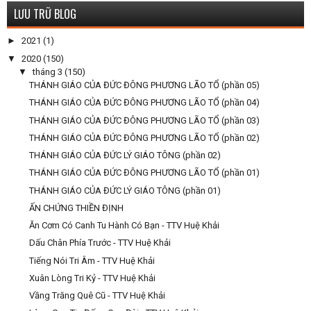
LƯU TRỮ BLOG
►
2021
(1)
▼
2020
(150)
▼
tháng 3
(150)
THÁNH GIÁO CỦA ĐỨC ĐÔNG PHƯƠNG LÃO TỔ (phần 05)
THÁNH GIÁO CỦA ĐỨC ĐÔNG PHƯƠNG LÃO TỔ (phần 04)
THÁNH GIÁO CỦA ĐỨC ĐÔNG PHƯƠNG LÃO TỔ (phần 03)
THÁNH GIÁO CỦA ĐỨC ĐÔNG PHƯƠNG LÃO TỔ (phần 02)
THÁNH GIÁO CỦA ĐỨC LÝ GIÁO TÔNG (phần 02)
THÁNH GIÁO CỦA ĐỨC ĐÔNG PHƯƠNG LÃO TỔ (phần 01)
THÁNH GIÁO CỦA ĐỨC LÝ GIÁO TÔNG (phần 01)
ẤN CHỨNG THIỀN ĐỊNH
Ăn Cơm Có Canh Tu Hành Có Bạn - TTV Huệ Khải
Dấu Chân Phía Trước - TTV Huệ Khải
Tiếng Nói Tri Âm - TTV Huệ Khải
Xuân Lòng Tri Kỷ - TTV Huệ Khải
Vầng Trăng Quê Cũ - TTV Huệ Khải