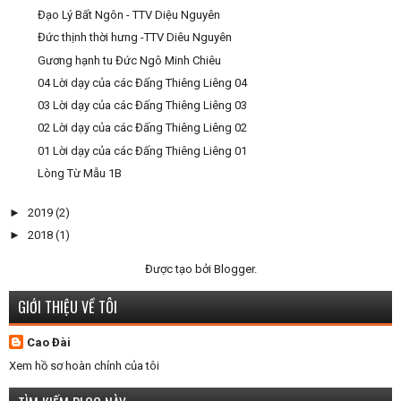
Đạo Lý Bất Ngôn - TTV Diệu Nguyên
Đức thịnh thời hưng -TTV Diêu Nguyên
Gương hạnh tu Đức Ngô Minh Chiêu
04 Lời dạy của các Đấng Thiêng Liêng 04
03 Lời dạy của các Đấng Thiêng Liêng 03
02 Lời dạy của các Đấng Thiêng Liêng 02
01 Lời dạy của các Đấng Thiêng Liêng 01
Lòng Từ Mẫu 1B
►
2019
(2)
►
2018
(1)
Được tạo bởi
Blogger
.
GIỚI THIỆU VỀ TÔI
Cao Đài
Xem hồ sơ hoàn chỉnh của tôi