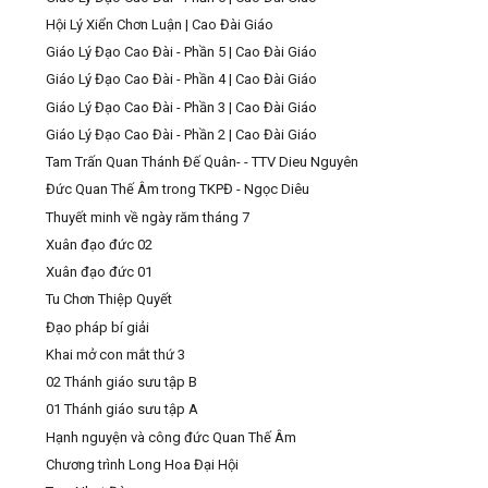
Hội Lý Xiển Chơn Luận | Cao Đài Giáo
Giáo Lý Đạo Cao Đài - Phần 5 | Cao Đài Giáo
Giáo Lý Đạo Cao Đài - Phần 4 | Cao Đài Giáo
Giáo Lý Đạo Cao Đài - Phần 3 | Cao Đài Giáo
Giáo Lý Đạo Cao Đài - Phần 2 | Cao Đài Giáo
Tam Trấn Quan Thánh Đế Quân- - TTV Dieu Nguyên
Đức Quan Thế Âm trong TKPĐ - Ngọc Diêu
Thuyết minh về ngày răm tháng 7
Xuân đạo đức 02
Xuân đạo đức 01
Tu Chơn Thiệp Quyết
Đạo pháp bí giải
Khai mở con mắt thứ 3
02 Thánh giáo sưu tập B
01 Thánh giáo sưu tập A
Hạnh nguyện và công đức Quan Thế Âm
Chương trình Long Hoa Đại Hội