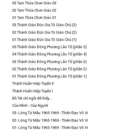
03 Tam Thừa Chơn Giáo 03
02 Tam Thừa Chơn Giáo 02
01 Tam Thừa Chơn Giáo 01
03 Thánh Giáo Đức Gia Tô Giáo Chủ (3)
02 Thánh Giáo Đức Gia Tô Giáo Chủ (2)
01 Thánh Giáo Đức Gia Tô Giáo Chủ (1)
05 Thánh Giáo Đông Phương Lão Tổ (phần 5)
04 Thánh Giáo Đông Phương Lão Tổ (phần 4)
03 Thánh Giáo Đông Phương Lão Tổ (phần 3)
02 Thánh Giáo Đông Phương Lão Tổ (phần 2)
01 Thánh Giáo Đông Phương Lão Tổ (phần 1)
Thánh Huấn Hiệp Tuyễn II
Thánh Huấn Hiệp Tuyễn I
Bồ Tát chỉ ngồi để thấy...
Của Mình - Của Người
03- Lòng Từ Mẫu 1965-1969 - Thiên Đạo Vô Vi
02- Lòng Từ Mẫu 1965-1969 - Thiên Đạo Vô Vi
01- Lòng Từ Mẫu 1965-1969 - Thiên Đạo Vô Vi