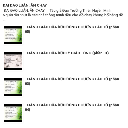
ĐẠI ĐẠO LUẬN: ĂN CHAY
ĐẠI ĐẠO LUẬN: ĂN CHAY Tác giả:Đạo Trưởng Thiên Huyền Minh.
Người đời nhứt là các nhà thông minh đều cho đồ chay không bổ bằng đồ
...
THÁNH GIÁO CỦA ĐỨC ĐÔNG PHƯƠNG LÃO TỔ (phần
05)
THÁNH GIÁO CỦA ĐỨC LÝ GIÁO TÔNG (phần 01)
THÁNH GIÁO CỦA ĐỨC ĐÔNG PHƯƠNG LÃO TỔ (phần
03)
THÁNH GIÁO CỦA ĐỨC ĐÔNG PHƯƠNG LÃO TỔ (phần
04)