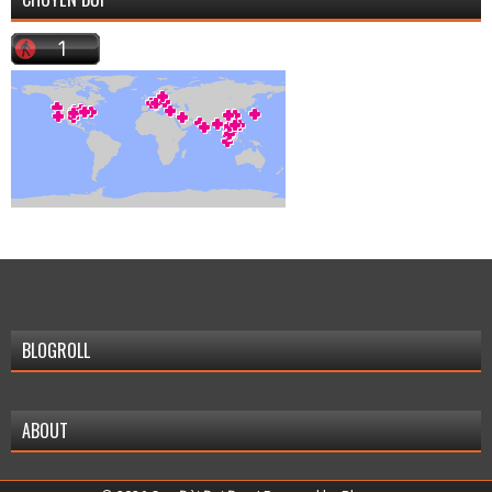
BLOGROLL
ABOUT