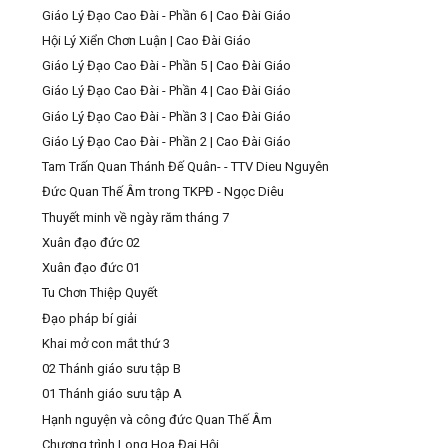
Giáo Lý Đạo Cao Đài - Phần 6 | Cao Đài Giáo
Hội Lý Xiển Chơn Luận | Cao Đài Giáo
Giáo Lý Đạo Cao Đài - Phần 5 | Cao Đài Giáo
Giáo Lý Đạo Cao Đài - Phần 4 | Cao Đài Giáo
Giáo Lý Đạo Cao Đài - Phần 3 | Cao Đài Giáo
Giáo Lý Đạo Cao Đài - Phần 2 | Cao Đài Giáo
Tam Trấn Quan Thánh Đế Quân- - TTV Dieu Nguyên
Đức Quan Thế Âm trong TKPĐ - Ngọc Diêu
Thuyết minh về ngày răm tháng 7
Xuân đạo đức 02
Xuân đạo đức 01
Tu Chơn Thiệp Quyết
Đạo pháp bí giải
Khai mở con mắt thứ 3
02 Thánh giáo sưu tập B
01 Thánh giáo sưu tập A
Hạnh nguyện và công đức Quan Thế Âm
Chương trình Long Hoa Đại Hội