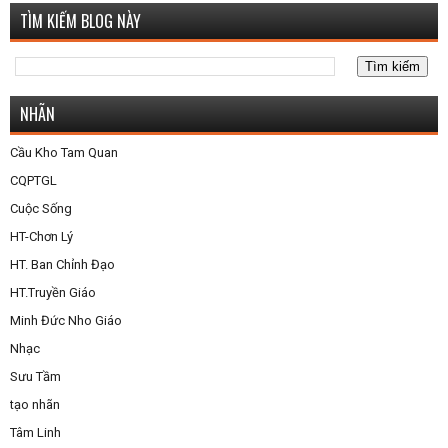
TÌM KIẾM BLOG NÀY
NHÃN
Cầu Kho Tam Quan
CQPTGL
Cuộc Sống
HT-Chơn Lý
HT. Ban Chỉnh Đạo
HT.Truyền Giáo
Minh Đức Nho Giáo
Nhạc
Sưu Tầm
tạo nhãn
Tâm Linh