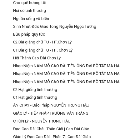
Cho quê hương tôi
Nơi có tình thương
Nguồn sống vô biên
Sinh Nhựt Đức Giáo Tông Nguyễn Ngọc Tương
Bửu pháp quy tức
02 Bài giảng chữ TU - HT.Chơn Lý
01 Bài giảng chữ TU - HT. Chơn Lý
Hội Thánh Cao Đài Chơn Lý
Nhạc Niệm NAM MÔ CAO ĐÀI TIÊN ÔNG ĐẠI BỒ TÁT MA HA...
Nhạc Niệm NAM MÔ CAO ĐÀI TIÊN ÔNG ĐẠI BỒ TÁT MA HA...
Nhạc Niệm NAM MÔ CAO ĐÀI TIÊN ÔNG ĐẠI BỒ TÁT MA HA...
02 Hạt giống tình thương
01 Hạt giống tình thương
ĂN CHAY - Bảo Pháp NGUYỄN TRUNG HẬU
GIÁO LÝ - TIẾP PHÁP TRƯƠNG VĂN TRÀNG
CHƠN LÝ - NGUYỄN TRUNG HẬU
Đạo Cao Đài Châu Thân Giải | Cao Đài Giáo
Giáo Lý Đạo Cao Đài - Phần 7 | Cao Đài Giáo