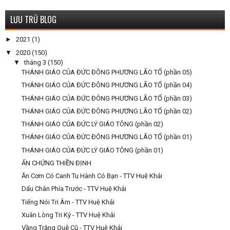
LƯU TRỮ BLOG
►
2021
(1)
▼
2020
(150)
▼
tháng 3
(150)
THÁNH GIÁO CỦA ĐỨC ĐÔNG PHƯƠNG LÃO TỔ (phần 05)
THÁNH GIÁO CỦA ĐỨC ĐÔNG PHƯƠNG LÃO TỔ (phần 04)
THÁNH GIÁO CỦA ĐỨC ĐÔNG PHƯƠNG LÃO TỔ (phần 03)
THÁNH GIÁO CỦA ĐỨC ĐÔNG PHƯƠNG LÃO TỔ (phần 02)
THÁNH GIÁO CỦA ĐỨC LÝ GIÁO TÔNG (phần 02)
THÁNH GIÁO CỦA ĐỨC ĐÔNG PHƯƠNG LÃO TỔ (phần 01)
THÁNH GIÁO CỦA ĐỨC LÝ GIÁO TÔNG (phần 01)
ẤN CHỨNG THIỀN ĐỊNH
Ăn Cơm Có Canh Tu Hành Có Bạn - TTV Huệ Khải
Dấu Chân Phía Trước - TTV Huệ Khải
Tiếng Nói Tri Âm - TTV Huệ Khải
Xuân Lòng Tri Kỷ - TTV Huệ Khải
Vầng Trăng Quê Cũ - TTV Huệ Khải