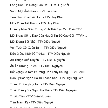
Lòng Con Tin Đấng Cao Đài - TTV Huệ Khải
Vọng Một Ánh Sao - TTV Huệ Khải
Tâm Pháp Giải Trần Lao - TTV Huệ Khải
Mùa Xuân Tất Thắng - TTV Huệ Khải
Luân Lý Nho Giáo Trong Kinh Thế Đạo Cao Đài - TTV ...
Một Ngày Sống Đạo Của Người Tín Đồ Cao Đài - TTV H...
Một Dòng Bát Nhã - TTV Diệu Nguyên
Vun Tưới Cội Xuân Tâm - TTV Diệu Nguyên
Đức Giêsu Kitô Đã Trở Lại - TTV Diệu Nguyên
An Thuận Quả Duyên - TTV Diệu Nguyên
Ẩn Ác Dương Thiện - TTV Diệu Nguyên
Bất Vọng Sơ Tâm Phương Đắc Thủy Chung - TTV Diệu N...
Đào Lý Bất Ngôn Hạ Tự Thành Khê - TTV Diệu Nguyên
Thánh Đường Nội Tâm - TTV Diệu Nguyên
Thiên Đàng Địa Ngục Hai Bên - TTV Diệu Nguyên
Thuốc Tiên - TTV Diệu Nguyên
Tiên Trách Kỷ - TTV Diệu Nguyên