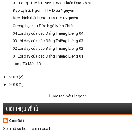
01- Lòng Từ Mẫu 1965-1969 - Thiên Đạo Vô Vi
Đạo Lý Bất Ngôn - TTV Diệu Nguyên
Đức thịnh thời hưng -TTV Diêu Nguyên
Gương hạnh tu Đức Ngô Minh Chiêu
04 Lời dạy của các Đấng Thiêng Liêng 04
03 Lời dạy của các Đấng Thiêng Liêng 03
02 Lời dạy của các Đấng Thiêng Liêng 02
01 Lời dạy của các Đấng Thiêng Liêng 01
Lòng Từ Mẫu 1B
►
2019
(2)
►
2018
(1)
Được tạo bởi
Blogger
.
GIỚI THIỆU VỀ TÔI
Cao Đài
Xem hồ sơ hoàn chỉnh của tôi