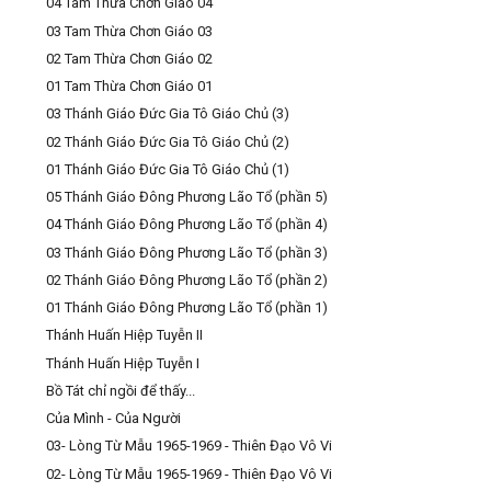
04 Tam Thừa Chơn Giáo 04
03 Tam Thừa Chơn Giáo 03
02 Tam Thừa Chơn Giáo 02
01 Tam Thừa Chơn Giáo 01
03 Thánh Giáo Đức Gia Tô Giáo Chủ (3)
02 Thánh Giáo Đức Gia Tô Giáo Chủ (2)
01 Thánh Giáo Đức Gia Tô Giáo Chủ (1)
05 Thánh Giáo Đông Phương Lão Tổ (phần 5)
04 Thánh Giáo Đông Phương Lão Tổ (phần 4)
03 Thánh Giáo Đông Phương Lão Tổ (phần 3)
02 Thánh Giáo Đông Phương Lão Tổ (phần 2)
01 Thánh Giáo Đông Phương Lão Tổ (phần 1)
Thánh Huấn Hiệp Tuyễn II
Thánh Huấn Hiệp Tuyễn I
Bồ Tát chỉ ngồi để thấy...
Của Mình - Của Người
03- Lòng Từ Mẫu 1965-1969 - Thiên Đạo Vô Vi
02- Lòng Từ Mẫu 1965-1969 - Thiên Đạo Vô Vi