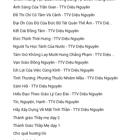
Ánh Sáng Của Trần Gian - TTV Diệu Nguyên
Đề Thi Chỉ Có Tâm Và Cảnh - TTV Diệu Nguyên
Đại Ơn Cứu Độ Của Đức Bồ Tát Quán Thế Âm - TTV Diệ...
Kết Dải Đồng Tâm - TTV Diệu Nguyên
Đức Thịnh Thời Hưng - TTV Diệu Nguyên
Người Tu Học Tánh Của Nước - TTV Diệu Nguyên
Tám Gió Không Lay Mười Hung Chẳng Phạm - TTV Diệu ...
Vạn Giáo Đồng Nguyên - TTV Diệu Nguyên
Ích Lợi Của Việc Cúng Kính - TTV Diệu Nguyên
Tình Thương: Phương Thuốc Nhiệm Mầu - TTV Diệu Nguyên
Sám Hối - TTV Diệu Nguyên
Hiếu Đạo Theo Giáo Lý Cao Đài - TTV Diệu Nguyên
Tín, Nguyện, Hạnh - TTV Diệu Nguyên
Hãy Xây Dựng Về Mặt Tinh Thần - TTV Diệu Nguyên
Thánh giáo Thầy mẹ dạy 2
Thánh Giáo Thầy Mẹ dạy 1
Cho quê hương tôi