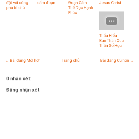
đật với công
cẩm đoạn
Đoạn Cẩm
Jesus Christ
phu trì chú
Thể Dục Hạnh
Phúc
Thấu Hiểu
Bản Thân Qua
Thần Số Học
← Bài đăng Mới hơn
Trang chủ
Bài đăng Cũ hơn →
0 nhận xét:
Đăng nhận xét