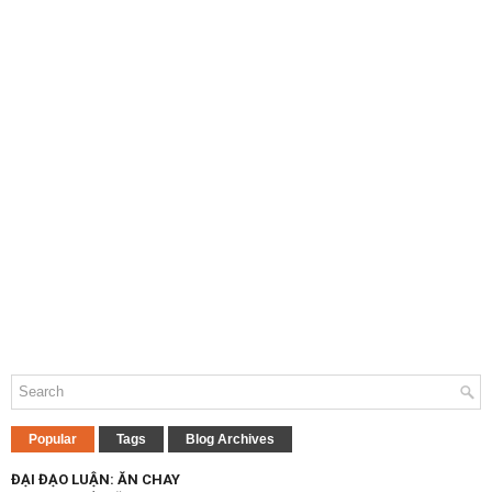
Popular
Tags
Blog Archives
ĐẠI ĐẠO LUẬN: ĂN CHAY