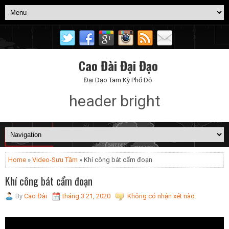
Cao Đài Đại Đạo
Đại Dạo Tam Kỳ Phổ Dộ
header bright
Home
»
Video-Sưu Tầm
» Khí công bát cẩm đoạn
Khí công bát cẩm đoạn
By
Cao Đài
tháng 3 21, 2020
Không có nhận xét nào: