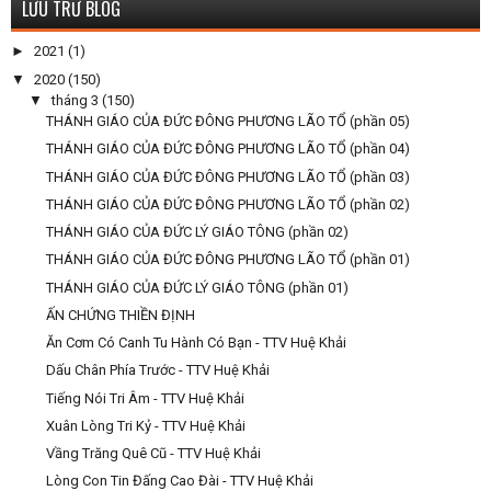
LƯU TRỮ BLOG
►
2021
(1)
▼
2020
(150)
▼
tháng 3
(150)
THÁNH GIÁO CỦA ĐỨC ĐÔNG PHƯƠNG LÃO TỔ (phần 05)
THÁNH GIÁO CỦA ĐỨC ĐÔNG PHƯƠNG LÃO TỔ (phần 04)
THÁNH GIÁO CỦA ĐỨC ĐÔNG PHƯƠNG LÃO TỔ (phần 03)
THÁNH GIÁO CỦA ĐỨC ĐÔNG PHƯƠNG LÃO TỔ (phần 02)
THÁNH GIÁO CỦA ĐỨC LÝ GIÁO TÔNG (phần 02)
THÁNH GIÁO CỦA ĐỨC ĐÔNG PHƯƠNG LÃO TỔ (phần 01)
THÁNH GIÁO CỦA ĐỨC LÝ GIÁO TÔNG (phần 01)
ẤN CHỨNG THIỀN ĐỊNH
Ăn Cơm Có Canh Tu Hành Có Bạn - TTV Huệ Khải
Dấu Chân Phía Trước - TTV Huệ Khải
Tiếng Nói Tri Âm - TTV Huệ Khải
Xuân Lòng Tri Kỷ - TTV Huệ Khải
Vầng Trăng Quê Cũ - TTV Huệ Khải
Lòng Con Tin Đấng Cao Đài - TTV Huệ Khải