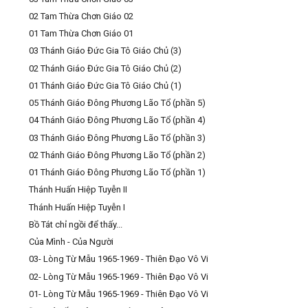
02 Tam Thừa Chơn Giáo 02
01 Tam Thừa Chơn Giáo 01
03 Thánh Giáo Đức Gia Tô Giáo Chủ (3)
02 Thánh Giáo Đức Gia Tô Giáo Chủ (2)
01 Thánh Giáo Đức Gia Tô Giáo Chủ (1)
05 Thánh Giáo Đông Phương Lão Tổ (phần 5)
04 Thánh Giáo Đông Phương Lão Tổ (phần 4)
03 Thánh Giáo Đông Phương Lão Tổ (phần 3)
02 Thánh Giáo Đông Phương Lão Tổ (phần 2)
01 Thánh Giáo Đông Phương Lão Tổ (phần 1)
Thánh Huấn Hiệp Tuyễn II
Thánh Huấn Hiệp Tuyễn I
Bồ Tát chỉ ngồi để thấy...
Của Mình - Của Người
03- Lòng Từ Mẫu 1965-1969 - Thiên Đạo Vô Vi
02- Lòng Từ Mẫu 1965-1969 - Thiên Đạo Vô Vi
01- Lòng Từ Mẫu 1965-1969 - Thiên Đạo Vô Vi