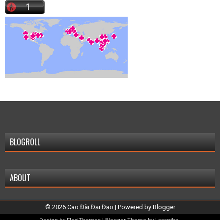
BLOGROLL
ABOUT
©
2026
Cao Đài Đại Đạo
| Powered by
Blogger