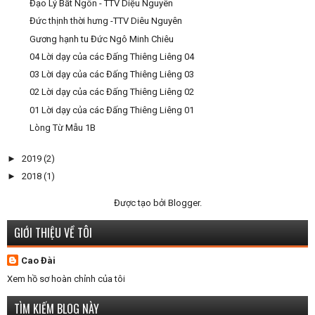
Đạo Lý Bất Ngôn - TTV Diệu Nguyên
Đức thịnh thời hưng -TTV Diêu Nguyên
Gương hạnh tu Đức Ngô Minh Chiêu
04 Lời dạy của các Đấng Thiêng Liêng 04
03 Lời dạy của các Đấng Thiêng Liêng 03
02 Lời dạy của các Đấng Thiêng Liêng 02
01 Lời dạy của các Đấng Thiêng Liêng 01
Lòng Từ Mẫu 1B
►
2019
(2)
►
2018
(1)
Được tạo bởi
Blogger
.
GIỚI THIỆU VỀ TÔI
Cao Đài
Xem hồ sơ hoàn chỉnh của tôi
TÌM KIẾM BLOG NÀY