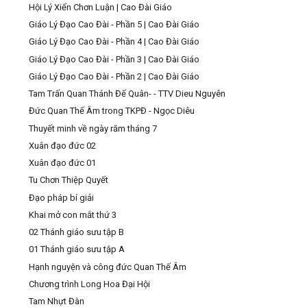
Hội Lý Xiển Chơn Luận | Cao Đài Giáo
Giáo Lý Đạo Cao Đài - Phần 5 | Cao Đài Giáo
Giáo Lý Đạo Cao Đài - Phần 4 | Cao Đài Giáo
Giáo Lý Đạo Cao Đài - Phần 3 | Cao Đài Giáo
Giáo Lý Đạo Cao Đài - Phần 2 | Cao Đài Giáo
Tam Trấn Quan Thánh Đế Quân- - TTV Dieu Nguyên
Đức Quan Thế Âm trong TKPĐ - Ngọc Diêu
Thuyết minh về ngày răm tháng 7
Xuân đạo đức 02
Xuân đạo đức 01
Tu Chơn Thiệp Quyết
Đạo pháp bí giải
Khai mở con mắt thứ 3
02 Thánh giáo sưu tập B
01 Thánh giáo sưu tập A
Hạnh nguyện và công đức Quan Thế Âm
Chương trình Long Hoa Đại Hội
Tam Nhựt Đàn