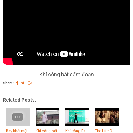
Khí công bát cẩm đoạn
Share:
Related Posts:
Bay khỏi mặt
Khí công bát
Khí công Bát
The Life Of