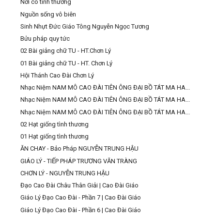
Nơi có tình thương
Nguồn sống vô biên
Sinh Nhựt Đức Giáo Tông Nguyễn Ngọc Tương
Bửu pháp quy tức
02 Bài giảng chữ TU - HT.Chơn Lý
01 Bài giảng chữ TU - HT. Chơn Lý
Hội Thánh Cao Đài Chơn Lý
Nhạc Niệm NAM MÔ CAO ĐÀI TIÊN ÔNG ĐẠI BỒ TÁT MA HA...
Nhạc Niệm NAM MÔ CAO ĐÀI TIÊN ÔNG ĐẠI BỒ TÁT MA HA...
Nhạc Niệm NAM MÔ CAO ĐÀI TIÊN ÔNG ĐẠI BỒ TÁT MA HA...
02 Hạt giống tình thương
01 Hạt giống tình thương
ĂN CHAY - Bảo Pháp NGUYỄN TRUNG HẬU
GIÁO LÝ - TIẾP PHÁP TRƯƠNG VĂN TRÀNG
CHƠN LÝ - NGUYỄN TRUNG HẬU
Đạo Cao Đài Châu Thân Giải | Cao Đài Giáo
Giáo Lý Đạo Cao Đài - Phần 7 | Cao Đài Giáo
Giáo Lý Đạo Cao Đài - Phần 6 | Cao Đài Giáo