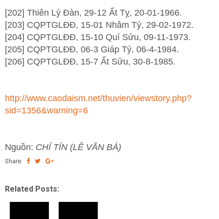
[202] Thiên Lý Đàn, 29-12 Ất Tỵ, 20-01-1966.
[203] CQPTGLĐĐ, 15-01 Nhâm Tý, 29-02-1972.
[204] CQPTGLĐĐ, 15-10 Quí Sửu, 09-11-1973.
[205] CQPTGLĐĐ, 06-3 Giáp Tý, 06-4-1984.
[206] CQPTGLĐĐ, 15-7 Ất Sửu, 30-8-1985.
http://www.caodaism.net/thuvien/viewstory.php?
sid=1356&warning=6
Nguồn:
CHÍ TÍN (LÊ VĂN BÁ)
Share:
Related Posts: