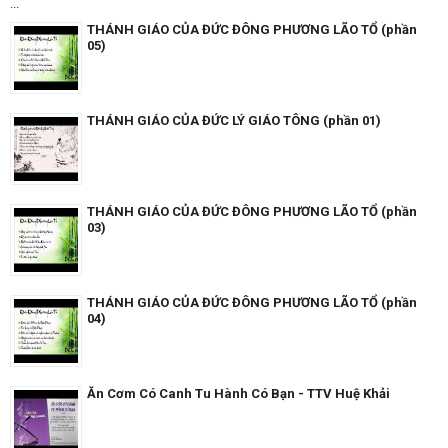
...
THÁNH GIÁO CỦA ĐỨC ĐÔNG PHƯƠNG LÃO TỔ (phần
05)
THÁNH GIÁO CỦA ĐỨC LÝ GIÁO TÔNG (phần 01)
THÁNH GIÁO CỦA ĐỨC ĐÔNG PHƯƠNG LÃO TỔ (phần
03)
THÁNH GIÁO CỦA ĐỨC ĐÔNG PHƯƠNG LÃO TỔ (phần
04)
Ăn Cơm Có Canh Tu Hành Có Bạn - TTV Huệ Khải