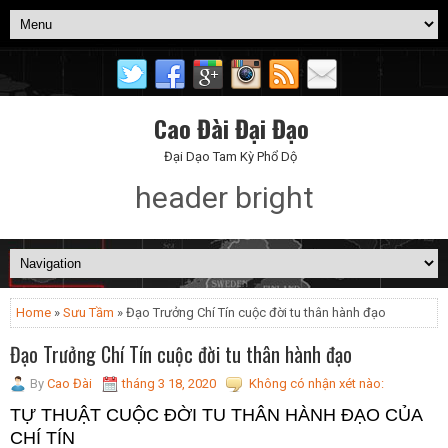
Cao Đài Đại Đạo
Đại Dạo Tam Kỳ Phổ Dộ
header bright
Home
»
Sưu Tầm
» Đạo Trưởng Chí Tín cuộc đời tu thân hành đạo
Đạo Trưởng Chí Tín cuộc đời tu thân hành đạo
By
Cao Đài
tháng 3 18, 2020
Không có nhận xét nào:
TỰ THUẬT CUỘC ĐỜI TU THÂN HÀNH ĐẠO CỦA
CHÍ TÍN