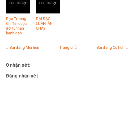
Đạo Trưởng
ĐẠI ĐẠO
Chí Tín cuộc
LUẬN: ĂN
đời tu thân
CHAY
hành đạo
← Bài đăng Mới hơn
Trang chủ
Bài đăng Cũ hơn →
0 nhận xét:
Đăng nhận xét