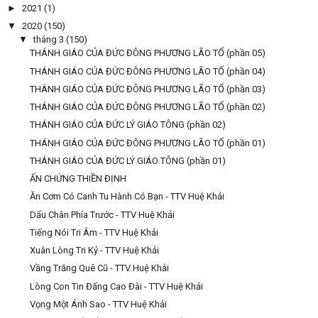
►
2021
(1)
▼
2020
(150)
▼
tháng 3
(150)
THÁNH GIÁO CỦA ĐỨC ĐÔNG PHƯƠNG LÃO TỔ (phần 05)
THÁNH GIÁO CỦA ĐỨC ĐÔNG PHƯƠNG LÃO TỔ (phần 04)
THÁNH GIÁO CỦA ĐỨC ĐÔNG PHƯƠNG LÃO TỔ (phần 03)
THÁNH GIÁO CỦA ĐỨC ĐÔNG PHƯƠNG LÃO TỔ (phần 02)
THÁNH GIÁO CỦA ĐỨC LÝ GIÁO TÔNG (phần 02)
THÁNH GIÁO CỦA ĐỨC ĐÔNG PHƯƠNG LÃO TỔ (phần 01)
THÁNH GIÁO CỦA ĐỨC LÝ GIÁO TÔNG (phần 01)
ẤN CHỨNG THIỀN ĐỊNH
Ăn Cơm Có Canh Tu Hành Có Bạn - TTV Huệ Khải
Dấu Chân Phía Trước - TTV Huệ Khải
Tiếng Nói Tri Âm - TTV Huệ Khải
Xuân Lòng Tri Kỷ - TTV Huệ Khải
Vầng Trăng Quê Cũ - TTV Huệ Khải
Lòng Con Tin Đấng Cao Đài - TTV Huệ Khải
Vọng Một Ánh Sao - TTV Huệ Khải