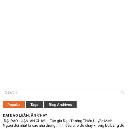
Popular
Tags
Blog Archives
ĐẠI ĐẠO LUẬN: ĂN CHAY
ĐẠI ĐẠO LUẬN: ĂN CHAY Tác giả:Đạo Trưởng Thiên Huyền Minh.
Người đời nhứt là các nhà thông minh đều cho đồ chay không bổ bằng đồ