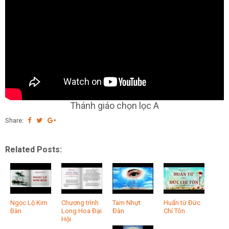
Thánh giáo chọn lọc A
Share:
Related Posts:
Ngọc Lộ Kim
Chương trình
Tam Nhựt
Huấn từ Đức
Bàn
Long Hoa Đại
Đàn
Chí Tôn
Hội