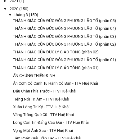
►
2021
(1)
▼
2020
(150)
▼
tháng 3
(150)
THÁNH GIÁO CỦA ĐỨC ĐÔNG PHƯƠNG LÃO TỔ (phần 05)
THÁNH GIÁO CỦA ĐỨC ĐÔNG PHƯƠNG LÃO TỔ (phần 04)
THÁNH GIÁO CỦA ĐỨC ĐÔNG PHƯƠNG LÃO TỔ (phần 03)
THÁNH GIÁO CỦA ĐỨC ĐÔNG PHƯƠNG LÃO TỔ (phần 02)
THÁNH GIÁO CỦA ĐỨC LÝ GIÁO TÔNG (phần 02)
THÁNH GIÁO CỦA ĐỨC ĐÔNG PHƯƠNG LÃO TỔ (phần 01)
THÁNH GIÁO CỦA ĐỨC LÝ GIÁO TÔNG (phần 01)
ẤN CHỨNG THIỀN ĐỊNH
Ăn Cơm Có Canh Tu Hành Có Bạn - TTV Huệ Khải
Dấu Chân Phía Trước - TTV Huệ Khải
Tiếng Nói Tri Âm - TTV Huệ Khải
Xuân Lòng Tri Kỷ - TTV Huệ Khải
Vầng Trăng Quê Cũ - TTV Huệ Khải
Lòng Con Tin Đấng Cao Đài - TTV Huệ Khải
Vọng Một Ánh Sao - TTV Huệ Khải
Tâm Pháp Giải Trần Lao - TTV Huệ Khải