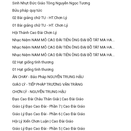
Sinh Nhựt Đức Giáo Tông Nguyễn Ngọc Tương
Bửu pháp quy tức
02 Bài giảng chữ TU - HT.Chơn Lý
01 Bài giảng chữ TU - HT. Chơn Lý
Hội Thánh Cao Đài Chơn Lý
Nhạc Niệm NAM MÔ CAO ĐÀI TIÊN ÔNG ĐẠI BỒ TÁT MA HA...
Nhạc Niệm NAM MÔ CAO ĐÀI TIÊN ÔNG ĐẠI BỒ TÁT MA HA...
Nhạc Niệm NAM MÔ CAO ĐÀI TIÊN ÔNG ĐẠI BỒ TÁT MA HA...
02 Hạt giống tình thương
01 Hạt giống tình thương
ĂN CHAY - Bảo Pháp NGUYỄN TRUNG HẬU
GIÁO LÝ - TIẾP PHÁP TRƯƠNG VĂN TRÀNG
CHƠN LÝ - NGUYỄN TRUNG HẬU
Đạo Cao Đài Châu Thân Giải | Cao Đài Giáo
Giáo Lý Đạo Cao Đài - Phần 7 | Cao Đài Giáo
Giáo Lý Đạo Cao Đài - Phần 6 | Cao Đài Giáo
Hội Lý Xiển Chơn Luận | Cao Đài Giáo
Giáo Lý Đạo Cao Đài - Phần 5 | Cao Đài Giáo