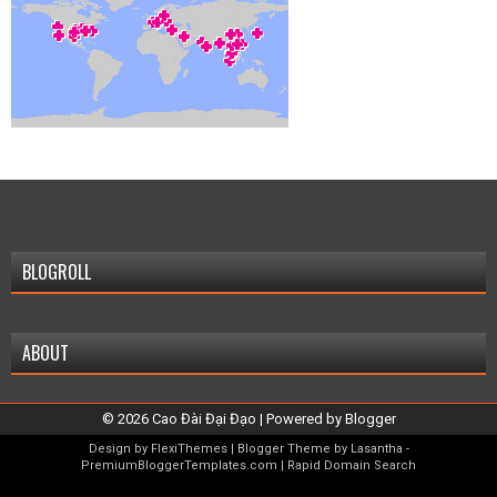
BLOGROLL
ABOUT
©
2026
Cao Đài Đại Đạo
| Powered by
Blogger
Design by
FlexiThemes
| Blogger Theme by
Lasantha
-
PremiumBloggerTemplates.com
|
Rapid Domain Search