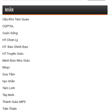
NHÃN
Cầu Kho Tam Quan
CQPTGL
Cuộc Sống
HT-Chơn Lý
HT. Ban Chỉnh Đạo
HT.Truyền Giáo
Minh Đức Nho Giáo
Nhạc
Sưu Tầm
tạo nhãn
Tâm Linh
Tây Ninh
Thánh Giáo-MP3
Tiên Thiên