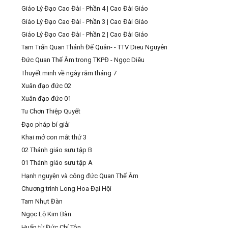
Giáo Lý Đạo Cao Đài - Phần 4 | Cao Đài Giáo
Giáo Lý Đạo Cao Đài - Phần 3 | Cao Đài Giáo
Giáo Lý Đạo Cao Đài - Phần 2 | Cao Đài Giáo
Tam Trấn Quan Thánh Đế Quân- - TTV Dieu Nguyên
Đức Quan Thế Âm trong TKPĐ - Ngọc Diêu
Thuyết minh về ngày răm tháng 7
Xuân đạo đức 02
Xuân đạo đức 01
Tu Chơn Thiệp Quyết
Đạo pháp bí giải
Khai mở con mắt thứ 3
02 Thánh giáo sưu tập B
01 Thánh giáo sưu tập A
Hạnh nguyện và công đức Quan Thế Âm
Chương trình Long Hoa Đại Hội
Tam Nhựt Đàn
Ngọc Lộ Kim Bàn
Huấn từ Đức Chí Tôn