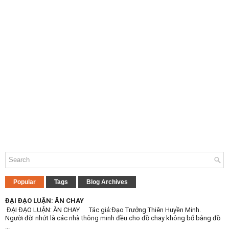
Popular
Tags
Blog Archives
ĐẠI ĐẠO LUẬN: ĂN CHAY
ĐẠI ĐẠO LUẬN: ĂN CHAY Tác giả:Đạo Trưởng Thiên Huyền Minh.
Người đời nhứt là các nhà thông minh đều cho đồ chay không bổ bằng đồ
...