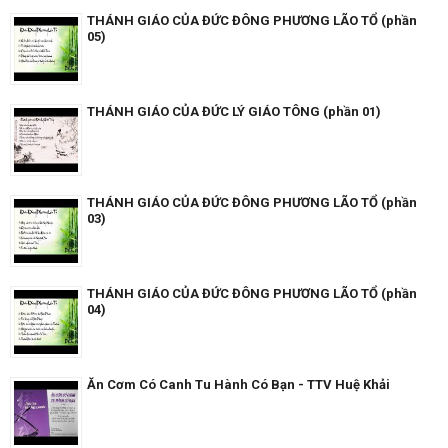
THÁNH GIÁO CỦA ĐỨC ĐÔNG PHƯƠNG LÃO TỔ (phần
05)
THÁNH GIÁO CỦA ĐỨC LÝ GIÁO TÔNG (phần 01)
THÁNH GIÁO CỦA ĐỨC ĐÔNG PHƯƠNG LÃO TỔ (phần
03)
THÁNH GIÁO CỦA ĐỨC ĐÔNG PHƯƠNG LÃO TỔ (phần
04)
Ăn Cơm Có Canh Tu Hành Có Bạn - TTV Huệ Khải