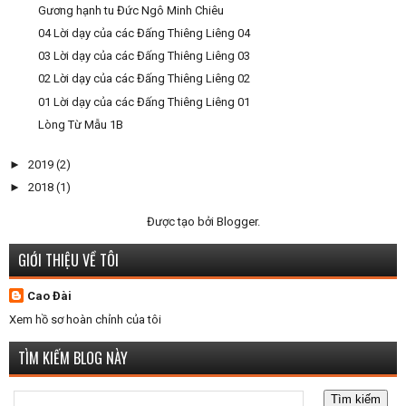
Gương hạnh tu Đức Ngô Minh Chiêu
04 Lời dạy của các Đấng Thiêng Liêng 04
03 Lời dạy của các Đấng Thiêng Liêng 03
02 Lời dạy của các Đấng Thiêng Liêng 02
01 Lời dạy của các Đấng Thiêng Liêng 01
Lòng Từ Mẫu 1B
►
2019
(2)
►
2018
(1)
Được tạo bởi
Blogger
.
GIỚI THIỆU VỀ TÔI
Cao Đài
Xem hồ sơ hoàn chỉnh của tôi
TÌM KIẾM BLOG NÀY