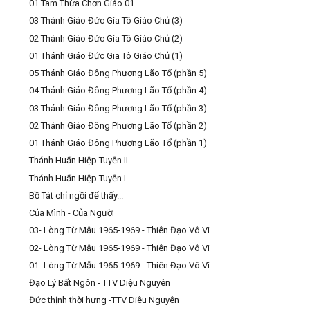
01 Tam Thừa Chơn Giáo 01
03 Thánh Giáo Đức Gia Tô Giáo Chủ (3)
02 Thánh Giáo Đức Gia Tô Giáo Chủ (2)
01 Thánh Giáo Đức Gia Tô Giáo Chủ (1)
05 Thánh Giáo Đông Phương Lão Tổ (phần 5)
04 Thánh Giáo Đông Phương Lão Tổ (phần 4)
03 Thánh Giáo Đông Phương Lão Tổ (phần 3)
02 Thánh Giáo Đông Phương Lão Tổ (phần 2)
01 Thánh Giáo Đông Phương Lão Tổ (phần 1)
Thánh Huấn Hiệp Tuyễn II
Thánh Huấn Hiệp Tuyễn I
Bồ Tát chỉ ngồi để thấy...
Của Mình - Của Người
03- Lòng Từ Mẫu 1965-1969 - Thiên Đạo Vô Vi
02- Lòng Từ Mẫu 1965-1969 - Thiên Đạo Vô Vi
01- Lòng Từ Mẫu 1965-1969 - Thiên Đạo Vô Vi
Đạo Lý Bất Ngôn - TTV Diệu Nguyên
Đức thịnh thời hưng -TTV Diêu Nguyên