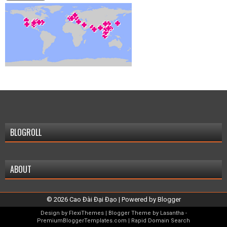
BLOGROLL
ABOUT
©
2026
Cao Đài Đại Đạo
| Powered by
Blogger
Design by
FlexiThemes
| Blogger Theme by
Lasantha
-
PremiumBloggerTemplates.com
|
Rapid Domain Search