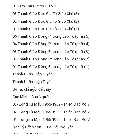
01 Tam Thừa Chơn Giáo 01
03 Thánh Giáo Đức Gia Tô Giáo Chủ (3)
02 Thánh Giáo Đức Gia Tô Giáo Chủ (2)
01 Thánh Giáo Đức Gia Tô Giáo Chủ (1)
05 Thánh Giáo Đông Phương Lão Tổ (phần 5)
04 Thánh Giáo Đông Phương Lão Tổ (phần 4)
03 Thánh Giáo Đông Phương Lão Tổ (phần 3)
02 Thánh Giáo Đông Phương Lão Tổ (phần 2)
01 Thánh Giáo Đông Phương Lão Tổ (phần 1)
Thánh Huấn Hiệp Tuyễn II
Thánh Huấn Hiệp Tuyễn I
Bồ Tát chỉ ngồi để thấy...
Của Mình - Của Người
03- Lòng Từ Mẫu 1965-1969 - Thiên Đạo Vô Vi
02- Lòng Từ Mẫu 1965-1969 - Thiên Đạo Vô Vi
01- Lòng Từ Mẫu 1965-1969 - Thiên Đạo Vô Vi
Đạo Lý Bất Ngôn - TTV Diệu Nguyên