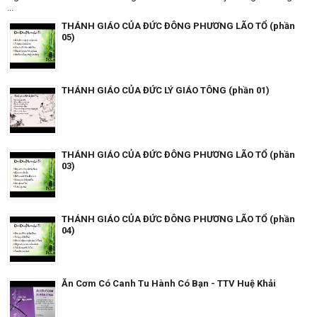
...
THÁNH GIÁO CỦA ĐỨC ĐÔNG PHƯƠNG LÃO TỔ (phần
05)
THÁNH GIÁO CỦA ĐỨC LÝ GIÁO TÔNG (phần 01)
THÁNH GIÁO CỦA ĐỨC ĐÔNG PHƯƠNG LÃO TỔ (phần
03)
THÁNH GIÁO CỦA ĐỨC ĐÔNG PHƯƠNG LÃO TỔ (phần
04)
Ăn Cơm Có Canh Tu Hành Có Bạn - TTV Huệ Khải