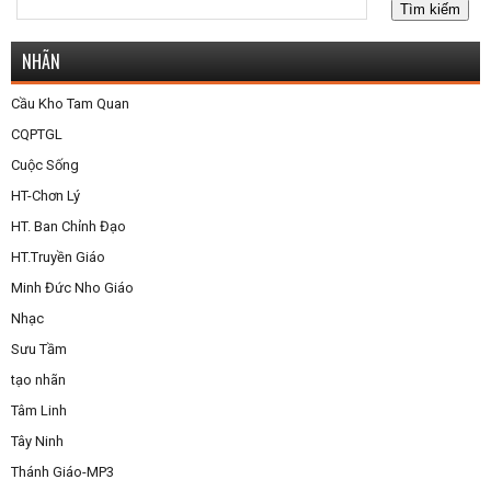
NHÃN
Cầu Kho Tam Quan
CQPTGL
Cuộc Sống
HT-Chơn Lý
HT. Ban Chỉnh Đạo
HT.Truyền Giáo
Minh Đức Nho Giáo
Nhạc
Sưu Tầm
tạo nhãn
Tâm Linh
Tây Ninh
Thánh Giáo-MP3