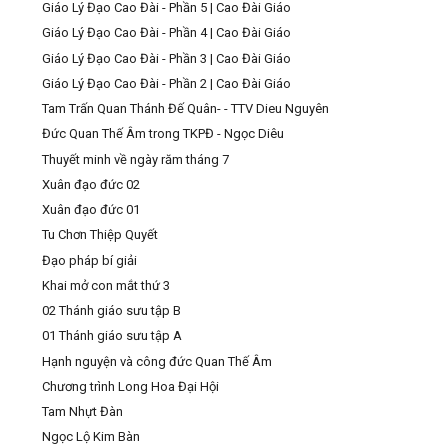
Giáo Lý Đạo Cao Đài - Phần 5 | Cao Đài Giáo
Giáo Lý Đạo Cao Đài - Phần 4 | Cao Đài Giáo
Giáo Lý Đạo Cao Đài - Phần 3 | Cao Đài Giáo
Giáo Lý Đạo Cao Đài - Phần 2 | Cao Đài Giáo
Tam Trấn Quan Thánh Đế Quân- - TTV Dieu Nguyên
Đức Quan Thế Âm trong TKPĐ - Ngọc Diêu
Thuyết minh về ngày răm tháng 7
Xuân đạo đức 02
Xuân đạo đức 01
Tu Chơn Thiệp Quyết
Đạo pháp bí giải
Khai mở con mắt thứ 3
02 Thánh giáo sưu tập B
01 Thánh giáo sưu tập A
Hạnh nguyện và công đức Quan Thế Âm
Chương trình Long Hoa Đại Hội
Tam Nhựt Đàn
Ngọc Lộ Kim Bàn