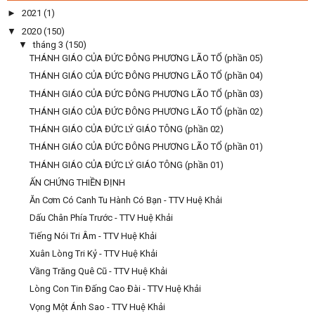
►
2021
(1)
▼
2020
(150)
▼
tháng 3
(150)
THÁNH GIÁO CỦA ĐỨC ĐÔNG PHƯƠNG LÃO TỔ (phần 05)
THÁNH GIÁO CỦA ĐỨC ĐÔNG PHƯƠNG LÃO TỔ (phần 04)
THÁNH GIÁO CỦA ĐỨC ĐÔNG PHƯƠNG LÃO TỔ (phần 03)
THÁNH GIÁO CỦA ĐỨC ĐÔNG PHƯƠNG LÃO TỔ (phần 02)
THÁNH GIÁO CỦA ĐỨC LÝ GIÁO TÔNG (phần 02)
THÁNH GIÁO CỦA ĐỨC ĐÔNG PHƯƠNG LÃO TỔ (phần 01)
THÁNH GIÁO CỦA ĐỨC LÝ GIÁO TÔNG (phần 01)
ẤN CHỨNG THIỀN ĐỊNH
Ăn Cơm Có Canh Tu Hành Có Bạn - TTV Huệ Khải
Dấu Chân Phía Trước - TTV Huệ Khải
Tiếng Nói Tri Âm - TTV Huệ Khải
Xuân Lòng Tri Kỷ - TTV Huệ Khải
Vầng Trăng Quê Cũ - TTV Huệ Khải
Lòng Con Tin Đấng Cao Đài - TTV Huệ Khải
Vọng Một Ánh Sao - TTV Huệ Khải