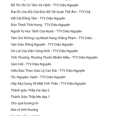
Đề Thi Chỉ Có Tâm Và Cảnh - TTV Diệu Nguyên
Đại Ơn Cứu Độ Của Đức Bồ Tát Quán Thế Âm - TTV Diệ...
Kết Dải Đồng Tâm - TTV Diệu Nguyên
Đức Thịnh Thời Hưng - TTV Diệu Nguyên
Người Tu Học Tánh Của Nước - TTV Diệu Nguyên
Tám Gió Không Lay Mười Hung Chẳng Phạm - TTV Diệu ...
Vạn Giáo Đồng Nguyên - TTV Diệu Nguyên
Ích Lợi Của Việc Cúng Kính - TTV Diệu Nguyên
Tình Thương: Phương Thuốc Nhiệm Mầu - TTV Diệu Nguyên
Sám Hối - TTV Diệu Nguyên
Hiếu Đạo Theo Giáo Lý Cao Đài - TTV Diệu Nguyên
Tín, Nguyện, Hạnh - TTV Diệu Nguyên
Hãy Xây Dựng Về Mặt Tinh Thần - TTV Diệu Nguyên
Thánh giáo Thầy mẹ dạy 2
Thánh Giáo Thầy Mẹ dạy 1
Cho quê hương tôi
Nơi có tình thương