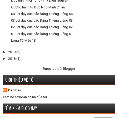
Đức thịnh thời hưng -TTV Diêu Nguyên
Gương hạnh tu Đức Ngô Minh Chiêu
04 Lời dạy của các Đấng Thiêng Liêng 04
03 Lời dạy của các Đấng Thiêng Liêng 03
02 Lời dạy của các Đấng Thiêng Liêng 02
01 Lời dạy của các Đấng Thiêng Liêng 01
Lòng Từ Mẫu 1B
►
2019
(2)
►
2018
(1)
Được tạo bởi
Blogger
.
GIỚI THIỆU VỀ TÔI
Cao Đài
Xem hồ sơ hoàn chỉnh của tôi
TÌM KIẾM BLOG NÀY