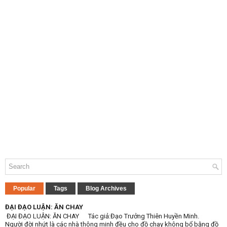
Popular
Tags
Blog Archives
ĐẠI ĐẠO LUẬN: ĂN CHAY
ĐẠI ĐẠO LUẬN: ĂN CHAY Tác giả:Đạo Trưởng Thiên Huyền Minh.
Người đời nhứt là các nhà thông minh đều cho đồ chay không bổ bằng đồ