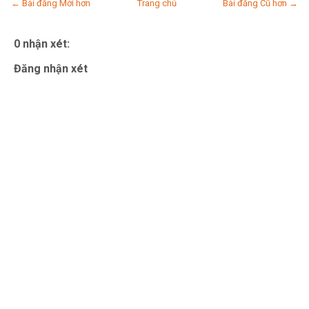
← Bài đăng Mới hơn
Trang chủ
Bài đăng Cũ hơn →
0 nhận xét:
Đăng nhận xét