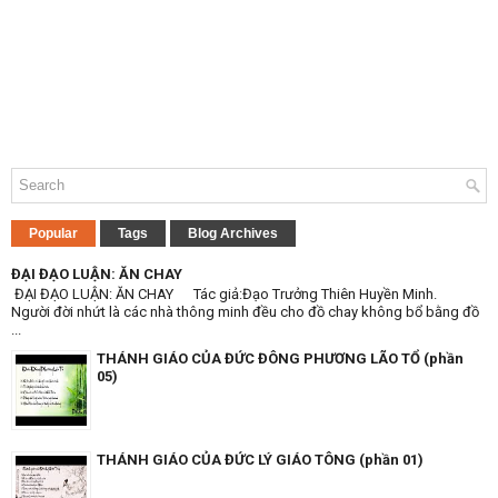
Popular
Tags
Blog Archives
ĐẠI ĐẠO LUẬN: ĂN CHAY
ĐẠI ĐẠO LUẬN: ĂN CHAY Tác giả:Đạo Trưởng Thiên Huyền Minh.
Người đời nhứt là các nhà thông minh đều cho đồ chay không bổ bằng đồ
...
THÁNH GIÁO CỦA ĐỨC ĐÔNG PHƯƠNG LÃO TỔ (phần
05)
THÁNH GIÁO CỦA ĐỨC LÝ GIÁO TÔNG (phần 01)