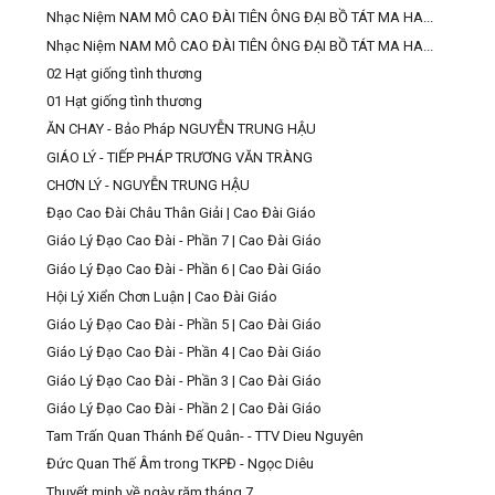
Nhạc Niệm NAM MÔ CAO ĐÀI TIÊN ÔNG ĐẠI BỒ TÁT MA HA...
Nhạc Niệm NAM MÔ CAO ĐÀI TIÊN ÔNG ĐẠI BỒ TÁT MA HA...
02 Hạt giống tình thương
01 Hạt giống tình thương
ĂN CHAY - Bảo Pháp NGUYỄN TRUNG HẬU
GIÁO LÝ - TIẾP PHÁP TRƯƠNG VĂN TRÀNG
CHƠN LÝ - NGUYỄN TRUNG HẬU
Đạo Cao Đài Châu Thân Giải | Cao Đài Giáo
Giáo Lý Đạo Cao Đài - Phần 7 | Cao Đài Giáo
Giáo Lý Đạo Cao Đài - Phần 6 | Cao Đài Giáo
Hội Lý Xiển Chơn Luận | Cao Đài Giáo
Giáo Lý Đạo Cao Đài - Phần 5 | Cao Đài Giáo
Giáo Lý Đạo Cao Đài - Phần 4 | Cao Đài Giáo
Giáo Lý Đạo Cao Đài - Phần 3 | Cao Đài Giáo
Giáo Lý Đạo Cao Đài - Phần 2 | Cao Đài Giáo
Tam Trấn Quan Thánh Đế Quân- - TTV Dieu Nguyên
Đức Quan Thế Âm trong TKPĐ - Ngọc Diêu
Thuyết minh về ngày răm tháng 7