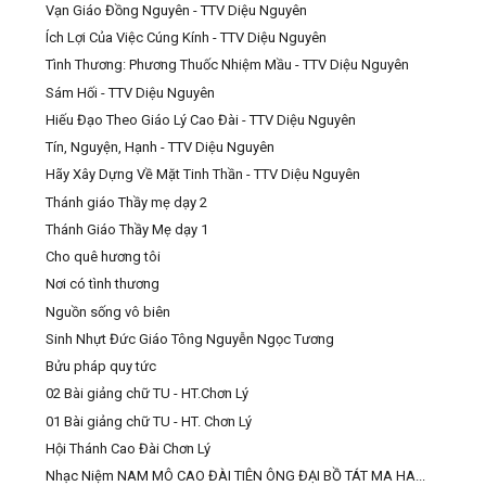
Vạn Giáo Đồng Nguyên - TTV Diệu Nguyên
Ích Lợi Của Việc Cúng Kính - TTV Diệu Nguyên
Tình Thương: Phương Thuốc Nhiệm Mầu - TTV Diệu Nguyên
Sám Hối - TTV Diệu Nguyên
Hiếu Đạo Theo Giáo Lý Cao Đài - TTV Diệu Nguyên
Tín, Nguyện, Hạnh - TTV Diệu Nguyên
Hãy Xây Dựng Về Mặt Tinh Thần - TTV Diệu Nguyên
Thánh giáo Thầy mẹ dạy 2
Thánh Giáo Thầy Mẹ dạy 1
Cho quê hương tôi
Nơi có tình thương
Nguồn sống vô biên
Sinh Nhựt Đức Giáo Tông Nguyễn Ngọc Tương
Bửu pháp quy tức
02 Bài giảng chữ TU - HT.Chơn Lý
01 Bài giảng chữ TU - HT. Chơn Lý
Hội Thánh Cao Đài Chơn Lý
Nhạc Niệm NAM MÔ CAO ĐÀI TIÊN ÔNG ĐẠI BỒ TÁT MA HA...