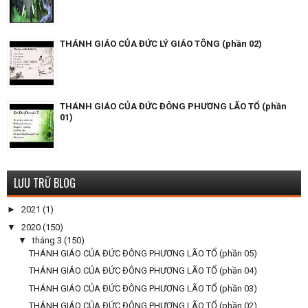
THÁNH GIÁO CỦA ĐỨC LÝ GIÁO TÔNG (phần 02)
THÁNH GIÁO CỦA ĐỨC ĐÔNG PHƯƠNG LÃO TỔ (phần
01)
LƯU TRỮ BLOG
►
2021
(1)
▼
2020
(150)
▼
tháng 3
(150)
THÁNH GIÁO CỦA ĐỨC ĐÔNG PHƯƠNG LÃO TỔ (phần 05)
THÁNH GIÁO CỦA ĐỨC ĐÔNG PHƯƠNG LÃO TỔ (phần 04)
THÁNH GIÁO CỦA ĐỨC ĐÔNG PHƯƠNG LÃO TỔ (phần 03)
THÁNH GIÁO CỦA ĐỨC ĐÔNG PHƯƠNG LÃO TỔ (phần 02)