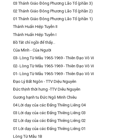
03 Thánh Giáo Đông Phương Lão Tổ (phần 3)
02 Thánh Giáo Đông Phương Lão Tổ (phần 2)
01 Thánh Giáo Đông Phương Lão Tổ (phần 1)
Thánh Huấn Hiệp Tuyễn II
Thánh Huấn Hiệp Tuyễn I
Bồ Tát chỉ ngồi để thấy...
Của Mình - Của Người
03- Lòng Từ Mẫu 1965-1969 - Thiên Đạo Vô Vi
02- Lòng Từ Mẫu 1965-1969 - Thiên Đạo Vô Vi
01- Lòng Từ Mẫu 1965-1969 - Thiên Đạo Vô Vi
Đạo Lý Bất Ngôn - TTV Diệu Nguyên
Đức thịnh thời hưng -TTV Diêu Nguyên
Gương hạnh tu Đức Ngô Minh Chiêu
04 Lời dạy của các Đấng Thiêng Liêng 04
03 Lời dạy của các Đấng Thiêng Liêng 03
02 Lời dạy của các Đấng Thiêng Liêng 02
01 Lời dạy của các Đấng Thiêng Liêng 01
Lòng Từ Mẫu 1B