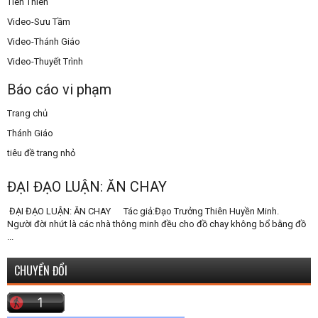
Tiên Thiên
Video-Sưu Tầm
Video-Thánh Giáo
Video-Thuyết Trình
Báo cáo vi phạm
Trang chủ
Thánh Giáo
tiêu đề trang nhỏ
ĐẠI ĐẠO LUẬN: ĂN CHAY
ĐẠI ĐẠO LUẬN: ĂN CHAY Tác giả:Đạo Trưởng Thiên Huyền Minh.
Người đời nhứt là các nhà thông minh đều cho đồ chay không bổ bằng đồ
...
CHUYỂN ĐỔI