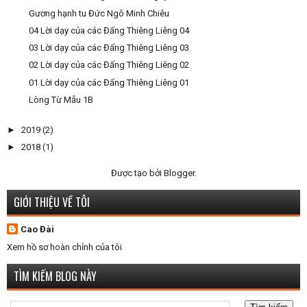
Gương hạnh tu Đức Ngô Minh Chiêu
04 Lời dạy của các Đấng Thiêng Liêng 04
03 Lời dạy của các Đấng Thiêng Liêng 03
02 Lời dạy của các Đấng Thiêng Liêng 02
01 Lời dạy của các Đấng Thiêng Liêng 01
Lòng Từ Mẫu 1B
►
2019
(2)
►
2018
(1)
Được tạo bởi
Blogger
.
GIỚI THIỆU VỀ TÔI
Cao Đài
Xem hồ sơ hoàn chỉnh của tôi
TÌM KIẾM BLOG NÀY