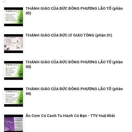
...
THÁNH GIÁO CỦA ĐỨC ĐÔNG PHƯƠNG LÃO TỔ (phần
05)
THÁNH GIÁO CỦA ĐỨC LÝ GIÁO TÔNG (phần 01)
THÁNH GIÁO CỦA ĐỨC ĐÔNG PHƯƠNG LÃO TỔ (phần
03)
THÁNH GIÁO CỦA ĐỨC ĐÔNG PHƯƠNG LÃO TỔ (phần
04)
Ăn Cơm Có Canh Tu Hành Có Bạn - TTV Huệ Khải