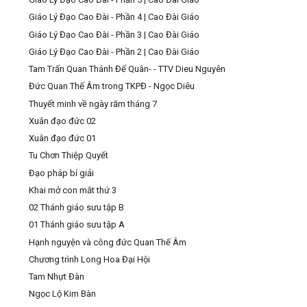
Giáo Lý Đạo Cao Đài - Phần 4 | Cao Đài Giáo
Giáo Lý Đạo Cao Đài - Phần 3 | Cao Đài Giáo
Giáo Lý Đạo Cao Đài - Phần 2 | Cao Đài Giáo
Tam Trấn Quan Thánh Đế Quân- - TTV Dieu Nguyên
Đức Quan Thế Âm trong TKPĐ - Ngọc Diêu
Thuyết minh về ngày răm tháng 7
Xuân đạo đức 02
Xuân đạo đức 01
Tu Chơn Thiệp Quyết
Đạo pháp bí giải
Khai mở con mắt thứ 3
02 Thánh giáo sưu tập B
01 Thánh giáo sưu tập A
Hạnh nguyện và công đức Quan Thế Âm
Chương trình Long Hoa Đại Hội
Tam Nhựt Đàn
Ngọc Lộ Kim Bàn