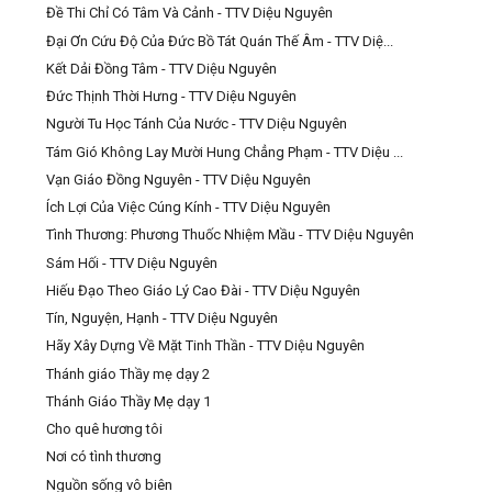
Đề Thi Chỉ Có Tâm Và Cảnh - TTV Diệu Nguyên
Đại Ơn Cứu Độ Của Đức Bồ Tát Quán Thế Âm - TTV Diệ...
Kết Dải Đồng Tâm - TTV Diệu Nguyên
Đức Thịnh Thời Hưng - TTV Diệu Nguyên
Người Tu Học Tánh Của Nước - TTV Diệu Nguyên
Tám Gió Không Lay Mười Hung Chẳng Phạm - TTV Diệu ...
Vạn Giáo Đồng Nguyên - TTV Diệu Nguyên
Ích Lợi Của Việc Cúng Kính - TTV Diệu Nguyên
Tình Thương: Phương Thuốc Nhiệm Mầu - TTV Diệu Nguyên
Sám Hối - TTV Diệu Nguyên
Hiếu Đạo Theo Giáo Lý Cao Đài - TTV Diệu Nguyên
Tín, Nguyện, Hạnh - TTV Diệu Nguyên
Hãy Xây Dựng Về Mặt Tinh Thần - TTV Diệu Nguyên
Thánh giáo Thầy mẹ dạy 2
Thánh Giáo Thầy Mẹ dạy 1
Cho quê hương tôi
Nơi có tình thương
Nguồn sống vô biên