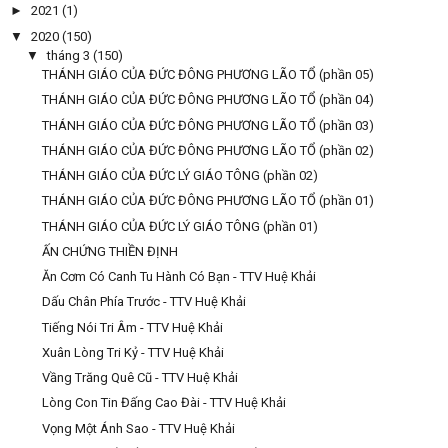
►
2021
(1)
▼
2020
(150)
▼
tháng 3
(150)
THÁNH GIÁO CỦA ĐỨC ĐÔNG PHƯƠNG LÃO TỔ (phần 05)
THÁNH GIÁO CỦA ĐỨC ĐÔNG PHƯƠNG LÃO TỔ (phần 04)
THÁNH GIÁO CỦA ĐỨC ĐÔNG PHƯƠNG LÃO TỔ (phần 03)
THÁNH GIÁO CỦA ĐỨC ĐÔNG PHƯƠNG LÃO TỔ (phần 02)
THÁNH GIÁO CỦA ĐỨC LÝ GIÁO TÔNG (phần 02)
THÁNH GIÁO CỦA ĐỨC ĐÔNG PHƯƠNG LÃO TỔ (phần 01)
THÁNH GIÁO CỦA ĐỨC LÝ GIÁO TÔNG (phần 01)
ẤN CHỨNG THIỀN ĐỊNH
Ăn Cơm Có Canh Tu Hành Có Bạn - TTV Huệ Khải
Dấu Chân Phía Trước - TTV Huệ Khải
Tiếng Nói Tri Âm - TTV Huệ Khải
Xuân Lòng Tri Kỷ - TTV Huệ Khải
Vầng Trăng Quê Cũ - TTV Huệ Khải
Lòng Con Tin Đấng Cao Đài - TTV Huệ Khải
Vọng Một Ánh Sao - TTV Huệ Khải