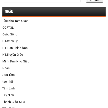
NHÃN
Cầu Kho Tam Quan
CQPTGL
Cuộc Sống
HT-Chơn Lý
HT. Ban Chỉnh Đạo
HT.Truyền Giáo
Minh Đức Nho Giáo
Nhạc
Sưu Tầm
tạo nhãn
Tâm Linh
Tây Ninh
Thánh Giáo-MP3