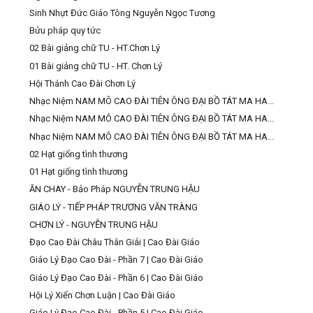
Sinh Nhựt Đức Giáo Tông Nguyễn Ngọc Tương
Bửu pháp quy tức
02 Bài giảng chữ TU - HT.Chơn Lý
01 Bài giảng chữ TU - HT. Chơn Lý
Hội Thánh Cao Đài Chơn Lý
Nhạc Niệm NAM MÔ CAO ĐÀI TIÊN ÔNG ĐẠI BỒ TÁT MA HA...
Nhạc Niệm NAM MÔ CAO ĐÀI TIÊN ÔNG ĐẠI BỒ TÁT MA HA...
Nhạc Niệm NAM MÔ CAO ĐÀI TIÊN ÔNG ĐẠI BỒ TÁT MA HA...
02 Hạt giống tình thương
01 Hạt giống tình thương
ĂN CHAY - Bảo Pháp NGUYỄN TRUNG HẬU
GIÁO LÝ - TIẾP PHÁP TRƯƠNG VĂN TRÀNG
CHƠN LÝ - NGUYỄN TRUNG HẬU
Đạo Cao Đài Châu Thân Giải | Cao Đài Giáo
Giáo Lý Đạo Cao Đài - Phần 7 | Cao Đài Giáo
Giáo Lý Đạo Cao Đài - Phần 6 | Cao Đài Giáo
Hội Lý Xiển Chơn Luận | Cao Đài Giáo
Giáo Lý Đạo Cao Đài - Phần 5 | Cao Đài Giáo