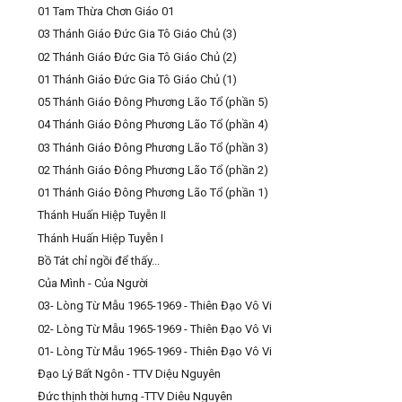
01 Tam Thừa Chơn Giáo 01
03 Thánh Giáo Đức Gia Tô Giáo Chủ (3)
02 Thánh Giáo Đức Gia Tô Giáo Chủ (2)
01 Thánh Giáo Đức Gia Tô Giáo Chủ (1)
05 Thánh Giáo Đông Phương Lão Tổ (phần 5)
04 Thánh Giáo Đông Phương Lão Tổ (phần 4)
03 Thánh Giáo Đông Phương Lão Tổ (phần 3)
02 Thánh Giáo Đông Phương Lão Tổ (phần 2)
01 Thánh Giáo Đông Phương Lão Tổ (phần 1)
Thánh Huấn Hiệp Tuyễn II
Thánh Huấn Hiệp Tuyễn I
Bồ Tát chỉ ngồi để thấy...
Của Mình - Của Người
03- Lòng Từ Mẫu 1965-1969 - Thiên Đạo Vô Vi
02- Lòng Từ Mẫu 1965-1969 - Thiên Đạo Vô Vi
01- Lòng Từ Mẫu 1965-1969 - Thiên Đạo Vô Vi
Đạo Lý Bất Ngôn - TTV Diệu Nguyên
Đức thịnh thời hưng -TTV Diêu Nguyên