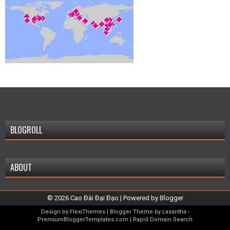
BLOGROLL
ABOUT
©
2026
Cao Đài Đại Đạo
| Powered by
Blogger
Design by
FlexiThemes
| Blogger Theme by
Lasantha
-
PremiumBloggerTemplates.com
|
Rapid Domain Search