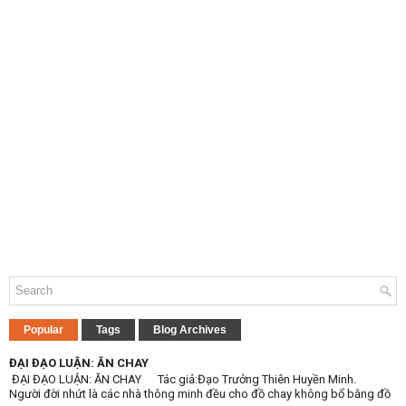
Popular
Tags
Blog Archives
ĐẠI ĐẠO LUẬN: ĂN CHAY
ĐẠI ĐẠO LUẬN: ĂN CHAY Tác giả:Đạo Trưởng Thiên Huyền Minh.
Người đời nhứt là các nhà thông minh đều cho đồ chay không bổ bằng đồ