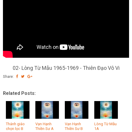
02- Lòng Từ Mẫu 1965-1969 - Thiên Đạo Vô Vi
Share:
Related Posts:
Thánh giáo
Vạn Hạnh
Vạn Hạnh
Lòng Từ Mẫu
chọn lọc B
Thiền Sư A
Thiền Sư B
1A