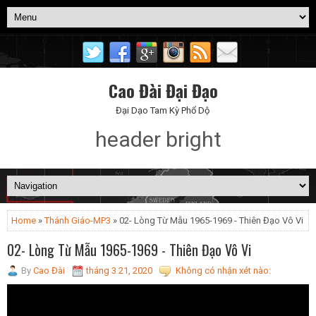
Cao Đài Đại Đạo
Đại Dạo Tam Kỳ Phổ Dộ
header bright
Home
»
Thánh Giáo-MP3
» 02- Lòng Từ Mẫu 1965-1969 - Thiên Đạo Vô Vi
02- Lòng Từ Mẫu 1965-1969 - Thiên Đạo Vô Vi
By
Cao Đài
tháng 3 21, 2020
Không có nhận xét nào: