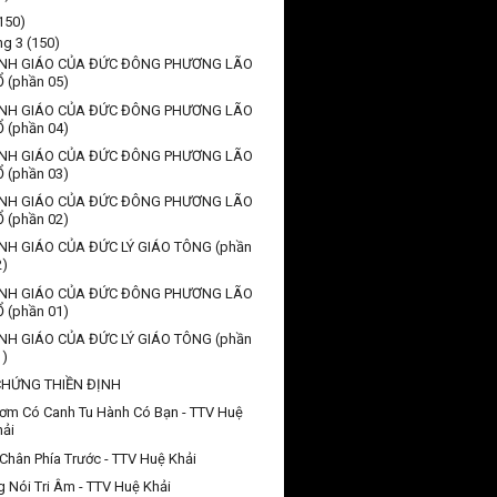
150)
ng 3
(150)
NH GIÁO CỦA ĐỨC ĐÔNG PHƯƠNG LÃO
Ổ (phần 05)
NH GIÁO CỦA ĐỨC ĐÔNG PHƯƠNG LÃO
Ổ (phần 04)
NH GIÁO CỦA ĐỨC ĐÔNG PHƯƠNG LÃO
Ổ (phần 03)
NH GIÁO CỦA ĐỨC ĐÔNG PHƯƠNG LÃO
Ổ (phần 02)
NH GIÁO CỦA ĐỨC LÝ GIÁO TÔNG (phần
2)
NH GIÁO CỦA ĐỨC ĐÔNG PHƯƠNG LÃO
Ổ (phần 01)
NH GIÁO CỦA ĐỨC LÝ GIÁO TÔNG (phần
1)
CHỨNG THIỀN ĐỊNH
ơm Có Canh Tu Hành Có Bạn - TTV Huệ
hải
Chân Phía Trước - TTV Huệ Khải
g Nói Tri Âm - TTV Huệ Khải