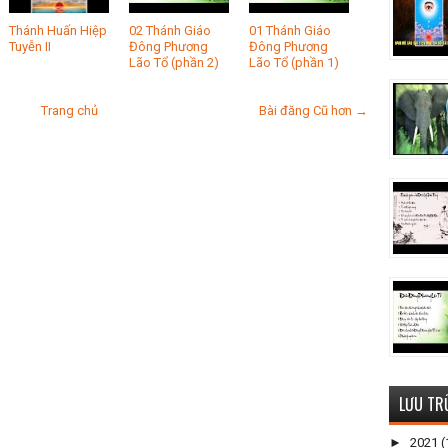
Thánh Huấn Hiệp
02 Thánh Giáo
01 Thánh Giáo
Tuyễn II
Đông Phương
Đông Phương
Lão Tổ (phần 2)
Lão Tổ (phần 1)
Trang chủ
Bài đăng Cũ hơn →
LƯU TR
►
2021
(