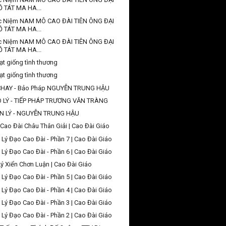
Ồ TÁT MA HA...
c Niệm NAM MÔ CAO ĐÀI TIÊN ÔNG ĐẠI
Ồ TÁT MA HA...
c Niệm NAM MÔ CAO ĐÀI TIÊN ÔNG ĐẠI
Ồ TÁT MA HA...
ạt giống tình thương
ạt giống tình thương
CHAY - Bảo Pháp NGUYỄN TRUNG HẬU
O LÝ - TIẾP PHÁP TRƯƠNG VĂN TRÀNG
N LÝ - NGUYỄN TRUNG HẬU
Cao Đài Châu Thân Giải | Cao Đài Giáo
 Lý Đạo Cao Đài - Phần 7 | Cao Đài Giáo
 Lý Đạo Cao Đài - Phần 6 | Cao Đài Giáo
Lý Xiển Chơn Luận | Cao Đài Giáo
 Lý Đạo Cao Đài - Phần 5 | Cao Đài Giáo
 Lý Đạo Cao Đài - Phần 4 | Cao Đài Giáo
 Lý Đạo Cao Đài - Phần 3 | Cao Đài Giáo
 Lý Đạo Cao Đài - Phần 2 | Cao Đài Giáo