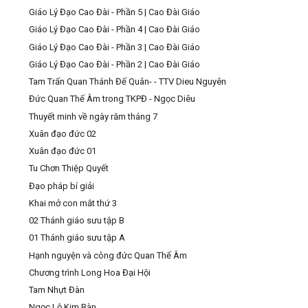
Giáo Lý Đạo Cao Đài - Phần 5 | Cao Đài Giáo
Giáo Lý Đạo Cao Đài - Phần 4 | Cao Đài Giáo
Giáo Lý Đạo Cao Đài - Phần 3 | Cao Đài Giáo
Giáo Lý Đạo Cao Đài - Phần 2 | Cao Đài Giáo
Tam Trấn Quan Thánh Đế Quân- - TTV Dieu Nguyên
Đức Quan Thế Âm trong TKPĐ - Ngọc Diêu
Thuyết minh về ngày răm tháng 7
Xuân đạo đức 02
Xuân đạo đức 01
Tu Chơn Thiệp Quyết
Đạo pháp bí giải
Khai mở con mắt thứ 3
02 Thánh giáo sưu tập B
01 Thánh giáo sưu tập A
Hạnh nguyện và công đức Quan Thế Âm
Chương trình Long Hoa Đại Hội
Tam Nhựt Đàn
Ngọc Lộ Kim Bàn