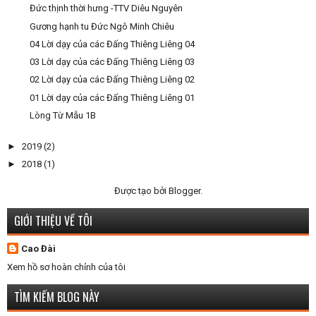
Đức thịnh thời hưng -TTV Diêu Nguyên
Gương hạnh tu Đức Ngô Minh Chiêu
04 Lời dạy của các Đấng Thiêng Liêng 04
03 Lời dạy của các Đấng Thiêng Liêng 03
02 Lời dạy của các Đấng Thiêng Liêng 02
01 Lời dạy của các Đấng Thiêng Liêng 01
Lòng Từ Mẫu 1B
►
2019
(2)
►
2018
(1)
Được tạo bởi
Blogger
.
GIỚI THIỆU VỀ TÔI
Cao Đài
Xem hồ sơ hoàn chỉnh của tôi
TÌM KIẾM BLOG NÀY