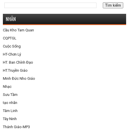
NHÃN
Cầu Kho Tam Quan
CQPTGL
Cuộc Sống
HT-Chơn Lý
HT. Ban Chỉnh Đạo
HT.Truyền Giáo
Minh Đức Nho Giáo
Nhạc
Sưu Tầm
tạo nhãn
Tâm Linh
Tây Ninh
Thánh Giáo-MP3