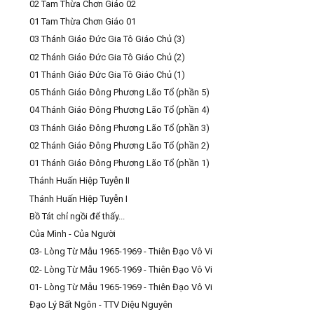
02 Tam Thừa Chơn Giáo 02
01 Tam Thừa Chơn Giáo 01
03 Thánh Giáo Đức Gia Tô Giáo Chủ (3)
02 Thánh Giáo Đức Gia Tô Giáo Chủ (2)
01 Thánh Giáo Đức Gia Tô Giáo Chủ (1)
05 Thánh Giáo Đông Phương Lão Tổ (phần 5)
04 Thánh Giáo Đông Phương Lão Tổ (phần 4)
03 Thánh Giáo Đông Phương Lão Tổ (phần 3)
02 Thánh Giáo Đông Phương Lão Tổ (phần 2)
01 Thánh Giáo Đông Phương Lão Tổ (phần 1)
Thánh Huấn Hiệp Tuyễn II
Thánh Huấn Hiệp Tuyễn I
Bồ Tát chỉ ngồi để thấy...
Của Mình - Của Người
03- Lòng Từ Mẫu 1965-1969 - Thiên Đạo Vô Vi
02- Lòng Từ Mẫu 1965-1969 - Thiên Đạo Vô Vi
01- Lòng Từ Mẫu 1965-1969 - Thiên Đạo Vô Vi
Đạo Lý Bất Ngôn - TTV Diệu Nguyên