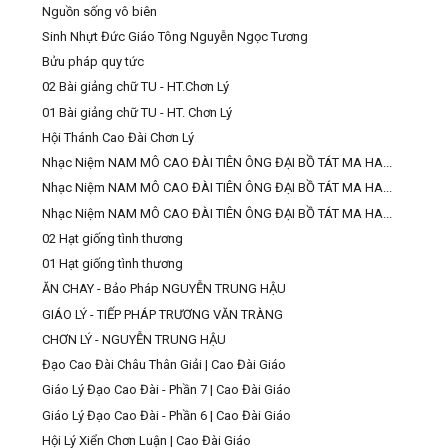
Nguồn sống vô biên
Sinh Nhựt Đức Giáo Tông Nguyễn Ngọc Tương
Bửu pháp quy tức
02 Bài giảng chữ TU - HT.Chơn Lý
01 Bài giảng chữ TU - HT. Chơn Lý
Hội Thánh Cao Đài Chơn Lý
Nhạc Niệm NAM MÔ CAO ĐÀI TIÊN ÔNG ĐẠI BỒ TÁT MA HA...
Nhạc Niệm NAM MÔ CAO ĐÀI TIÊN ÔNG ĐẠI BỒ TÁT MA HA...
Nhạc Niệm NAM MÔ CAO ĐÀI TIÊN ÔNG ĐẠI BỒ TÁT MA HA...
02 Hạt giống tình thương
01 Hạt giống tình thương
ĂN CHAY - Bảo Pháp NGUYỄN TRUNG HẬU
GIÁO LÝ - TIẾP PHÁP TRƯƠNG VĂN TRÀNG
CHƠN LÝ - NGUYỄN TRUNG HẬU
Đạo Cao Đài Châu Thân Giải | Cao Đài Giáo
Giáo Lý Đạo Cao Đài - Phần 7 | Cao Đài Giáo
Giáo Lý Đạo Cao Đài - Phần 6 | Cao Đài Giáo
Hội Lý Xiển Chơn Luận | Cao Đài Giáo