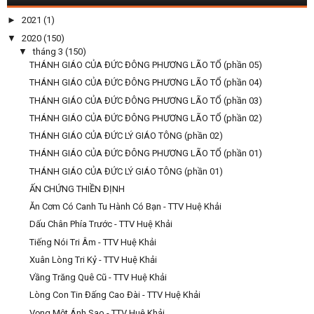
►
2021
(1)
▼
2020
(150)
▼
tháng 3
(150)
THÁNH GIÁO CỦA ĐỨC ĐÔNG PHƯƠNG LÃO TỔ (phần 05)
THÁNH GIÁO CỦA ĐỨC ĐÔNG PHƯƠNG LÃO TỔ (phần 04)
THÁNH GIÁO CỦA ĐỨC ĐÔNG PHƯƠNG LÃO TỔ (phần 03)
THÁNH GIÁO CỦA ĐỨC ĐÔNG PHƯƠNG LÃO TỔ (phần 02)
THÁNH GIÁO CỦA ĐỨC LÝ GIÁO TÔNG (phần 02)
THÁNH GIÁO CỦA ĐỨC ĐÔNG PHƯƠNG LÃO TỔ (phần 01)
THÁNH GIÁO CỦA ĐỨC LÝ GIÁO TÔNG (phần 01)
ẤN CHỨNG THIỀN ĐỊNH
Ăn Cơm Có Canh Tu Hành Có Bạn - TTV Huệ Khải
Dấu Chân Phía Trước - TTV Huệ Khải
Tiếng Nói Tri Âm - TTV Huệ Khải
Xuân Lòng Tri Kỷ - TTV Huệ Khải
Vầng Trăng Quê Cũ - TTV Huệ Khải
Lòng Con Tin Đấng Cao Đài - TTV Huệ Khải
Vọng Một Ánh Sao - TTV Huệ Khải