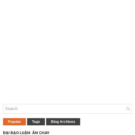
Popular
Tags
Blog Archives
ĐẠI ĐẠO LUẬN: ĂN CHAY