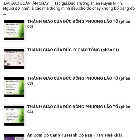
ĐẠI ĐẠO LUẬN: ĂN CHAY Tác giả:Đạo Trưởng Thiên Huyền Minh.
Người đời nhứt là các nhà thông minh đều cho đồ chay không bổ bằng đồ
...
THÁNH GIÁO CỦA ĐỨC ĐÔNG PHƯƠNG LÃO TỔ (phần
05)
THÁNH GIÁO CỦA ĐỨC LÝ GIÁO TÔNG (phần 01)
THÁNH GIÁO CỦA ĐỨC ĐÔNG PHƯƠNG LÃO TỔ (phần
03)
THÁNH GIÁO CỦA ĐỨC ĐÔNG PHƯƠNG LÃO TỔ (phần
04)
Ăn Cơm Có Canh Tu Hành Có Bạn - TTV Huệ Khải