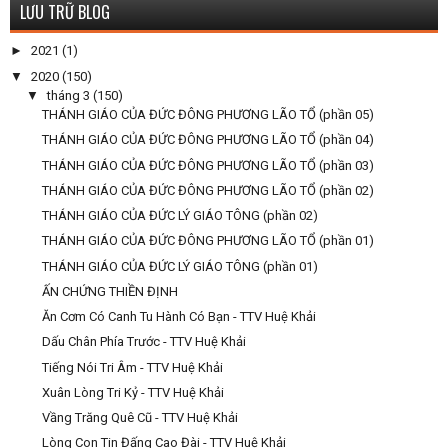
LƯU TRỮ BLOG
►
2021
(1)
▼
2020
(150)
▼
tháng 3
(150)
THÁNH GIÁO CỦA ĐỨC ĐÔNG PHƯƠNG LÃO TỔ (phần 05)
THÁNH GIÁO CỦA ĐỨC ĐÔNG PHƯƠNG LÃO TỔ (phần 04)
THÁNH GIÁO CỦA ĐỨC ĐÔNG PHƯƠNG LÃO TỔ (phần 03)
THÁNH GIÁO CỦA ĐỨC ĐÔNG PHƯƠNG LÃO TỔ (phần 02)
THÁNH GIÁO CỦA ĐỨC LÝ GIÁO TÔNG (phần 02)
THÁNH GIÁO CỦA ĐỨC ĐÔNG PHƯƠNG LÃO TỔ (phần 01)
THÁNH GIÁO CỦA ĐỨC LÝ GIÁO TÔNG (phần 01)
ẤN CHỨNG THIỀN ĐỊNH
Ăn Cơm Có Canh Tu Hành Có Bạn - TTV Huệ Khải
Dấu Chân Phía Trước - TTV Huệ Khải
Tiếng Nói Tri Âm - TTV Huệ Khải
Xuân Lòng Tri Kỷ - TTV Huệ Khải
Vầng Trăng Quê Cũ - TTV Huệ Khải
Lòng Con Tin Đấng Cao Đài - TTV Huệ Khải