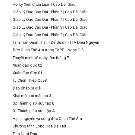
Hội Lý Xiển Chơn Luận | Cao Đài Giáo
Giáo Lý Đạo Cao Đài - Phần 5 | Cao Đài Giáo
Giáo Lý Đạo Cao Đài - Phần 4 | Cao Đài Giáo
Giáo Lý Đạo Cao Đài - Phần 3 | Cao Đài Giáo
Giáo Lý Đạo Cao Đài - Phần 2 | Cao Đài Giáo
Tam Trấn Quan Thánh Đế Quân- - TTV Dieu Nguyên
Đức Quan Thế Âm trong TKPĐ - Ngọc Diêu
Thuyết minh về ngày răm tháng 7
Xuân đạo đức 02
Xuân đạo đức 01
Tu Chơn Thiệp Quyết
Đạo pháp bí giải
Khai mở con mắt thứ 3
02 Thánh giáo sưu tập B
01 Thánh giáo sưu tập A
Hạnh nguyện và công đức Quan Thế Âm
Chương trình Long Hoa Đại Hội
Tam Nhựt Đàn