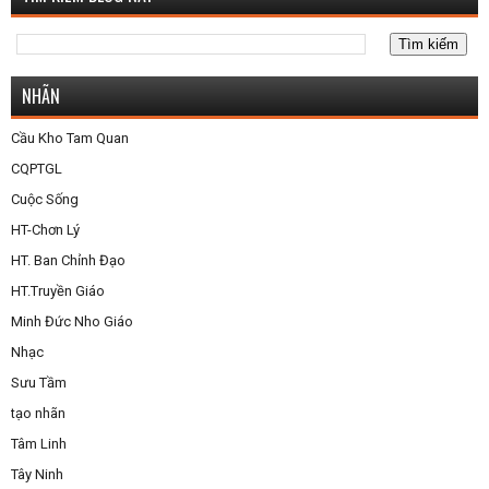
NHÃN
Cầu Kho Tam Quan
CQPTGL
Cuộc Sống
HT-Chơn Lý
HT. Ban Chỉnh Đạo
HT.Truyền Giáo
Minh Đức Nho Giáo
Nhạc
Sưu Tầm
tạo nhãn
Tâm Linh
Tây Ninh