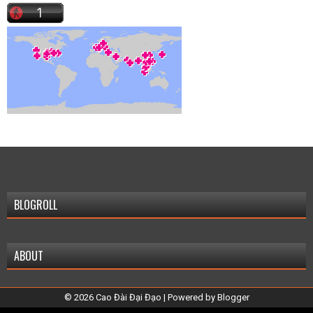
BLOGROLL
ABOUT
©
2026
Cao Đài Đại Đạo
| Powered by
Blogger