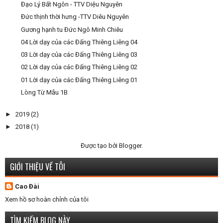
Đạo Lý Bất Ngôn - TTV Diệu Nguyên
Đức thịnh thời hưng -TTV Diêu Nguyên
Gương hạnh tu Đức Ngô Minh Chiêu
04 Lời dạy của các Đấng Thiêng Liêng 04
03 Lời dạy của các Đấng Thiêng Liêng 03
02 Lời dạy của các Đấng Thiêng Liêng 02
01 Lời dạy của các Đấng Thiêng Liêng 01
Lòng Từ Mẫu 1B
►
2019
(2)
►
2018
(1)
Được tạo bởi
Blogger
.
GIỚI THIỆU VỀ TÔI
Cao Đài
Xem hồ sơ hoàn chỉnh của tôi
TÌM KIẾM BLOG NÀY