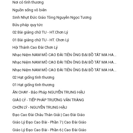
Nơi có tình thương
Nguồn sống vô biên
Sinh Nhựt Đức Giáo Tông Nguyễn Ngọc Tương
Bửu pháp quy tức
02 Bài giảng chữ TU - HT.Chơn Lý
01 Bài giảng chữ TU - HT. Chơn Lý
Hội Thánh Cao Đài Chơn Lý
Nhạc Niệm NAM MÔ CAO ĐÀI TIÊN ÔNG ĐẠI BỒ TÁT MA HA...
Nhạc Niệm NAM MÔ CAO ĐÀI TIÊN ÔNG ĐẠI BỒ TÁT MA HA...
Nhạc Niệm NAM MÔ CAO ĐÀI TIÊN ÔNG ĐẠI BỒ TÁT MA HA...
02 Hạt giống tình thương
01 Hạt giống tình thương
ĂN CHAY - Bảo Pháp NGUYỄN TRUNG HẬU
GIÁO LÝ - TIẾP PHÁP TRƯƠNG VĂN TRÀNG
CHƠN LÝ - NGUYỄN TRUNG HẬU
Đạo Cao Đài Châu Thân Giải | Cao Đài Giáo
Giáo Lý Đạo Cao Đài - Phần 7 | Cao Đài Giáo
Giáo Lý Đạo Cao Đài - Phần 6 | Cao Đài Giáo