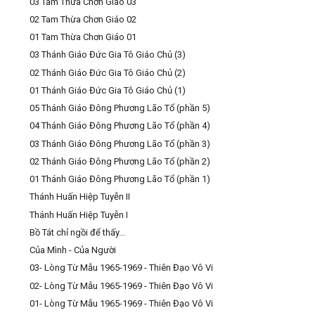
03 Tam Thừa Chơn Giáo 03
02 Tam Thừa Chơn Giáo 02
01 Tam Thừa Chơn Giáo 01
03 Thánh Giáo Đức Gia Tô Giáo Chủ (3)
02 Thánh Giáo Đức Gia Tô Giáo Chủ (2)
01 Thánh Giáo Đức Gia Tô Giáo Chủ (1)
05 Thánh Giáo Đông Phương Lão Tổ (phần 5)
04 Thánh Giáo Đông Phương Lão Tổ (phần 4)
03 Thánh Giáo Đông Phương Lão Tổ (phần 3)
02 Thánh Giáo Đông Phương Lão Tổ (phần 2)
01 Thánh Giáo Đông Phương Lão Tổ (phần 1)
Thánh Huấn Hiệp Tuyễn II
Thánh Huấn Hiệp Tuyễn I
Bồ Tát chỉ ngồi để thấy...
Của Mình - Của Người
03- Lòng Từ Mẫu 1965-1969 - Thiên Đạo Vô Vi
02- Lòng Từ Mẫu 1965-1969 - Thiên Đạo Vô Vi
01- Lòng Từ Mẫu 1965-1969 - Thiên Đạo Vô Vi