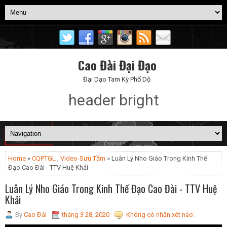
Cao Đài Đại Đạo
Đại Dạo Tam Kỳ Phổ Dộ
header bright
Home
»
CQPTGL
,
Video-Sưu Tầm
» Luân Lý Nho Giáo Trong Kinh Thế
Đạo Cao Đài - TTV Huệ Khải
Luân Lý Nho Giáo Trong Kinh Thế Đạo Cao Đài - TTV Huệ
Khải
By
Cao Đài
tháng 3 28, 2020
Không có nhận xét nào: