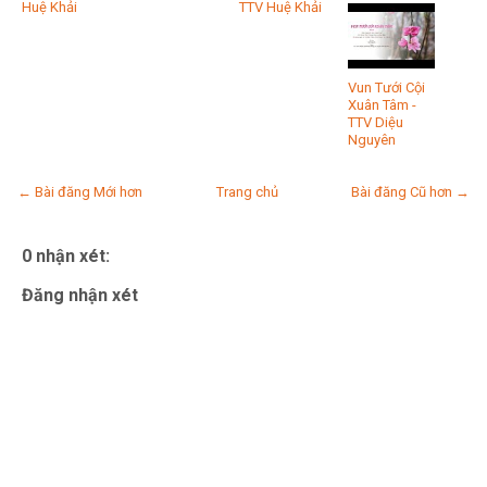
Huệ Khải
TTV Huệ Khải
Vun Tưới Cội
Xuân Tâm -
TTV Diệu
Nguyên
← Bài đăng Mới hơn
Trang chủ
Bài đăng Cũ hơn →
0 nhận xét:
Đăng nhận xét