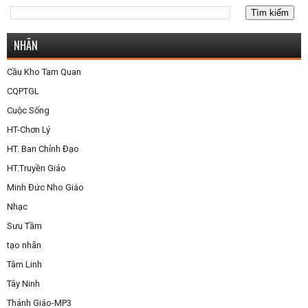
NHÃN
Cầu Kho Tam Quan
CQPTGL
Cuộc Sống
HT-Chơn Lý
HT. Ban Chỉnh Đạo
HT.Truyền Giáo
Minh Đức Nho Giáo
Nhạc
Sưu Tầm
tạo nhãn
Tâm Linh
Tây Ninh
Thánh Giáo-MP3