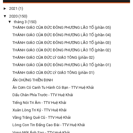
►
2021
(1)
▼
2020
(150)
▼
tháng 3
(150)
THÁNH GIÁO CỦA ĐỨC ĐÔNG PHƯƠNG LÃO TỔ (phần 05)
THÁNH GIÁO CỦA ĐỨC ĐÔNG PHƯƠNG LÃO TỔ (phần 04)
THÁNH GIÁO CỦA ĐỨC ĐÔNG PHƯƠNG LÃO TỔ (phần 03)
THÁNH GIÁO CỦA ĐỨC ĐÔNG PHƯƠNG LÃO TỔ (phần 02)
THÁNH GIÁO CỦA ĐỨC LÝ GIÁO TÔNG (phần 02)
THÁNH GIÁO CỦA ĐỨC ĐÔNG PHƯƠNG LÃO TỔ (phần 01)
THÁNH GIÁO CỦA ĐỨC LÝ GIÁO TÔNG (phần 01)
ẤN CHỨNG THIỀN ĐỊNH
Ăn Cơm Có Canh Tu Hành Có Bạn - TTV Huệ Khải
Dấu Chân Phía Trước - TTV Huệ Khải
Tiếng Nói Tri Âm - TTV Huệ Khải
Xuân Lòng Tri Kỷ - TTV Huệ Khải
Vầng Trăng Quê Cũ - TTV Huệ Khải
Lòng Con Tin Đấng Cao Đài - TTV Huệ Khải
Vọng Một Ánh Sao - TTV Huệ Khải