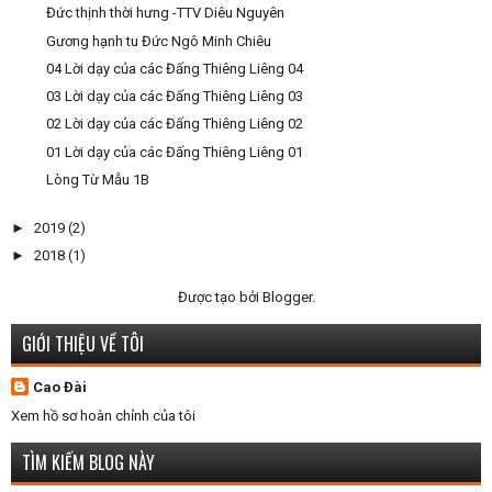
Đức thịnh thời hưng -TTV Diêu Nguyên
Gương hạnh tu Đức Ngô Minh Chiêu
04 Lời dạy của các Đấng Thiêng Liêng 04
03 Lời dạy của các Đấng Thiêng Liêng 03
02 Lời dạy của các Đấng Thiêng Liêng 02
01 Lời dạy của các Đấng Thiêng Liêng 01
Lòng Từ Mẫu 1B
►
2019
(2)
►
2018
(1)
Được tạo bởi
Blogger
.
GIỚI THIỆU VỀ TÔI
Cao Đài
Xem hồ sơ hoàn chỉnh của tôi
TÌM KIẾM BLOG NÀY