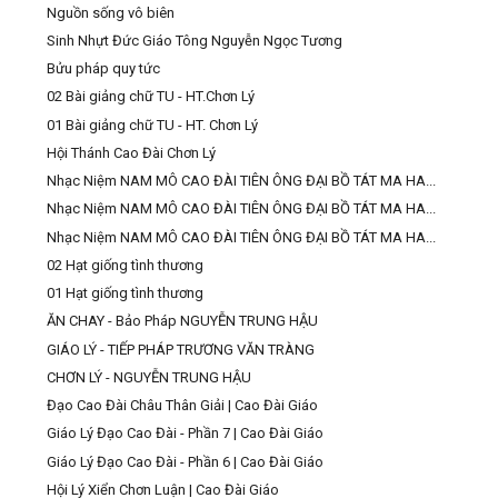
Nguồn sống vô biên
Sinh Nhựt Đức Giáo Tông Nguyễn Ngọc Tương
Bửu pháp quy tức
02 Bài giảng chữ TU - HT.Chơn Lý
01 Bài giảng chữ TU - HT. Chơn Lý
Hội Thánh Cao Đài Chơn Lý
Nhạc Niệm NAM MÔ CAO ĐÀI TIÊN ÔNG ĐẠI BỒ TÁT MA HA...
Nhạc Niệm NAM MÔ CAO ĐÀI TIÊN ÔNG ĐẠI BỒ TÁT MA HA...
Nhạc Niệm NAM MÔ CAO ĐÀI TIÊN ÔNG ĐẠI BỒ TÁT MA HA...
02 Hạt giống tình thương
01 Hạt giống tình thương
ĂN CHAY - Bảo Pháp NGUYỄN TRUNG HẬU
GIÁO LÝ - TIẾP PHÁP TRƯƠNG VĂN TRÀNG
CHƠN LÝ - NGUYỄN TRUNG HẬU
Đạo Cao Đài Châu Thân Giải | Cao Đài Giáo
Giáo Lý Đạo Cao Đài - Phần 7 | Cao Đài Giáo
Giáo Lý Đạo Cao Đài - Phần 6 | Cao Đài Giáo
Hội Lý Xiển Chơn Luận | Cao Đài Giáo