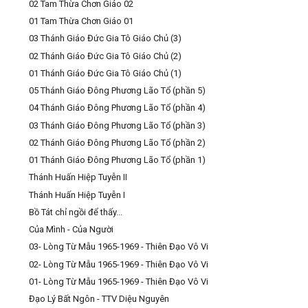
02 Tam Thừa Chơn Giáo 02
01 Tam Thừa Chơn Giáo 01
03 Thánh Giáo Đức Gia Tô Giáo Chủ (3)
02 Thánh Giáo Đức Gia Tô Giáo Chủ (2)
01 Thánh Giáo Đức Gia Tô Giáo Chủ (1)
05 Thánh Giáo Đông Phương Lão Tổ (phần 5)
04 Thánh Giáo Đông Phương Lão Tổ (phần 4)
03 Thánh Giáo Đông Phương Lão Tổ (phần 3)
02 Thánh Giáo Đông Phương Lão Tổ (phần 2)
01 Thánh Giáo Đông Phương Lão Tổ (phần 1)
Thánh Huấn Hiệp Tuyễn II
Thánh Huấn Hiệp Tuyễn I
Bồ Tát chỉ ngồi để thấy...
Của Mình - Của Người
03- Lòng Từ Mẫu 1965-1969 - Thiên Đạo Vô Vi
02- Lòng Từ Mẫu 1965-1969 - Thiên Đạo Vô Vi
01- Lòng Từ Mẫu 1965-1969 - Thiên Đạo Vô Vi
Đạo Lý Bất Ngôn - TTV Diệu Nguyên