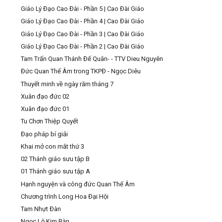
Giáo Lý Đạo Cao Đài - Phần 5 | Cao Đài Giáo
Giáo Lý Đạo Cao Đài - Phần 4 | Cao Đài Giáo
Giáo Lý Đạo Cao Đài - Phần 3 | Cao Đài Giáo
Giáo Lý Đạo Cao Đài - Phần 2 | Cao Đài Giáo
Tam Trấn Quan Thánh Đế Quân- - TTV Dieu Nguyên
Đức Quan Thế Âm trong TKPĐ - Ngọc Diêu
Thuyết minh về ngày răm tháng 7
Xuân đạo đức 02
Xuân đạo đức 01
Tu Chơn Thiệp Quyết
Đạo pháp bí giải
Khai mở con mắt thứ 3
02 Thánh giáo sưu tập B
01 Thánh giáo sưu tập A
Hạnh nguyện và công đức Quan Thế Âm
Chương trình Long Hoa Đại Hội
Tam Nhựt Đàn
Ngọc Lộ Kim Bàn