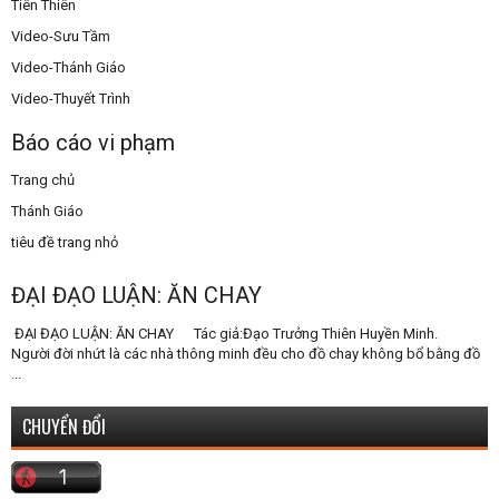
Tiên Thiên
Video-Sưu Tầm
Video-Thánh Giáo
Video-Thuyết Trình
Báo cáo vi phạm
Trang chủ
Thánh Giáo
tiêu đề trang nhỏ
ĐẠI ĐẠO LUẬN: ĂN CHAY
ĐẠI ĐẠO LUẬN: ĂN CHAY Tác giả:Đạo Trưởng Thiên Huyền Minh.
Người đời nhứt là các nhà thông minh đều cho đồ chay không bổ bằng đồ
...
CHUYỂN ĐỔI