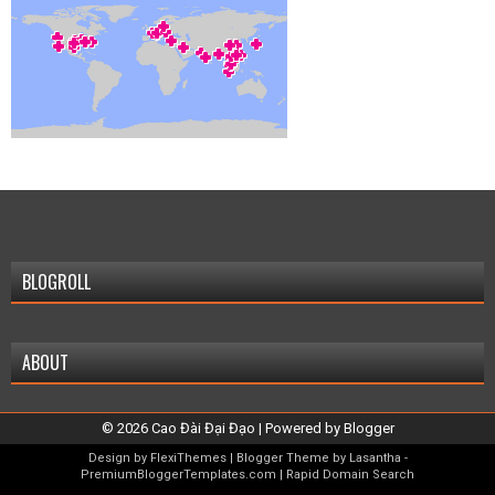
BLOGROLL
ABOUT
©
2026
Cao Đài Đại Đạo
| Powered by
Blogger
Design by
FlexiThemes
| Blogger Theme by
Lasantha
-
PremiumBloggerTemplates.com
|
Rapid Domain Search