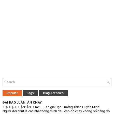
Popular
Tags
Blog Archives
ĐẠI ĐẠO LUẬN: ĂN CHAY
ĐẠI ĐẠO LUẬN: ĂN CHAY Tác giả:Đạo Trưởng Thiên Huyền Minh.
Người đời nhứt là các nhà thông minh đều cho đồ chay không bổ bằng đồ