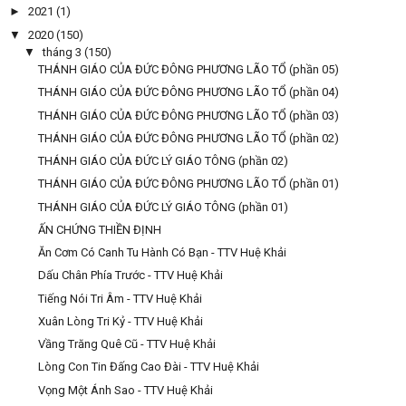
►
2021
(1)
▼
2020
(150)
▼
tháng 3
(150)
THÁNH GIÁO CỦA ĐỨC ĐÔNG PHƯƠNG LÃO TỔ (phần 05)
THÁNH GIÁO CỦA ĐỨC ĐÔNG PHƯƠNG LÃO TỔ (phần 04)
THÁNH GIÁO CỦA ĐỨC ĐÔNG PHƯƠNG LÃO TỔ (phần 03)
THÁNH GIÁO CỦA ĐỨC ĐÔNG PHƯƠNG LÃO TỔ (phần 02)
THÁNH GIÁO CỦA ĐỨC LÝ GIÁO TÔNG (phần 02)
THÁNH GIÁO CỦA ĐỨC ĐÔNG PHƯƠNG LÃO TỔ (phần 01)
THÁNH GIÁO CỦA ĐỨC LÝ GIÁO TÔNG (phần 01)
ẤN CHỨNG THIỀN ĐỊNH
Ăn Cơm Có Canh Tu Hành Có Bạn - TTV Huệ Khải
Dấu Chân Phía Trước - TTV Huệ Khải
Tiếng Nói Tri Âm - TTV Huệ Khải
Xuân Lòng Tri Kỷ - TTV Huệ Khải
Vầng Trăng Quê Cũ - TTV Huệ Khải
Lòng Con Tin Đấng Cao Đài - TTV Huệ Khải
Vọng Một Ánh Sao - TTV Huệ Khải