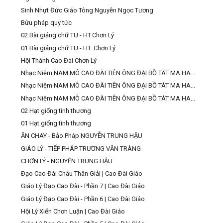
Sinh Nhựt Đức Giáo Tông Nguyễn Ngọc Tương
Bửu pháp quy tức
02 Bài giảng chữ TU - HT.Chơn Lý
01 Bài giảng chữ TU - HT. Chơn Lý
Hội Thánh Cao Đài Chơn Lý
Nhạc Niệm NAM MÔ CAO ĐÀI TIÊN ÔNG ĐẠI BỒ TÁT MA HA...
Nhạc Niệm NAM MÔ CAO ĐÀI TIÊN ÔNG ĐẠI BỒ TÁT MA HA...
Nhạc Niệm NAM MÔ CAO ĐÀI TIÊN ÔNG ĐẠI BỒ TÁT MA HA...
02 Hạt giống tình thương
01 Hạt giống tình thương
ĂN CHAY - Bảo Pháp NGUYỄN TRUNG HẬU
GIÁO LÝ - TIẾP PHÁP TRƯƠNG VĂN TRÀNG
CHƠN LÝ - NGUYỄN TRUNG HẬU
Đạo Cao Đài Châu Thân Giải | Cao Đài Giáo
Giáo Lý Đạo Cao Đài - Phần 7 | Cao Đài Giáo
Giáo Lý Đạo Cao Đài - Phần 6 | Cao Đài Giáo
Hội Lý Xiển Chơn Luận | Cao Đài Giáo