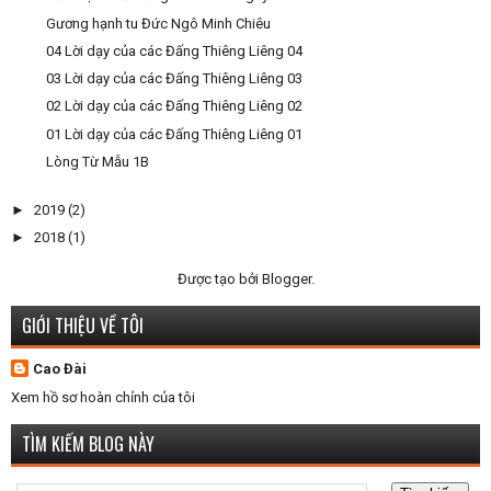
Gương hạnh tu Đức Ngô Minh Chiêu
04 Lời dạy của các Đấng Thiêng Liêng 04
03 Lời dạy của các Đấng Thiêng Liêng 03
02 Lời dạy của các Đấng Thiêng Liêng 02
01 Lời dạy của các Đấng Thiêng Liêng 01
Lòng Từ Mẫu 1B
►
2019
(2)
►
2018
(1)
Được tạo bởi
Blogger
.
GIỚI THIỆU VỀ TÔI
Cao Đài
Xem hồ sơ hoàn chỉnh của tôi
TÌM KIẾM BLOG NÀY