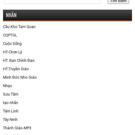
NHÃN
Cầu Kho Tam Quan
CQPTGL
Cuộc Sống
HT-Chơn Lý
HT. Ban Chỉnh Đạo
HT.Truyền Giáo
Minh Đức Nho Giáo
Nhạc
Sưu Tầm
tạo nhãn
Tâm Linh
Tây Ninh
Thánh Giáo-MP3