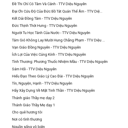
Đề Thi Chỉ Có Tâm Và Cảnh - TTV Diệu Nguyên
Đại Ơn Cứu Độ Của Đức Bồ Tát Quán Thế Âm - TTV Diệ...
Kết Dải Đồng Tâm - TTV Diệu Nguyên
Đức Thịnh Thời Hưng - TTV Diệu Nguyên
Người Tu Học Tánh Của Nước - TTV Diệu Nguyên
Tám Gió Không Lay Mười Hung Chẳng Phạm - TTV Diệu ...
Vạn Giáo Đồng Nguyên - TTV Diệu Nguyên
Ích Lợi Của Việc Cúng Kính - TTV Diệu Nguyên
Tình Thương: Phương Thuốc Nhiệm Mầu - TTV Diệu Nguyên
Sám Hối - TTV Diệu Nguyên
Hiếu Đạo Theo Giáo Lý Cao Đài - TTV Diệu Nguyên
Tín, Nguyện, Hạnh - TTV Diệu Nguyên
Hãy Xây Dựng Về Mặt Tinh Thần - TTV Diệu Nguyên
Thánh giáo Thầy mẹ dạy 2
Thánh Giáo Thầy Mẹ dạy 1
Cho quê hương tôi
Nơi có tình thương
Nguồn sống vô biên