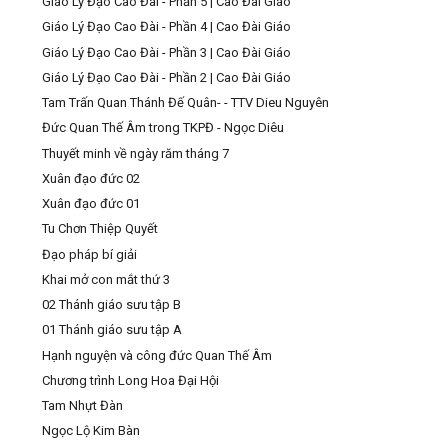
Giáo Lý Đạo Cao Đài - Phần 5 | Cao Đài Giáo
Giáo Lý Đạo Cao Đài - Phần 4 | Cao Đài Giáo
Giáo Lý Đạo Cao Đài - Phần 3 | Cao Đài Giáo
Giáo Lý Đạo Cao Đài - Phần 2 | Cao Đài Giáo
Tam Trấn Quan Thánh Đế Quân- - TTV Dieu Nguyên
Đức Quan Thế Âm trong TKPĐ - Ngọc Diêu
Thuyết minh về ngày răm tháng 7
Xuân đạo đức 02
Xuân đạo đức 01
Tu Chơn Thiệp Quyết
Đạo pháp bí giải
Khai mở con mắt thứ 3
02 Thánh giáo sưu tập B
01 Thánh giáo sưu tập A
Hạnh nguyện và công đức Quan Thế Âm
Chương trình Long Hoa Đại Hội
Tam Nhựt Đàn
Ngọc Lộ Kim Bàn