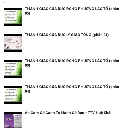
...
THÁNH GIÁO CỦA ĐỨC ĐÔNG PHƯƠNG LÃO TỔ (phần
05)
THÁNH GIÁO CỦA ĐỨC LÝ GIÁO TÔNG (phần 01)
THÁNH GIÁO CỦA ĐỨC ĐÔNG PHƯƠNG LÃO TỔ (phần
03)
THÁNH GIÁO CỦA ĐỨC ĐÔNG PHƯƠNG LÃO TỔ (phần
04)
Ăn Cơm Có Canh Tu Hành Có Bạn - TTV Huệ Khải