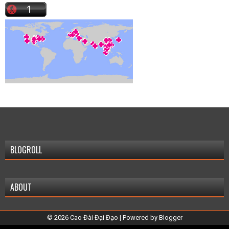
BLOGROLL
ABOUT
©
2026
Cao Đài Đại Đạo
| Powered by
Blogger