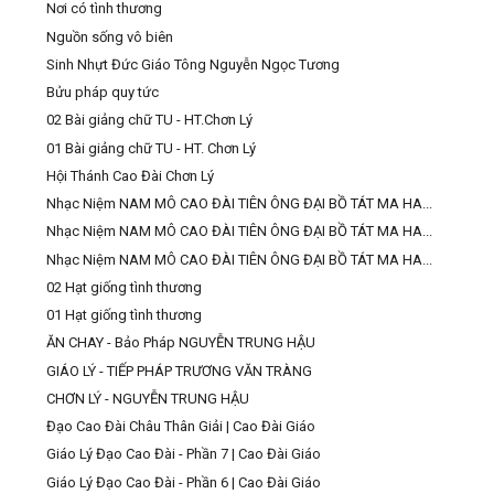
Nơi có tình thương
Nguồn sống vô biên
Sinh Nhựt Đức Giáo Tông Nguyễn Ngọc Tương
Bửu pháp quy tức
02 Bài giảng chữ TU - HT.Chơn Lý
01 Bài giảng chữ TU - HT. Chơn Lý
Hội Thánh Cao Đài Chơn Lý
Nhạc Niệm NAM MÔ CAO ĐÀI TIÊN ÔNG ĐẠI BỒ TÁT MA HA...
Nhạc Niệm NAM MÔ CAO ĐÀI TIÊN ÔNG ĐẠI BỒ TÁT MA HA...
Nhạc Niệm NAM MÔ CAO ĐÀI TIÊN ÔNG ĐẠI BỒ TÁT MA HA...
02 Hạt giống tình thương
01 Hạt giống tình thương
ĂN CHAY - Bảo Pháp NGUYỄN TRUNG HẬU
GIÁO LÝ - TIẾP PHÁP TRƯƠNG VĂN TRÀNG
CHƠN LÝ - NGUYỄN TRUNG HẬU
Đạo Cao Đài Châu Thân Giải | Cao Đài Giáo
Giáo Lý Đạo Cao Đài - Phần 7 | Cao Đài Giáo
Giáo Lý Đạo Cao Đài - Phần 6 | Cao Đài Giáo