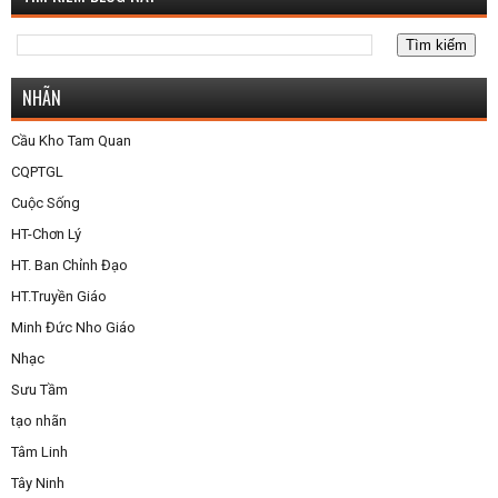
NHÃN
Cầu Kho Tam Quan
CQPTGL
Cuộc Sống
HT-Chơn Lý
HT. Ban Chỉnh Đạo
HT.Truyền Giáo
Minh Đức Nho Giáo
Nhạc
Sưu Tầm
tạo nhãn
Tâm Linh
Tây Ninh