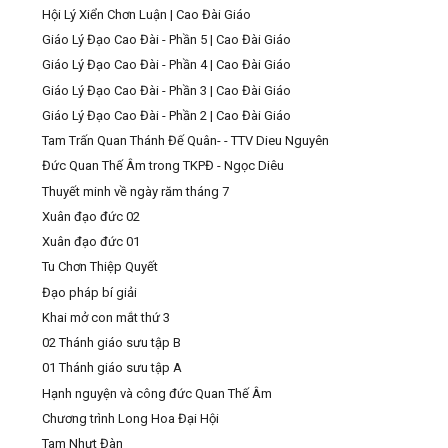
Hội Lý Xiển Chơn Luận | Cao Đài Giáo
Giáo Lý Đạo Cao Đài - Phần 5 | Cao Đài Giáo
Giáo Lý Đạo Cao Đài - Phần 4 | Cao Đài Giáo
Giáo Lý Đạo Cao Đài - Phần 3 | Cao Đài Giáo
Giáo Lý Đạo Cao Đài - Phần 2 | Cao Đài Giáo
Tam Trấn Quan Thánh Đế Quân- - TTV Dieu Nguyên
Đức Quan Thế Âm trong TKPĐ - Ngọc Diêu
Thuyết minh về ngày răm tháng 7
Xuân đạo đức 02
Xuân đạo đức 01
Tu Chơn Thiệp Quyết
Đạo pháp bí giải
Khai mở con mắt thứ 3
02 Thánh giáo sưu tập B
01 Thánh giáo sưu tập A
Hạnh nguyện và công đức Quan Thế Âm
Chương trình Long Hoa Đại Hội
Tam Nhựt Đàn