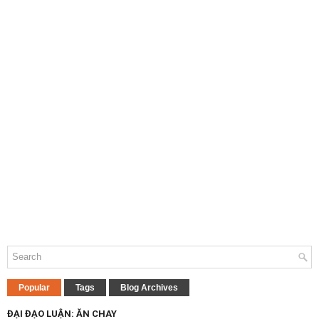
Popular
Tags
Blog Archives
ĐẠI ĐẠO LUẬN: ĂN CHAY