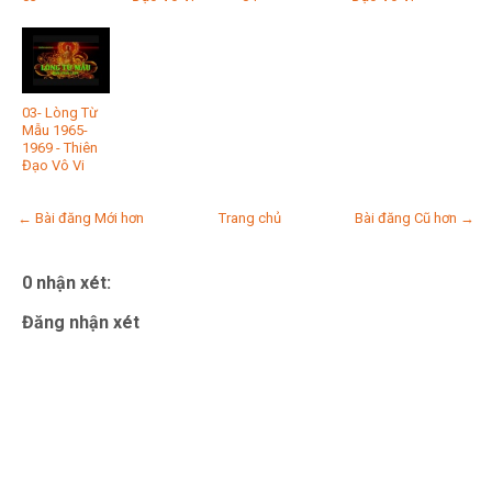
03- Lòng Từ
Mẫu 1965-
1969 - Thiên
Đạo Vô Vi
← Bài đăng Mới hơn
Trang chủ
Bài đăng Cũ hơn →
0 nhận xét:
Đăng nhận xét