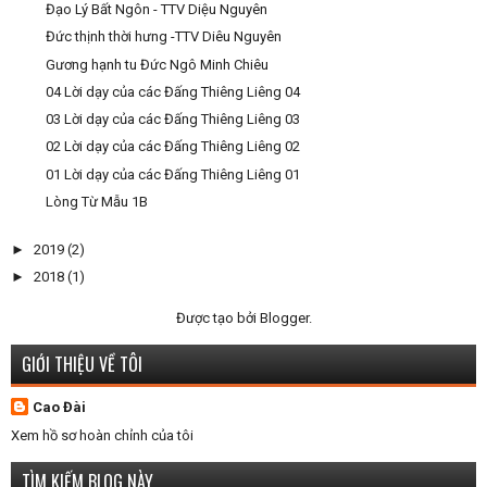
Đạo Lý Bất Ngôn - TTV Diệu Nguyên
Đức thịnh thời hưng -TTV Diêu Nguyên
Gương hạnh tu Đức Ngô Minh Chiêu
04 Lời dạy của các Đấng Thiêng Liêng 04
03 Lời dạy của các Đấng Thiêng Liêng 03
02 Lời dạy của các Đấng Thiêng Liêng 02
01 Lời dạy của các Đấng Thiêng Liêng 01
Lòng Từ Mẫu 1B
►
2019
(2)
►
2018
(1)
Được tạo bởi
Blogger
.
GIỚI THIỆU VỀ TÔI
Cao Đài
Xem hồ sơ hoàn chỉnh của tôi
TÌM KIẾM BLOG NÀY