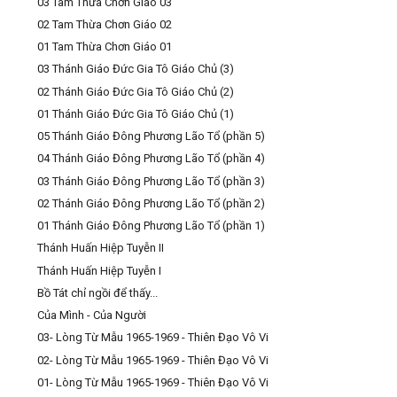
03 Tam Thừa Chơn Giáo 03
02 Tam Thừa Chơn Giáo 02
01 Tam Thừa Chơn Giáo 01
03 Thánh Giáo Đức Gia Tô Giáo Chủ (3)
02 Thánh Giáo Đức Gia Tô Giáo Chủ (2)
01 Thánh Giáo Đức Gia Tô Giáo Chủ (1)
05 Thánh Giáo Đông Phương Lão Tổ (phần 5)
04 Thánh Giáo Đông Phương Lão Tổ (phần 4)
03 Thánh Giáo Đông Phương Lão Tổ (phần 3)
02 Thánh Giáo Đông Phương Lão Tổ (phần 2)
01 Thánh Giáo Đông Phương Lão Tổ (phần 1)
Thánh Huấn Hiệp Tuyễn II
Thánh Huấn Hiệp Tuyễn I
Bồ Tát chỉ ngồi để thấy...
Của Mình - Của Người
03- Lòng Từ Mẫu 1965-1969 - Thiên Đạo Vô Vi
02- Lòng Từ Mẫu 1965-1969 - Thiên Đạo Vô Vi
01- Lòng Từ Mẫu 1965-1969 - Thiên Đạo Vô Vi