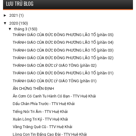
LƯU TRỮ BLOG
►
2021
(1)
▼
2020
(150)
▼
tháng 3
(150)
THÁNH GIÁO CỦA ĐỨC ĐÔNG PHƯƠNG LÃO TỔ (phần 05)
THÁNH GIÁO CỦA ĐỨC ĐÔNG PHƯƠNG LÃO TỔ (phần 04)
THÁNH GIÁO CỦA ĐỨC ĐÔNG PHƯƠNG LÃO TỔ (phần 03)
THÁNH GIÁO CỦA ĐỨC ĐÔNG PHƯƠNG LÃO TỔ (phần 02)
THÁNH GIÁO CỦA ĐỨC LÝ GIÁO TÔNG (phần 02)
THÁNH GIÁO CỦA ĐỨC ĐÔNG PHƯƠNG LÃO TỔ (phần 01)
THÁNH GIÁO CỦA ĐỨC LÝ GIÁO TÔNG (phần 01)
ẤN CHỨNG THIỀN ĐỊNH
Ăn Cơm Có Canh Tu Hành Có Bạn - TTV Huệ Khải
Dấu Chân Phía Trước - TTV Huệ Khải
Tiếng Nói Tri Âm - TTV Huệ Khải
Xuân Lòng Tri Kỷ - TTV Huệ Khải
Vầng Trăng Quê Cũ - TTV Huệ Khải
Lòng Con Tin Đấng Cao Đài - TTV Huệ Khải