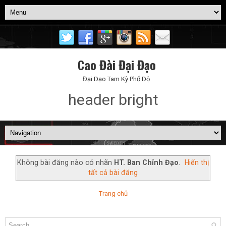
Cao Đài Đại Đạo
Đại Dạo Tam Kỳ Phổ Dộ
header bright
Không bài đăng nào có nhãn
HT. Ban Chỉnh Đạo
.
Hiển thị
tất cả bài đăng
Trang chủ