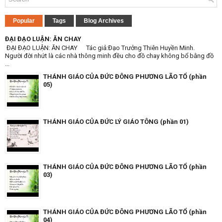
Popular
Tags
Blog Archives
ĐẠI ĐẠO LUẬN: ĂN CHAY
ĐẠI ĐẠO LUẬN: ĂN CHAY Tác giả:Đạo Trưởng Thiên Huyền Minh.
Người đời nhứt là các nhà thông minh đều cho đồ chay không bổ bằng đồ
...
THÁNH GIÁO CỦA ĐỨC ĐÔNG PHƯƠNG LÃO TỔ (phần
05)
THÁNH GIÁO CỦA ĐỨC LÝ GIÁO TÔNG (phần 01)
THÁNH GIÁO CỦA ĐỨC ĐÔNG PHƯƠNG LÃO TỔ (phần
03)
THÁNH GIÁO CỦA ĐỨC ĐÔNG PHƯƠNG LÃO TỔ (phần
04)