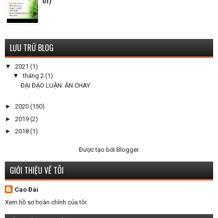
01)
LƯU TRỮ BLOG
▼
2021
(1)
▼
tháng 2
(1)
ĐẠI ĐẠO LUẬN: ĂN CHAY
►
2020
(150)
►
2019
(2)
►
2018
(1)
Được tạo bởi
Blogger
.
GIỚI THIỆU VỀ TÔI
Cao Đài
Xem hồ sơ hoàn chỉnh của tôi