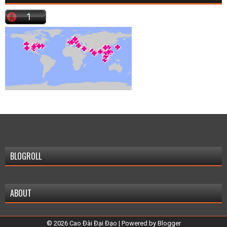
BLOGROLL
ABOUT
©
2026
Cao Đài Đại Đạo
| Powered by
Blogger