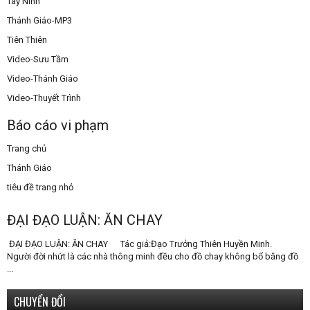
Tây Ninh
Thánh Giáo-MP3
Tiên Thiên
Video-Sưu Tầm
Video-Thánh Giáo
Video-Thuyết Trình
Báo cáo vi phạm
Trang chủ
Thánh Giáo
tiêu đề trang nhỏ
ĐẠI ĐẠO LUẬN: ĂN CHAY
ĐẠI ĐẠO LUẬN: ĂN CHAY Tác giả:Đạo Trưởng Thiên Huyền Minh.
Người đời nhứt là các nhà thông minh đều cho đồ chay không bổ bằng đồ
...
CHUYỂN ĐỔI