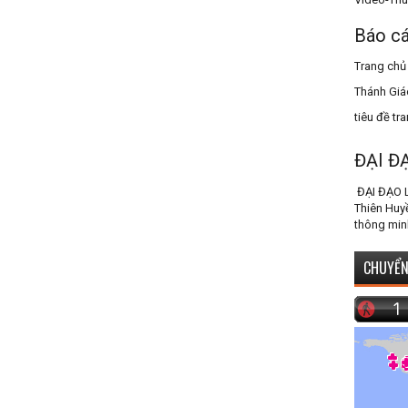
Báo cá
Trang chủ
Thánh Giá
tiêu đề tr
ĐẠI Đ
ĐẠI ĐẠO 
Thiên Huy
thông min
CHUYỂN