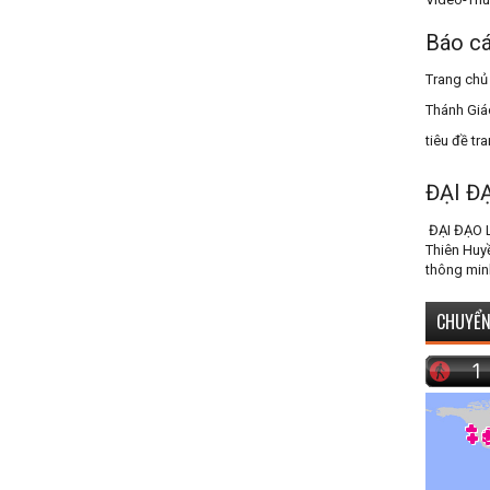
Báo cá
Trang chủ
Thánh Giá
tiêu đề tr
ĐẠI Đ
ĐẠI ĐẠO 
Thiên Huy
thông min
CHUYỂN