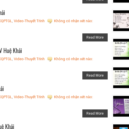
hải
CQPTGL
,
Video-Thuyết Trình
Không có nhận xét nào:
Read More
V Huệ Khải
CQPTGL
,
Video-Thuyết Trình
Không có nhận xét nào:
Read More
ải
CQPTGL
,
Video-Thuyết Trình
Không có nhận xét nào:
Read More
uệ Khải