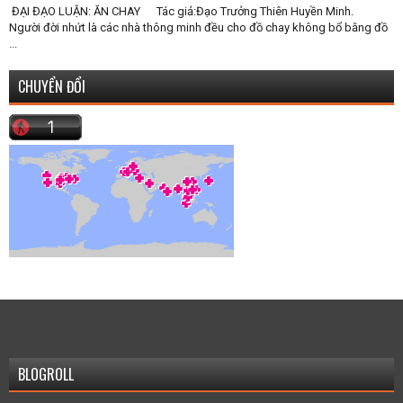
ĐẠI ĐẠO LUẬN: ĂN CHAY Tác giả:Đạo Trưởng Thiên Huyền Minh.
Người đời nhứt là các nhà thông minh đều cho đồ chay không bổ bằng đồ
...
CHUYỂN ĐỔI
BLOGROLL