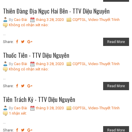
Thiên Đàng Địa Ngục Hai Bên - TTV Diệu Nguyên
By
Cao Đài
tháng 3 28, 2020
CQPTGL
,
Video-Thuyết Trình
Không có nhận xét nào:
...
Share:
Read More
Thuốc Tiên - TTV Diệu Nguyên
By
Cao Đài
tháng 3 28, 2020
CQPTGL
,
Video-Thuyết Trình
Không có nhận xét nào:
...
Share:
Read More
Tiên Trách Kỷ - TTV Diệu Nguyên
By
Cao Đài
tháng 3 28, 2020
CQPTGL
,
Video-Thuyết Trình
1 nhận xét:
...
Share:
Read More