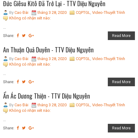
Đức Giêsu Kitô Đã Trở Lại - TTV Diệu Nguyên
By
Cao Đài
tháng 3 28, 2020
CQPTGL
,
Video-Thuyết Trình
Không có nhận xét nào:
...
Share:
Read More
An Thuận Quả Duyên - TTV Diệu Nguyên
By
Cao Đài
tháng 3 28, 2020
CQPTGL
,
Video-Thuyết Trình
Không có nhận xét nào:
...
Share:
Read More
Ẩn Ác Dương Thiện - TTV Diệu Nguyên
By
Cao Đài
tháng 3 28, 2020
CQPTGL
,
Video-Thuyết Trình
Không có nhận xét nào:
...
Share:
Read More