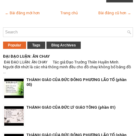
← Bài đăng mới hơn
Trang chủ
Bài đăng cũ hơn →
Popular
Tags
Blog Archives
ĐẠI ĐẠO LUẬN: ĂN CHAY
ĐẠI ĐẠO LUẬN: ĂN CHAY Tác giả:Đạo Trưởng Thiên Huyền Minh.
Người đời nhứt là các nhà thông minh đều cho đồ chay không bổ bằng đồ
...
THÁNH GIÁO CỦA ĐỨC ĐÔNG PHƯƠNG LÃO TỔ (phần
05)
THÁNH GIÁO CỦA ĐỨC LÝ GIÁO TÔNG (phần 01)
THÁNH GIÁO CỦA ĐỨC ĐÔNG PHƯƠNG LÃO TỔ (phần