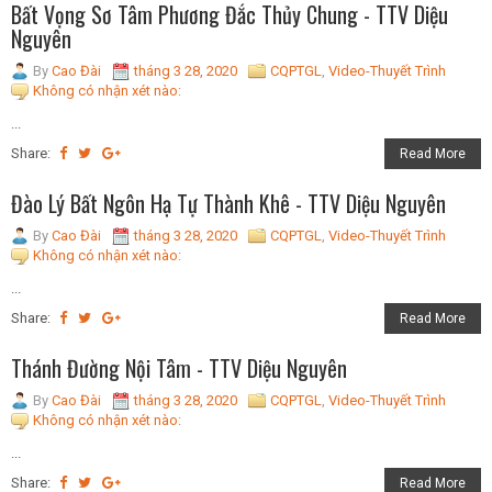
Bất Vọng Sơ Tâm Phương Đắc Thủy Chung - TTV Diệu
Nguyên
By
Cao Đài
tháng 3 28, 2020
CQPTGL
,
Video-Thuyết Trình
Không có nhận xét nào:
...
Share:
Read More
Đào Lý Bất Ngôn Hạ Tự Thành Khê - TTV Diệu Nguyên
By
Cao Đài
tháng 3 28, 2020
CQPTGL
,
Video-Thuyết Trình
Không có nhận xét nào:
...
Share:
Read More
Thánh Đường Nội Tâm - TTV Diệu Nguyên
By
Cao Đài
tháng 3 28, 2020
CQPTGL
,
Video-Thuyết Trình
Không có nhận xét nào:
...
Share:
Read More