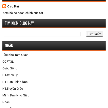
Cao Đài
Xem hồ sơ hoàn chỉnh của tôi
TÌM KIẾM BLOG NÀY
NHÃN
Cầu Kho Tam Quan
CQPTGL
Cuộc Sống
HT-Chơn Lý
HT. Ban Chỉnh Đạo
HT.Truyền Giáo
Minh Đức Nho Giáo
Nhạc