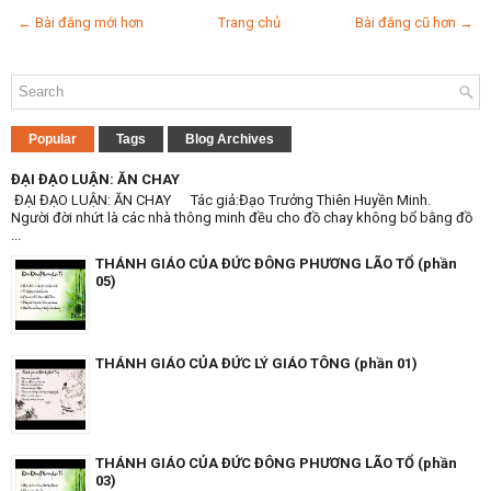
← Bài đăng mới hơn
Trang chủ
Bài đăng cũ hơn →
Popular
Tags
Blog Archives
ĐẠI ĐẠO LUẬN: ĂN CHAY
ĐẠI ĐẠO LUẬN: ĂN CHAY Tác giả:Đạo Trưởng Thiên Huyền Minh.
Người đời nhứt là các nhà thông minh đều cho đồ chay không bổ bằng đồ
...
THÁNH GIÁO CỦA ĐỨC ĐÔNG PHƯƠNG LÃO TỔ (phần
05)
THÁNH GIÁO CỦA ĐỨC LÝ GIÁO TÔNG (phần 01)
THÁNH GIÁO CỦA ĐỨC ĐÔNG PHƯƠNG LÃO TỔ (phần
03)