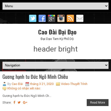
Cao Đài Đại Đạo
Đại Dạo Tam Kỳ Phổ Dộ
header bright
Gương hạnh tu Đức Ngô Minh Chiêu
By
Cao Đài
tháng 3 21, 2020
Video-Thuyết Trình
Không có nhận xét nào:
Gương hạnh tu Đức Ngô Minh Ch...
Share:
Read More