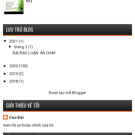
01)
LƯU TRỮ BLOG
▼
2021
(1)
▼
tháng 2
(1)
ĐẠI ĐẠO LUẬN: ĂN CHAY
►
2020
(150)
►
2019
(2)
►
2018
(1)
Được tạo bởi
Blogger
.
GIỚI THIỆU VỀ TÔI
Cao Đài
Xem hồ sơ hoàn chỉnh của tôi