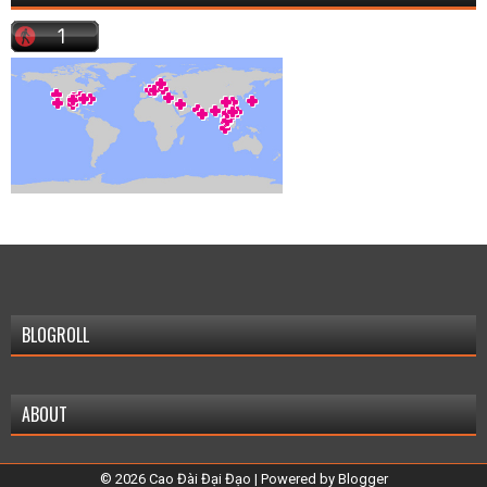
BLOGROLL
ABOUT
©
2026
Cao Đài Đại Đạo
| Powered by
Blogger