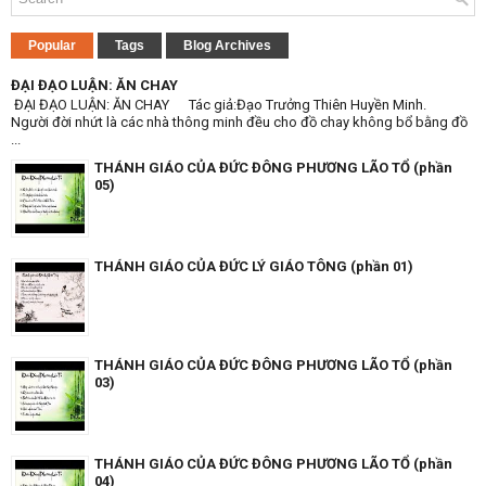
Popular
Tags
Blog Archives
ĐẠI ĐẠO LUẬN: ĂN CHAY
ĐẠI ĐẠO LUẬN: ĂN CHAY Tác giả:Đạo Trưởng Thiên Huyền Minh.
Người đời nhứt là các nhà thông minh đều cho đồ chay không bổ bằng đồ
...
THÁNH GIÁO CỦA ĐỨC ĐÔNG PHƯƠNG LÃO TỔ (phần
05)
THÁNH GIÁO CỦA ĐỨC LÝ GIÁO TÔNG (phần 01)
THÁNH GIÁO CỦA ĐỨC ĐÔNG PHƯƠNG LÃO TỔ (phần
03)
THÁNH GIÁO CỦA ĐỨC ĐÔNG PHƯƠNG LÃO TỔ (phần
04)