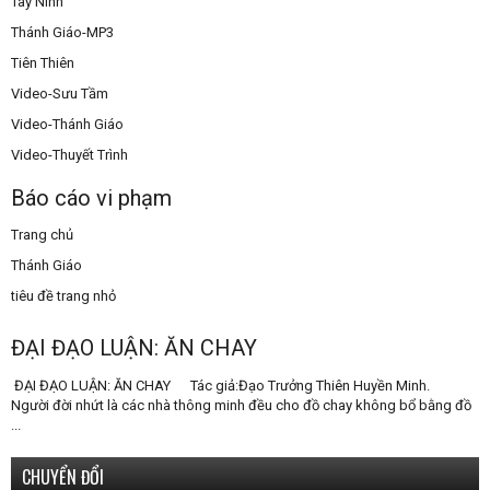
Tây Ninh
Thánh Giáo-MP3
Tiên Thiên
Video-Sưu Tầm
Video-Thánh Giáo
Video-Thuyết Trình
Báo cáo vi phạm
Trang chủ
Thánh Giáo
tiêu đề trang nhỏ
ĐẠI ĐẠO LUẬN: ĂN CHAY
ĐẠI ĐẠO LUẬN: ĂN CHAY Tác giả:Đạo Trưởng Thiên Huyền Minh.
Người đời nhứt là các nhà thông minh đều cho đồ chay không bổ bằng đồ
...
CHUYỂN ĐỔI