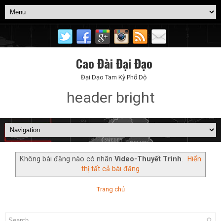
Cao Đài Đại Đạo
Đại Dạo Tam Kỳ Phổ Dộ
header bright
Không bài đăng nào có nhãn
Video-Thuyết Trình
.
Hiển
thị tất cả bài đăng
Trang chủ