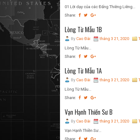
01 Lời dạy của các Đấng Thiêng Liêng...
Share:
Lòng Từ Mẫu 1B
By
Cao Đài
tháng 3 21, 2020
Lòng Từ Mẫu...
Share:
Lòng Từ Mẫu 1A
By
Cao Đài
tháng 3 21, 2020
Lòng Từ Mẫu...
Share:
Vạn Hạnh Thiền Sư B
By
Cao Đài
tháng 3 21, 2020
Vạn Hạnh Thiền Sư...
Share: