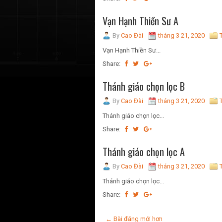
Vạn Hạnh Thiền Sư A
By
Cao Đài
tháng 3 21, 2020
Vạn Hạnh Thiền Sư...
Share:
Thánh giáo chọn lọc B
By
Cao Đài
tháng 3 21, 2020
Thánh giáo chọn lọc...
Share:
Thánh giáo chọn lọc A
By
Cao Đài
tháng 3 21, 2020
Thánh giáo chọn lọc...
Share:
← Bài đăng mới hơn