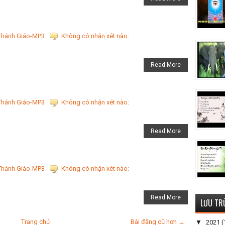
Thánh Giáo-MP3
Không có nhận xét nào:
Read More
Thánh Giáo-MP3
Không có nhận xét nào:
Read More
Thánh Giáo-MP3
Không có nhận xét nào:
Read More
LƯU TR
Trang chủ
Bài đăng cũ hơn →
▼
2021
(