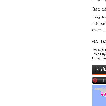
Báo cá
Trang chủ
Thánh Giá
tiêu đề tr
ĐẠI Đ
ĐẠI ĐẠO 
Thiên Huy
thông min
CHUYỂN