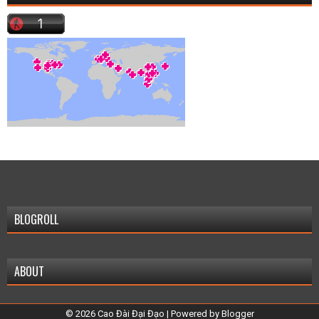
BLOGROLL
ABOUT
©
2026
Cao Đài Đại Đạo
| Powered by
Blogger