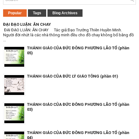
Popular
Tags
Blog Archives
ĐẠI ĐẠO LUẬN: ĂN CHAY
ĐẠI ĐẠO LUẬN: ĂN CHAY Tác giả:Đạo Trưởng Thiên Huyền Minh.
Người đời nhứt là các nhà thông minh đều cho đồ chay không bổ bằng đồ
...
THÁNH GIÁO CỦA ĐỨC ĐÔNG PHƯƠNG LÃO TỔ (phần
05)
THÁNH GIÁO CỦA ĐỨC LÝ GIÁO TÔNG (phần 01)
THÁNH GIÁO CỦA ĐỨC ĐÔNG PHƯƠNG LÃO TỔ (phần
03)
THÁNH GIÁO CỦA ĐỨC ĐÔNG PHƯƠNG LÃO TỔ (phần
04)