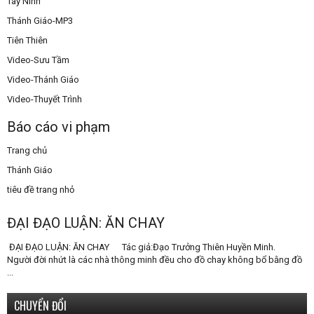
Tây Ninh
Thánh Giáo-MP3
Tiên Thiên
Video-Sưu Tầm
Video-Thánh Giáo
Video-Thuyết Trình
Báo cáo vi phạm
Trang chủ
Thánh Giáo
tiêu đề trang nhỏ
ĐẠI ĐẠO LUẬN: ĂN CHAY
ĐẠI ĐẠO LUẬN: ĂN CHAY Tác giả:Đạo Trưởng Thiên Huyền Minh.
Người đời nhứt là các nhà thông minh đều cho đồ chay không bổ bằng đồ
...
CHUYỂN ĐỔI