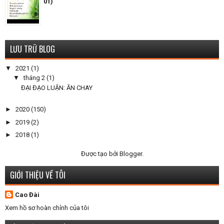
01)
LƯU TRỮ BLOG
▼
2021
(1)
▼
tháng 2
(1)
ĐẠI ĐẠO LUẬN: ĂN CHAY
►
2020
(150)
►
2019
(2)
►
2018
(1)
Được tạo bởi
Blogger
.
GIỚI THIỆU VỀ TÔI
Cao Đài
Xem hồ sơ hoàn chỉnh của tôi