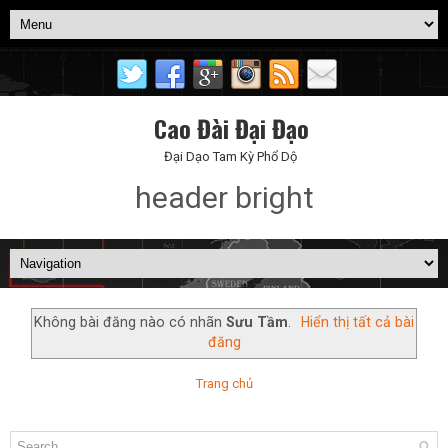
Cao Đài Đại Đạo
Đại Dạo Tam Kỳ Phổ Dộ
header bright
Không bài đăng nào có nhãn
Sưu Tầm
.
Hiển thị tất cả bài
đăng
Trang chủ