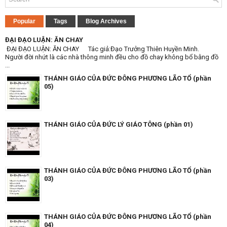
Popular
Tags
Blog Archives
ĐẠI ĐẠO LUẬN: ĂN CHAY
ĐẠI ĐẠO LUẬN: ĂN CHAY Tác giả:Đạo Trưởng Thiên Huyền Minh.
Người đời nhứt là các nhà thông minh đều cho đồ chay không bổ bằng đồ
...
THÁNH GIÁO CỦA ĐỨC ĐÔNG PHƯƠNG LÃO TỔ (phần
05)
THÁNH GIÁO CỦA ĐỨC LÝ GIÁO TÔNG (phần 01)
THÁNH GIÁO CỦA ĐỨC ĐÔNG PHƯƠNG LÃO TỔ (phần
03)
THÁNH GIÁO CỦA ĐỨC ĐÔNG PHƯƠNG LÃO TỔ (phần
04)