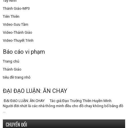
Tây Ninh
Thánh Giáo-MP3
Tiên Thiên
Video-Sưu Tầm
Video-Thánh Giáo
Video-Thuyết Trình
Báo cáo vi phạm
Trang chủ
Thánh Giáo
tiêu đề trang nhỏ
ĐẠI ĐẠO LUẬN: ĂN CHAY
ĐẠI ĐẠO LUẬN: ĂN CHAY Tác giả:Đạo Trưởng Thiên Huyền Minh.
Người đời nhứt là các nhà thông minh đều cho đồ chay không bổ bằng đồ
...
CHUYỂN ĐỔI