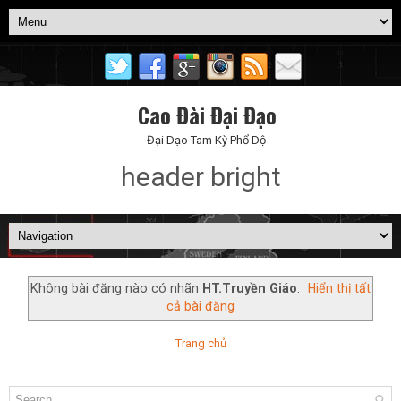
Cao Đài Đại Đạo
Đại Dạo Tam Kỳ Phổ Dộ
header bright
Không bài đăng nào có nhãn
HT.Truyền Giáo
.
Hiển thị tất
cả bài đăng
Trang chủ