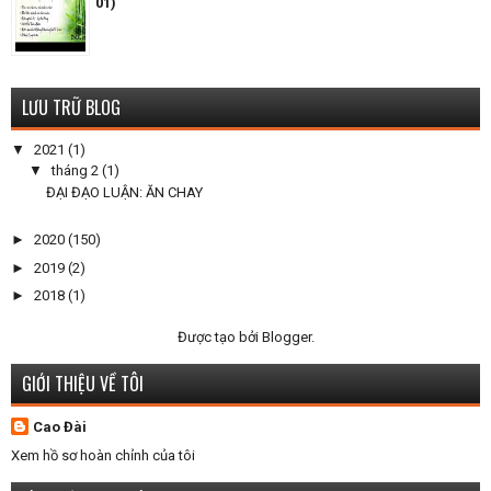
01)
LƯU TRỮ BLOG
▼
2021
(1)
▼
tháng 2
(1)
ĐẠI ĐẠO LUẬN: ĂN CHAY
►
2020
(150)
►
2019
(2)
►
2018
(1)
Được tạo bởi
Blogger
.
GIỚI THIỆU VỀ TÔI
Cao Đài
Xem hồ sơ hoàn chỉnh của tôi