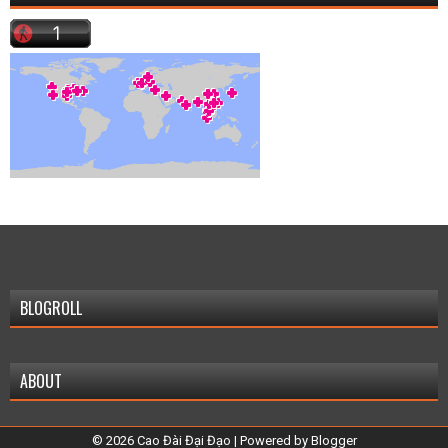
BLOGROLL
ABOUT
©
2026
Cao Đài Đại Đạo
| Powered by
Blogger